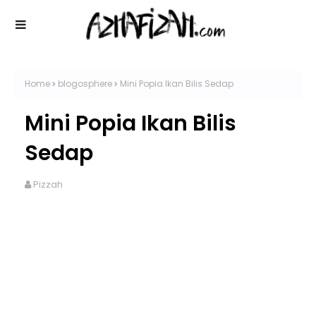
Home
blogosphere
Mini Popia Ikan Bilis Sedap
Mini Popia Ikan Bilis
Sedap
Pizzah