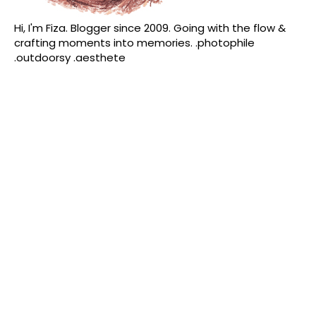
Hi, I'm Fiza. Blogger since 2009. Going with the flow &
crafting moments into memories. .photophile
.outdoorsy .aesthete