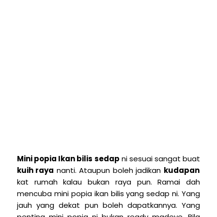
Mini popia Ikan bilis sedap
ni sesuai sangat buat
kuih raya
nanti. Ataupun boleh jadikan
kudapan
kat rumah kalau bukan raya pun. Ramai dah
mencuba mini popia ikan bilis yang sedap ni. Yang
jauh yang dekat pun boleh dapatkannya. Yang
penting mini popia ni bukan ready madeye. Bila