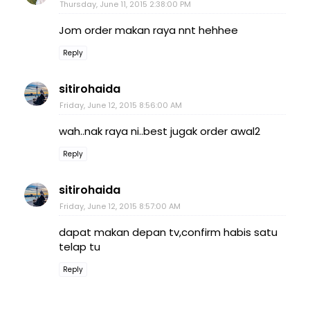
Thursday, June 11, 2015 2:38:00 PM
Jom order makan raya nnt hehhee
Reply
sitirohaida
Friday, June 12, 2015 8:56:00 AM
wah..nak raya ni..best jugak order awal2
Reply
sitirohaida
Friday, June 12, 2015 8:57:00 AM
dapat makan depan tv,confirm habis satu
telap tu
Reply