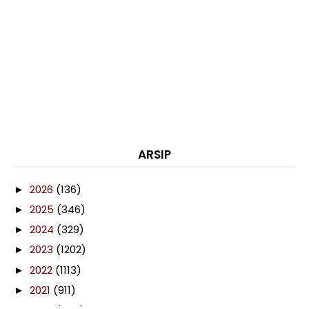
ARSIP
2026
(136)
►
2025
(346)
►
2024
(329)
►
2023
(1202)
►
2022
(1113)
►
2021
(911)
►