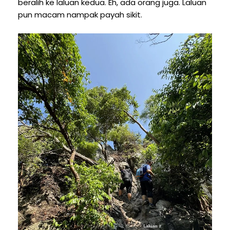
beralih ke laluan kedua. Eh, ada orang juga. Laluan
pun macam nampak payah sikit.