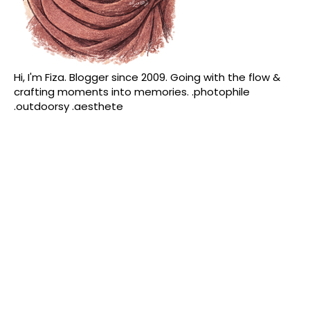
Hi, I'm Fiza. Blogger since 2009. Going with the flow &
crafting moments into memories. .photophile
.outdoorsy .aesthete