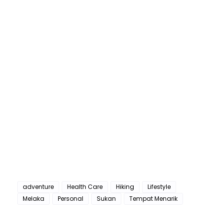
adventure
Health Care
Hiking
Lifestyle
Melaka
Personal
Sukan
Tempat Menarik