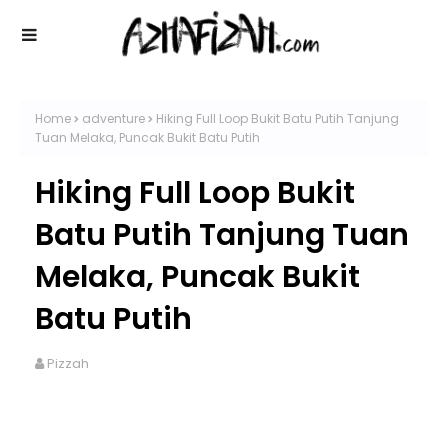
Home
adventure
Hiking Full Loop Bukit Batu Putih Tanjung
Tuan Melaka, Puncak Bukit Batu Putih
Hiking Full Loop Bukit
Batu Putih Tanjung Tuan
Melaka, Puncak Bukit
Batu Putih
Pizzah