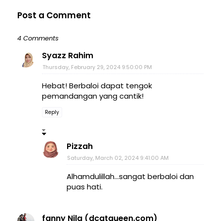
Post a Comment
4 Comments
Syazz Rahim
Thursday, February 29, 2024 9:50:00 PM
Hebat! Berbaloi dapat tengok
pemandangan yang cantik!
Reply
Pizzah
Saturday, March 02, 2024 9:41:00 AM
Alhamdulillah...sangat berbaloi dan
puas hati.
fanny Nila (dcatqueen.com)