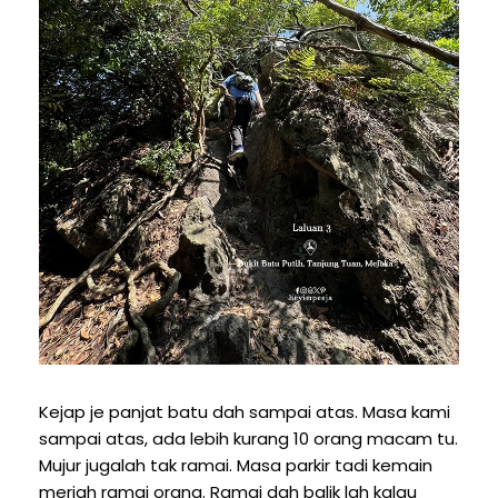
Kejap je panjat batu dah sampai atas. Masa kami
sampai atas, ada lebih kurang 10 orang macam tu.
Mujur jugalah tak ramai. Masa parkir tadi kemain
meriah ramai orang. Ramai dah balik lah kalau