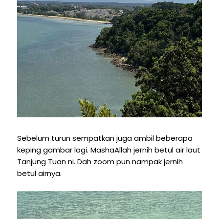
Sebelum turun sempatkan juga ambil beberapa
keping gambar lagi. MashaAllah jernih betul air laut
Tanjung Tuan ni. Dah zoom pun nampak jernih
betul airnya.