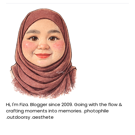
Hi, I'm Fiza. Blogger since 2009. Going with the flow &
crafting moments into memories. .photophile
.outdoorsy .aesthete