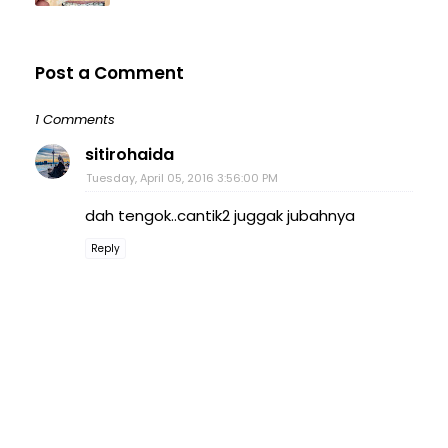
Post a Comment
1 Comments
sitirohaida
Tuesday, April 05, 2016 3:56:00 PM
dah tengok..cantik2 juggak jubahnya
Reply