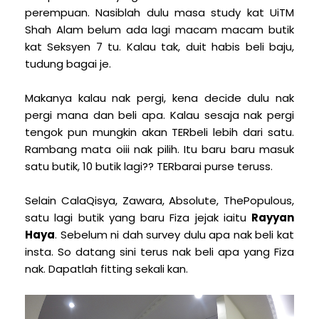
perempuan. Nasiblah dulu masa study kat UiTM
Shah Alam belum ada lagi macam macam butik
kat Seksyen 7 tu. Kalau tak, duit habis beli baju,
tudung bagai je.
Makanya kalau nak pergi, kena decide dulu nak
pergi mana dan beli apa. Kalau sesaja nak pergi
tengok pun mungkin akan TERbeli lebih dari satu.
Rambang mata oiii nak pilih. Itu baru baru masuk
satu butik, 10 butik lagi?? TERbarai purse teruss.
Selain CalaQisya, Zawara, Absolute, ThePopulous,
satu lagi butik yang baru Fiza jejak iaitu
Rayyan
Haya
. Sebelum ni dah survey dulu apa nak beli kat
insta. So datang sini terus nak beli apa yang Fiza
nak. Dapatlah fitting sekali kan.