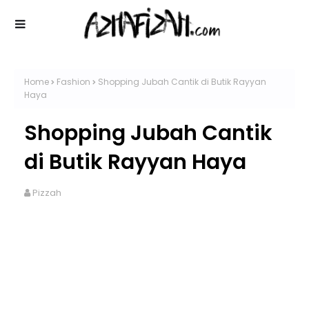
Home
Fashion
Shopping Jubah Cantik di Butik Rayyan
Haya
Shopping Jubah Cantik
di Butik Rayyan Haya
Pizzah