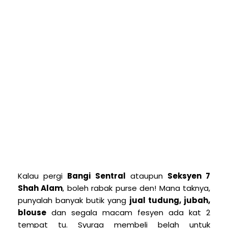
Kalau pergi
Bangi Sentral
ataupun
Seksyen 7
Shah Alam
, boleh rabak purse den! Mana taknya,
punyalah banyak butik yang
jual tudung, jubah,
blouse
dan segala macam fesyen ada kat 2
tempat tu. Syurga membeli belah untuk