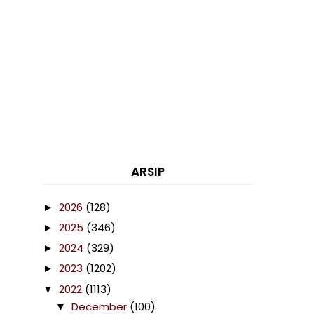
ARSIP
2026
(128)
►
2025
(346)
►
2024
(329)
►
2023
(1202)
►
2022
(1113)
▼
December
(100)
▼