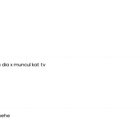
 dia x muncul kat tv
.hehe