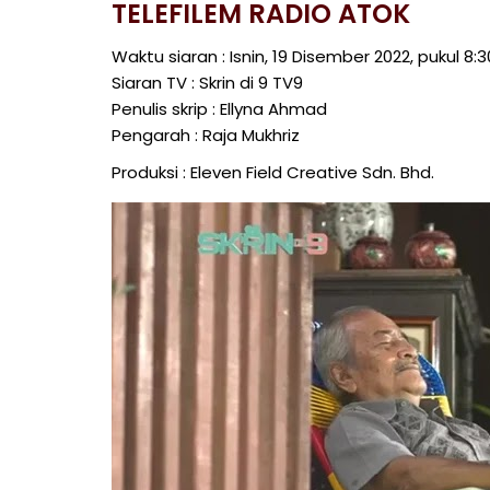
TELEFILEM RADIO ATOK
Waktu siaran : Isnin, 19 Disember 2022, pukul 8
Siaran TV : Skrin di 9 TV9
Penulis skrip : Ellyna Ahmad
Pengarah : Raja Mukhriz
Produksi : Eleven Field Creative Sdn. Bhd.