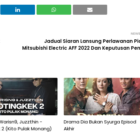
NEW
2
Jadual Siaran Lansung Perlawanan Pi
Mitsubishi Electric AFF 2022 Dan Keputusan Pe
 Warisn9, Juzzthin -
Drama Dia Bukan Syurga Episod
 2 (Kito Pulak Monang)
Akhir