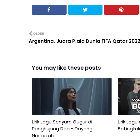
OLDER
Argentina, Juara Piala Dunia FIFA Qatar 202
You may like these posts
Lirik Lagu Senyum Gugur di
Lirik Lagu
Penghujung Doa - Dayang
Botingkek
Nurfaizah