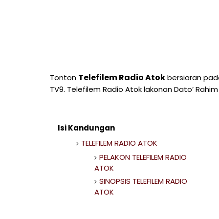
Telefilem Radio Atok
Tonton
bersiaran pada 
TV9. Telefilem Radio Atok lakonan Dato’ Rahim Ra
Isi Kandungan
TELEFILEM RADIO ATOK
PELAKON TELEFILEM RADIO
ATOK
SINOPSIS TELEFILEM RADIO
ATOK