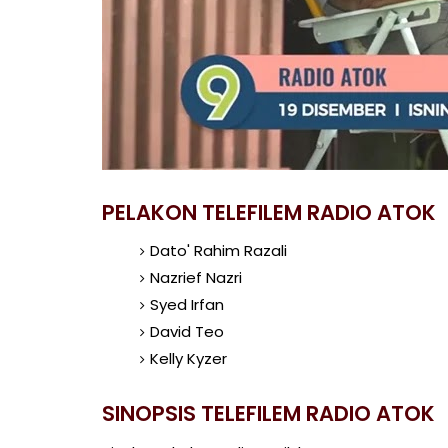
PELAKON TELEFILEM RADIO ATOK
Dato' Rahim Razali
Nazrief Nazri
Syed Irfan
David Teo
Kelly Kyzer
SINOPSIS TELEFILEM RADIO ATOK