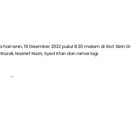
hari Isnin, 19 Disember 2022 pukul 8:30 malam di Slot Skrin Di
zali, Nazrief Nazri, Syed Irfan dan ramai lagi.