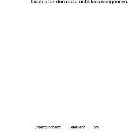
Kisah atok dan radio antik kesayangannya.
Entertainment
Telefilem
tv9