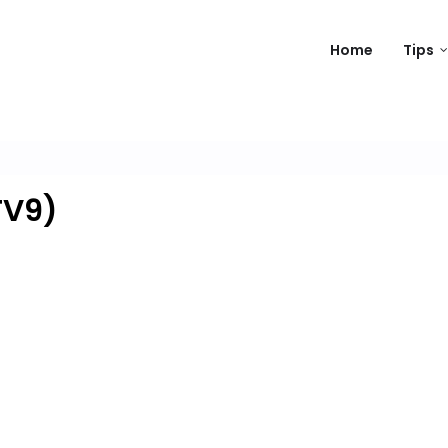
Home
Tips
TV9)