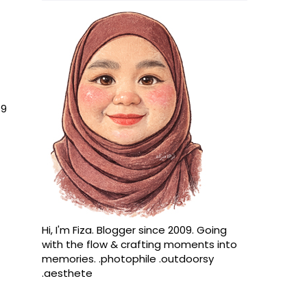
 9
Hi, I'm Fiza. Blogger since 2009. Going
with the flow & crafting moments into
memories. .photophile .outdoorsy
.aesthete