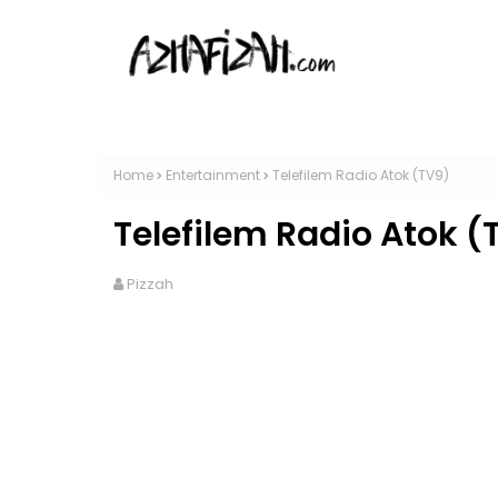
Home
Entertainment
Telefilem Radio Atok (TV9)
Telefilem Radio Atok (
Pizzah