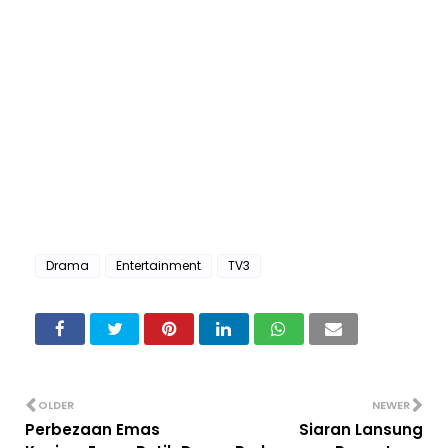
Drama
Entertainment
TV3
OLDER
NEWER
Perbezaan Emas
Siaran Lansung