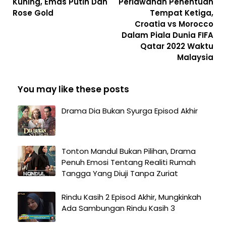
Kuning, Emas Putih Dan
Perlawanan Penentuan
Rose Gold
Tempat Ketiga,
Croatia vs Morocco
Dalam Piala Dunia FIFA
Qatar 2022 Waktu
Malaysia
You may like these posts
Drama Dia Bukan Syurga Episod Akhir
Tonton Mandul Bukan Pilihan, Drama
Penuh Emosi Tentang Realiti Rumah
Tangga Yang Diuji Tanpa Zuriat
Rindu Kasih 2 Episod Akhir, Mungkinkah
Ada Sambungan Rindu Kasih 3