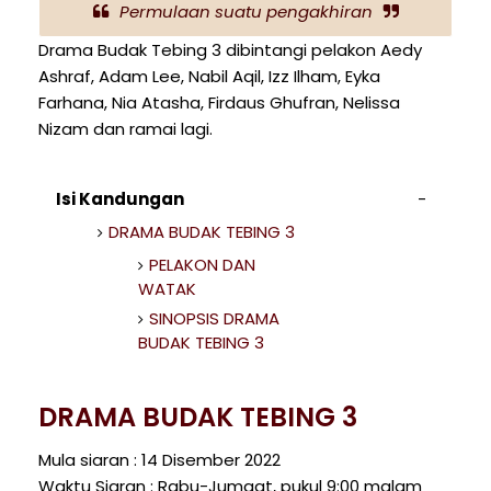
Permulaan suatu pengakhiran
Drama Budak Tebing 3 dibintangi pelakon Aedy
Ashraf, Adam Lee, Nabil Aqil, Izz Ilham, Eyka
Farhana, Nia Atasha, Firdaus Ghufran, Nelissa
Nizam dan ramai lagi.
Isi Kandungan
DRAMA BUDAK TEBING 3
PELAKON DAN
WATAK
SINOPSIS DRAMA
BUDAK TEBING 3
DRAMA BUDAK TEBING 3
Mula siaran : 14 Disember 2022
Waktu Siaran : Rabu-Jumaat, pukul 9:00 malam