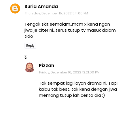
Suria Amanda
Thursday, December 15, 2022 3:11:00 PM
Tengok skit semalam..mcm x kena ngan
jiwa je citer ni...terus tutup tv masuk dalam
tido
Reply
Pizzah
Friday, December 16, 2022 12:21:00 PM
Tak sempat lagi layan drama ni. Tapi
kalau tak best, tak kena dengan jiwa
memang tutup lah cerita dia :)