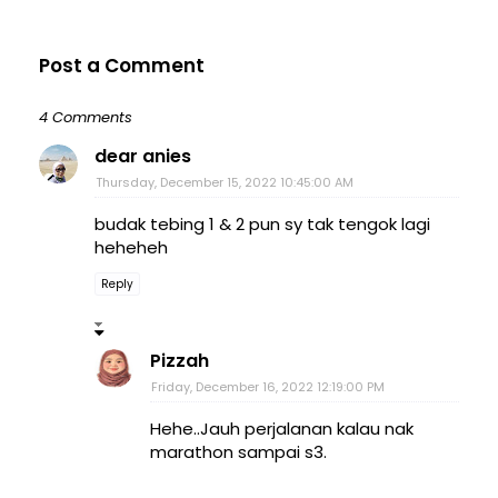
Post a Comment
4 Comments
dear anies
Thursday, December 15, 2022 10:45:00 AM
budak tebing 1 & 2 pun sy tak tengok lagi
heheheh
Reply
Pizzah
Friday, December 16, 2022 12:19:00 PM
Hehe..Jauh perjalanan kalau nak
marathon sampai s3.