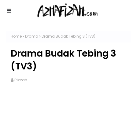
Home
Drama
Drama Budak Tebing 3 (TV3)
Drama Budak Tebing 3
(TV3)
Pizzah