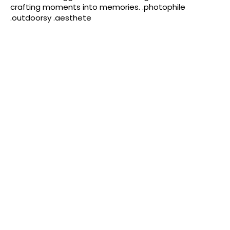
crafting moments into memories. .photophile
.outdoorsy .aesthete