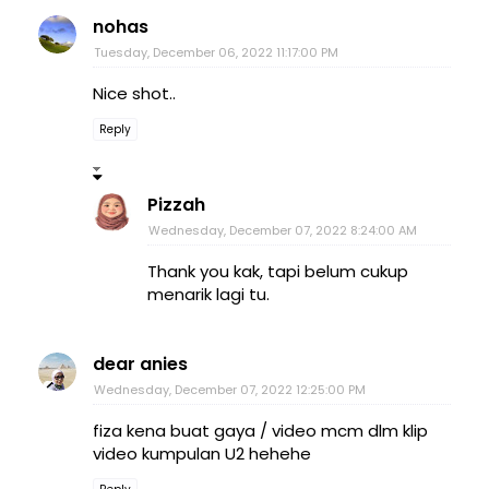
nohas
Tuesday, December 06, 2022 11:17:00 PM
Nice shot..
Reply
Pizzah
Wednesday, December 07, 2022 8:24:00 AM
Thank you kak, tapi belum cukup
menarik lagi tu.
dear anies
Wednesday, December 07, 2022 12:25:00 PM
fiza kena buat gaya / video mcm dlm klip
video kumpulan U2 hehehe