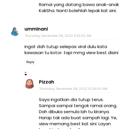
Ramai yang datang bawa anak-anak
KakSha. Nanti bolehlah lepak kat sini.
umminani
Thursday, December 08, 2022 9:35:00 AM
ingat dah tutup selepas viral dulu kata
kawasan tu kotor. tapi mmg view best disini
Reply
Pizzah
Thursday, December 08, 2022 10:26:00 AM
Saya ingatkan dia tutup terus.
Sampai sampai tengok ramai orang.
Dah dibuka semula lah tu kiranya.
Harap tak ada buat sampah lagi. Ye,
view memang best kat sini. Layan