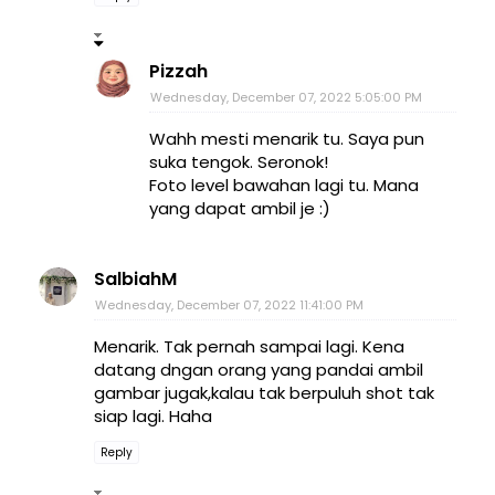
Pizzah
Wednesday, December 07, 2022 5:05:00 PM
Wahh mesti menarik tu. Saya pun
suka tengok. Seronok!
Foto level bawahan lagi tu. Mana
yang dapat ambil je :)
SalbiahM
Wednesday, December 07, 2022 11:41:00 PM
Menarik. Tak pernah sampai lagi. Kena
datang dngan orang yang pandai ambil
gambar jugak,kalau tak berpuluh shot tak
siap lagi. Haha
Reply