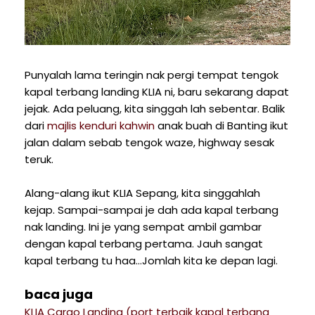
Punyalah lama teringin nak pergi tempat tengok
kapal terbang landing KLIA ni, baru sekarang dapat
jejak. Ada peluang, kita singgah lah sebentar. Balik
dari
majlis kenduri kahwin
anak buah di Banting ikut
jalan dalam sebab tengok waze, highway sesak
teruk.
Alang-alang ikut KLIA Sepang, kita singgahlah
kejap. Sampai-sampai je dah ada kapal terbang
nak landing. Ini je yang sempat ambil gambar
dengan kapal terbang pertama. Jauh sangat
kapal terbang tu haa...Jomlah kita ke depan lagi.
baca juga
KLIA Cargo Landing (port terbaik kapal terbang