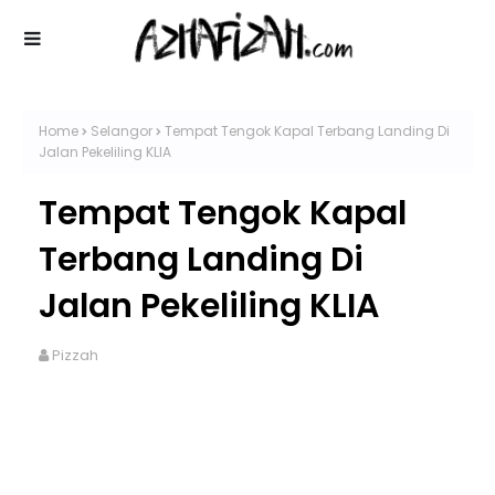
Home
Selangor
Tempat Tengok Kapal Terbang Landing Di
Jalan Pekeliling KLIA
Tempat Tengok Kapal
Terbang Landing Di
Jalan Pekeliling KLIA
Pizzah