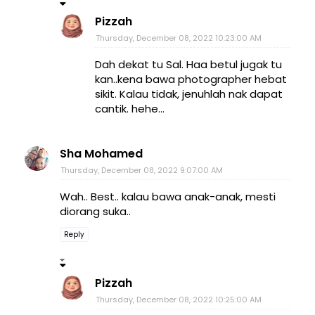
Pizzah
Thursday, December 08, 2022 10:23:00 AM
Dah dekat tu Sal. Haa betul jugak tu
kan..kena bawa photographer hebat
sikit. Kalau tidak, jenuhlah nak dapat
cantik. hehe...
Sha Mohamed
Thursday, December 08, 2022 9:07:00 AM
Wah.. Best.. kalau bawa anak-anak, mesti
diorang suka..
Reply
Pizzah
Thursday, December 08, 2022 10:25:00 AM