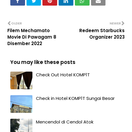
OLDER
NEWER
Filem Mechamato
Redeem Starbucks
Movie Di Pawagam 8
Organizer 2023
Disember 2022
You may like these posts
Check Out Hotel KOMP1T
Check in Hotel KOMP1T Sungai Besar
Mencendol di Cendol Atok