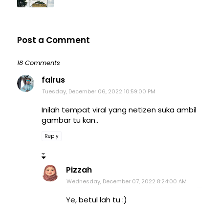
Post a Comment
18 Comments
fairus
Tuesday, December 06, 2022 10:59:00 PM
Inilah tempat viral yang netizen suka ambil
gambar tu kan..
Reply
Pizzah
Wednesday, December 07, 2022 8:24:00 AM
Ye, betul lah tu :)