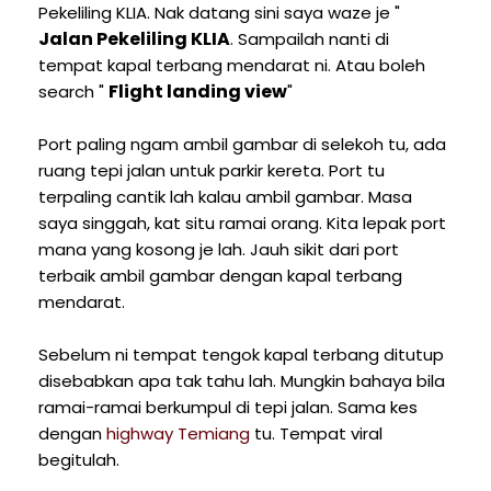
Pekeliling KLIA. Nak datang sini saya waze je "
Jalan Pekeliling KLIA
. Sampailah nanti di
tempat kapal terbang mendarat ni. Atau boleh
Flight landing view
search "
"
Port paling ngam ambil gambar di selekoh tu, ada
ruang tepi jalan untuk parkir kereta. Port tu
terpaling cantik lah kalau ambil gambar. Masa
saya singgah, kat situ ramai orang. Kita lepak port
mana yang kosong je lah. Jauh sikit dari port
terbaik ambil gambar dengan kapal terbang
mendarat.
Sebelum ni tempat tengok kapal terbang ditutup
disebabkan apa tak tahu lah. Mungkin bahaya bila
ramai-ramai berkumpul di tepi jalan. Sama kes
dengan
highway Temiang
tu. Tempat viral
begitulah.