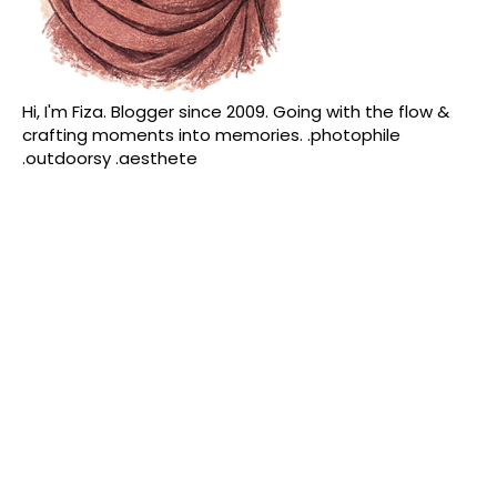
Hi, I'm Fiza. Blogger since 2009. Going with the flow &
crafting moments into memories. .photophile
.outdoorsy .aesthete