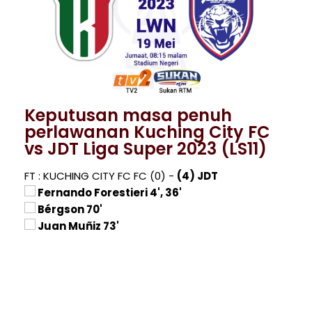
Keputusan masa penuh
perlawanan Kuching City FC
vs JDT Liga Super 2023 (LS11)
FT : KUCHING CITY FC FC (0) -
(4) JDT
Fernando Forestieri 4', 36'
Bérgson 70'
Juan Muñiz 73'