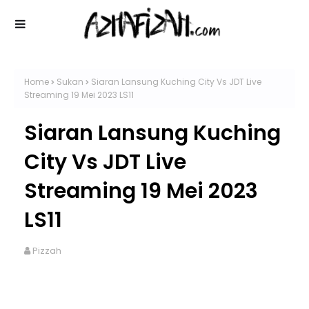
Home
Sukan
Siaran Lansung Kuching City Vs JDT Live
Streaming 19 Mei 2023 LS11
Siaran Lansung Kuching
City Vs JDT Live
Streaming 19 Mei 2023
LS11
Pizzah