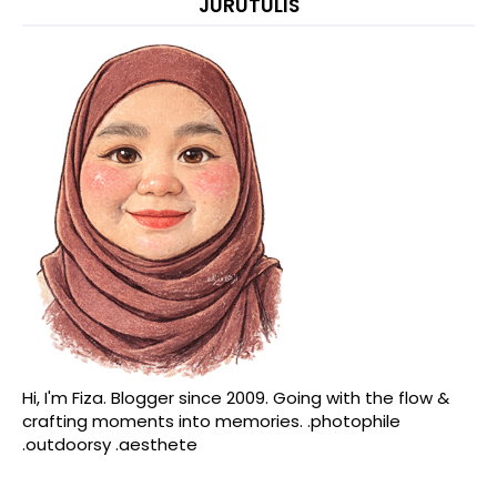
JURUTULIS
Hi, I'm Fiza. Blogger since 2009. Going with the flow &
crafting moments into memories. .photophile
.outdoorsy .aesthete