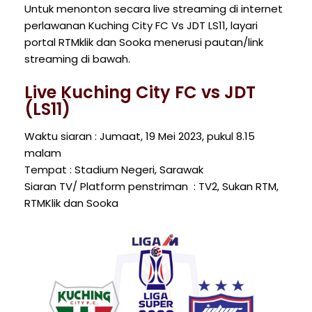
Untuk menonton secara live streaming di internet
perlawanan Kuching City FC Vs JDT LS11, layari
portal RTMklik dan Sooka menerusi pautan/link
streaming di bawah.
Live Kuching City FC vs JDT
(LS11)
Waktu siaran : Jumaat, 19 Mei 2023, pukul 8.15
malam
Tempat : Stadium Negeri, Sarawak
Siaran TV/ Platform penstriman : TV2, Sukan RTM,
RTMKlik dan Sooka