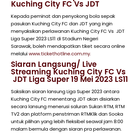
Kuching City FC Vs JDT
Kepada peminat dan penyokong bola sepak
pasukan Kuching City FC dan JDT yang ingin
menyaksikan perlawanan Kuching City FC Vs JDT
Liga Super 2023 LS11 di Stadium Negeri
Sarawak, boleh mendapatkan tiket secara online
melalui
www.tickethotline.com.my.
Siaran Langsung/ Live
Streaming Kuching City FC Vs
JDT Liga Super 19 Mei 2023 LS11
Saksikan siaran lansung Liga Super 2023 antara
Kuching City FC menentang JDT akan disiarkan
secara lansung menerusi saluran Sukan RTM, RTM
TV2 dan platform penstriman RTMKlik dan Sooka
untuk pilihan yang lebih fleksibel seawal jam 8:00
malam bermula dengan siaran pra perlawanan.