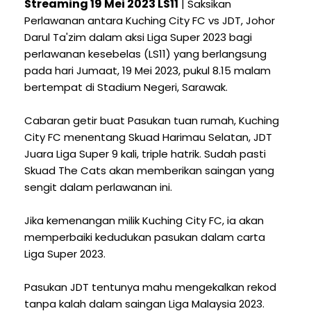
Streaming 19 Mei 2023 LS11
| Saksikan
Perlawanan antara Kuching City FC vs JDT, Johor
Darul Ta'zim dalam aksi Liga Super 2023 bagi
perlawanan kesebelas (LS11) yang berlangsung
pada hari Jumaat, 19 Mei 2023, pukul 8.15 malam
bertempat di Stadium Negeri, Sarawak.
Cabaran getir buat Pasukan tuan rumah, Kuching
City FC menentang Skuad Harimau Selatan, JDT
Juara Liga Super 9 kali, triple hatrik. Sudah pasti
Skuad The Cats akan memberikan saingan yang
sengit dalam perlawanan ini.
Jika kemenangan milik Kuching City FC, ia akan
memperbaiki kedudukan pasukan dalam carta
Liga Super 2023.
Pasukan JDT tentunya mahu mengekalkan rekod
tanpa kalah dalam saingan Liga Malaysia 2023.