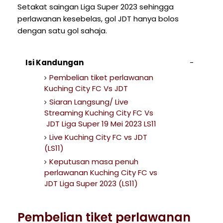
Setakat saingan Liga Super 2023 sehingga
perlawanan kesebelas, gol JDT hanya bolos
dengan satu gol sahaja.
Isi Kandungan
Pembelian tiket perlawanan
Kuching City FC Vs JDT
Siaran Langsung/ Live
Streaming Kuching City FC Vs
JDT Liga Super 19 Mei 2023 LS11
Live Kuching City FC vs JDT
(LS11)
Keputusan masa penuh
perlawanan Kuching City FC vs
JDT Liga Super 2023 (LS11)
Pembelian tiket perlawanan