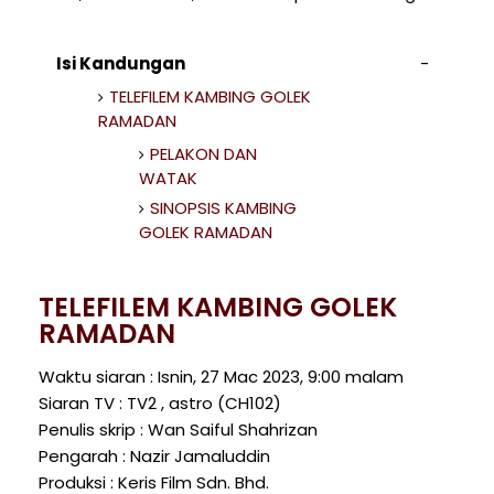
Isi Kandungan
TELEFILEM KAMBING GOLEK
RAMADAN
PELAKON DAN
WATAK
SINOPSIS KAMBING
GOLEK RAMADAN
TELEFILEM KAMBING GOLEK
RAMADAN
Waktu siaran : Isnin, 27 Mac 2023, 9:00 malam
Siaran TV : TV2 , astro (CH102)
Penulis skrip : Wan Saiful Shahrizan
Pengarah : Nazir Jamaluddin
Produksi : Keris Film Sdn. Bhd.