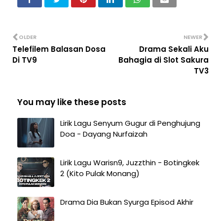
OLDER
NEWER
Telefilem Balasan Dosa
Drama Sekali Aku
Di TV9
Bahagia di Slot Sakura
TV3
You may like these posts
Lirik Lagu Senyum Gugur di Penghujung
Doa - Dayang Nurfaizah
Lirik Lagu Warisn9, Juzzthin - Botingkek
2 (Kito Pulak Monang)
Drama Dia Bukan Syurga Episod Akhir