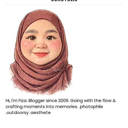
Hi, I'm Fiza. Blogger since 2009. Going with the flow &
crafting moments into memories. .photophile
.outdoorsy .aesthete