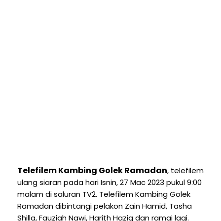
Telefilem Kambing Golek Ramadan
, telefilem
ulang siaran pada hari Isnin, 27 Mac 2023 pukul 9:00
malam di saluran TV2. Telefilem Kambing Golek
Ramadan dibintangi pelakon Zain Hamid, Tasha
Shilla, Fauziah Nawi, Harith Haziq dan ramai lagi.