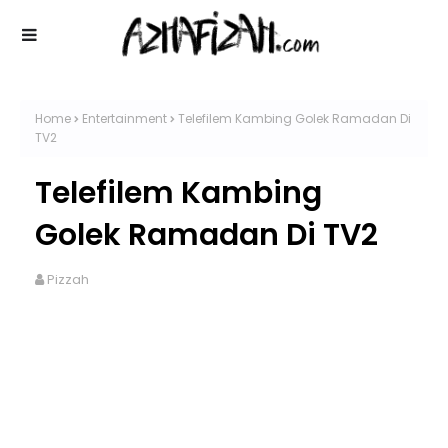
Home
Entertainment
Telefilem Kambing Golek Ramadan Di
TV2
Telefilem Kambing
Golek Ramadan Di TV2
Pizzah