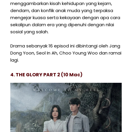
menggambarkan kisah kehidupan yang kejam,
dendam, dan konflik anak muda yang terpaksa
mengejar kuasa serta kekayaan dengan apa cara
sekalipun dalam era yang dipenuhi dengan nilai
sosial yang salah.
Drama sebanyak 16 episod ini dibintangi oleh Jang
Dong Yoon, Seol In Ah, Choo Young Woo dan ramai
lagi.
4. THE GLORY PART 2 (10 Mac)