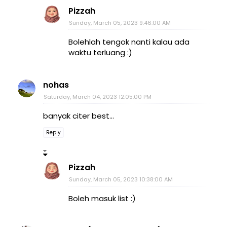
Pizzah
Sunday, March 05, 2023 9:46:00 AM
Bolehlah tengok nanti kalau ada
waktu terluang :)
nohas
Saturday, March 04, 2023 12:05:00 PM
banyak citer best...
Reply
Pizzah
Sunday, March 05, 2023 10:38:00 AM
Boleh masuk list :)