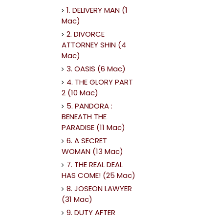
1. DELIVERY MAN (1
Mac)
2. DIVORCE
ATTORNEY SHIN (4
Mac)
3. OASIS (6 Mac)
4. THE GLORY PART
2 (10 Mac)
5. PANDORA :
BENEATH THE
PARADISE (11 Mac)
6. A SECRET
WOMAN (13 Mac)
7. THE REAL DEAL
HAS COME! (25 Mac)
8. JOSEON LAWYER
(31 Mac)
9. DUTY AFTER