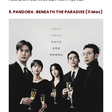
5. PANDORA : BENEATH THE PARADISE (11 Mac)