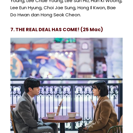
Young, Lee Chae Young, Lee Sun Ho, Han Ki Woong,
Lee Eun Hyung, Choi Jae Sung, Hong Il Kwon, Bae
Do Hwan dan Hong Seok Cheon.
7. THE REAL DEAL HAS COME! (25 Mac)