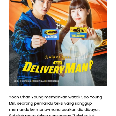
Yoon Chan Young memainkan watak Seo Young
Min, seorang pemandu teksi yang sanggup
memandu ke mana-mana asalkan dia dibayar.
Setelah memulakan perniagaan “teksi untuk