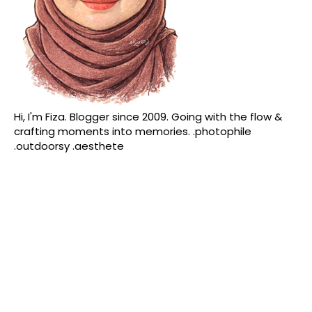
Hi, I'm Fiza. Blogger since 2009. Going with the flow &
crafting moments into memories. .photophile
.outdoorsy .aesthete