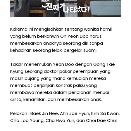
Kdrama ini mengisahkan tentang wanita hamil
yang belum berkahwin Oh Yeon Doo harus
membesarkan anaknya seorang diri tanpa
kehadiran seorang lelaki bergelar suami.
Takdir menemukan Yeon Doo dengan Gong Tae
Kyung seorang doktor pakar perempuan yang
masih bujang yang mana kemudian mereka
membuat perjanjian kontrak palsu yang
membawa mereka dalam perjalanan menuai
cinta, kehamilan, dan membesarkan anak.
Pelakon : Baek Jin Hee, Ahn Jae Hyun, Kim Sa Kwon,
Cha Joo Young, Cha Hwa Yun, dan Choi Dae Chul.