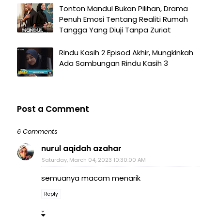
Tonton Mandul Bukan Pilihan, Drama
Penuh Emosi Tentang Realiti Rumah
Tangga Yang Diuji Tanpa Zuriat
Rindu Kasih 2 Episod Akhir, Mungkinkah
Ada Sambungan Rindu Kasih 3
Post a Comment
6 Comments
nurul aqidah azahar
Saturday, March 04, 2023 10:30:00 AM
semuanya macam menarik
Reply