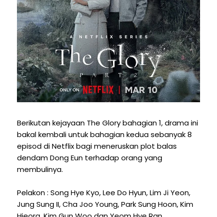
Berikutan kejayaan The Glory bahagian 1, drama ini
bakal kembali untuk bahagian kedua sebanyak 8
episod di Netflix bagi meneruskan plot balas
dendam Dong Eun terhadap orang yang
membulinya.
Pelakon : Song Hye Kyo, Lee Do Hyun, Lim Ji Yeon,
Jung Sung II, Cha Joo Young, Park Sung Hoon, Kim
Hieora, Kim Gun Woo dan Yeom Hye Ran.