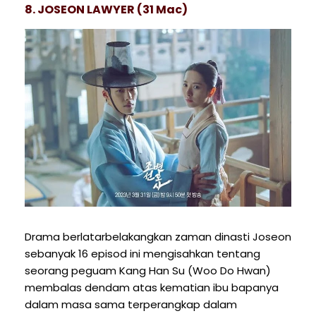
8. JOSEON LAWYER (31 Mac)
Drama berlatarbelakangkan zaman dinasti Joseon
sebanyak 16 episod ini mengisahkan tentang
seorang peguam Kang Han Su (Woo Do Hwan)
membalas dendam atas kematian ibu bapanya
dalam masa sama terperangkap dalam