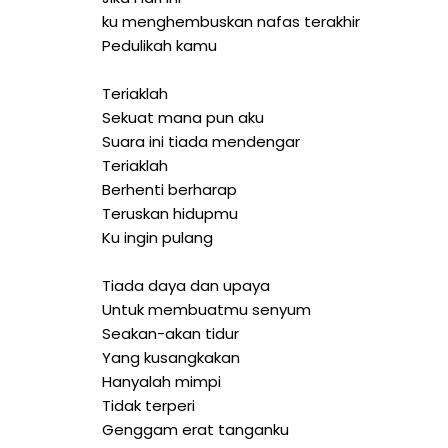
ku menghembuskan nafas terakhir
Pedulikah kamu
Teriaklah
Sekuat mana pun aku
Suara ini tiada mendengar
Teriaklah
Berhenti berharap
Teruskan hidupmu
Ku ingin pulang
Tiada daya dan upaya
Untuk membuatmu senyum
Seakan-akan tidur
Yang kusangkakan
Hanyalah mimpi
Tidak terperi
Genggam erat tanganku