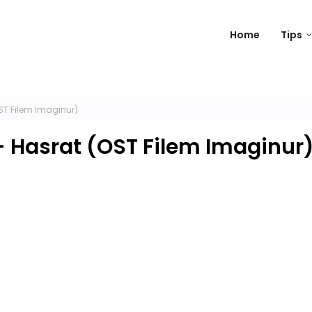
Home
Tips
OST Filem Imaginur)
 - Hasrat (OST Filem Imaginur