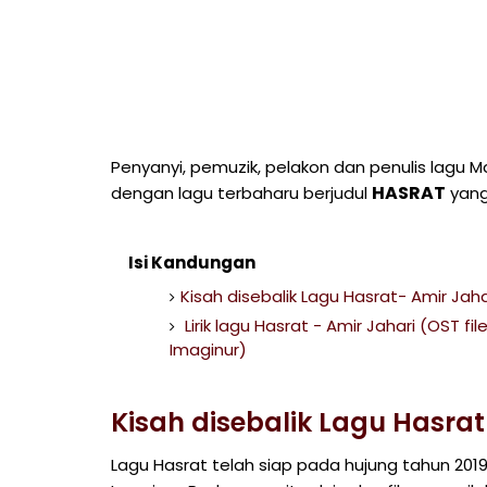
Penyanyi, pemuzik, pelakon dan penulis lagu Ma
HASRAT
dengan lagu terbaharu berjudul
yang
Isi Kandungan
Kisah disebalik Lagu Hasrat- Amir Jaha
Lirik lagu Hasrat - Amir Jahari (OST fi
Imaginur)
Kisah disebalik Lagu Hasrat
Lagu Hasrat telah siap pada hujung tahun 2019