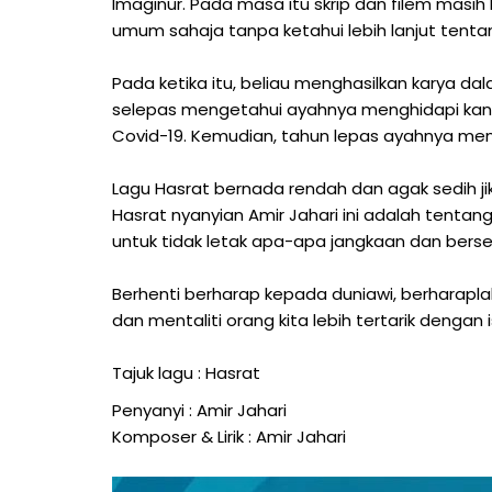
Imaginur. Pada masa itu skrip dan filem masih b
umum sahaja tanpa ketahui lebih lanjut tenta
Pada ketika itu, beliau menghasilkan karya d
selepas mengetahui ayahnya menghidapi kans
Covid-19. Kemudian, tahun lepas ayahnya men
Lagu Hasrat bernada rendah dan agak sedih jika
Hasrat nyanyian Amir Jahari ini adalah tentang
untuk tidak letak apa-apa jangkaan dan bers
Berhenti berharap kepada duniawi, berharapla
dan mentaliti orang kita lebih tertarik dengan i
Tajuk lagu : Hasrat
Penyanyi : Amir Jahari
Komposer & Lirik : Amir Jahari