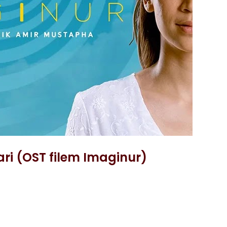
ari (OST filem Imaginur)