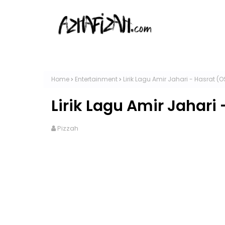
Home
Entertainment
Lirik Lagu Amir Jahari - Hasrat (
Lirik Lagu Amir Jahari
Pizzah