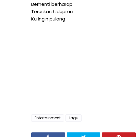
Berhenti berharap
Teruskan hidupmu
Ku ingin pulang
Entertainment
Lagu