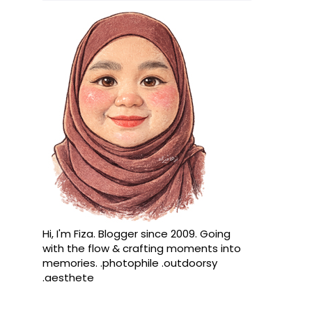
Hi, I'm Fiza. Blogger since 2009. Going
with the flow & crafting moments into
memories. .photophile .outdoorsy
.aesthete