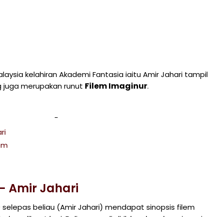
laysia kelahiran Akademi Fantasia iaitu Amir Jahari tampil
Filem Imaginur
 juga merupakan runut
.
ri
lem
- Amir Jahari
 selepas beliau (Amir Jahari) mendapat sinopsis filem