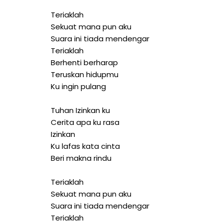
Teriaklah
Sekuat mana pun aku
Suara ini tiada mendengar
Teriaklah
Berhenti berharap
Teruskan hidupmu
Ku ingin pulang
Tuhan Izinkan ku
Cerita apa ku rasa
Izinkan
Ku lafas kata cinta
Beri makna rindu
Teriaklah
Sekuat mana pun aku
Suara ini tiada mendengar
Teriaklah