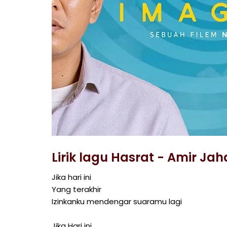
Lirik lagu Hasrat - Amir Jah
Jika hari ini
Yang terakhir
Izinkanku mendengar suaramu lagi
Jika Hari ini