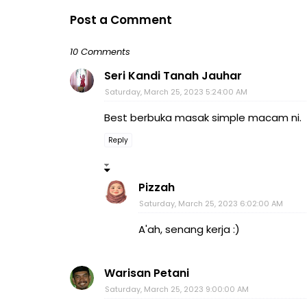
Post a Comment
10 Comments
Seri Kandi Tanah Jauhar
Saturday, March 25, 2023 5:24:00 AM
Best berbuka masak simple macam ni.
Reply
Pizzah
Saturday, March 25, 2023 6:02:00 AM
A'ah, senang kerja :)
Warisan Petani
Saturday, March 25, 2023 9:00:00 AM