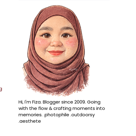
g
Hi, I'm Fiza. Blogger since 2009. Going
with the flow & crafting moments into
memories. .photophile .outdoorsy
.aesthete