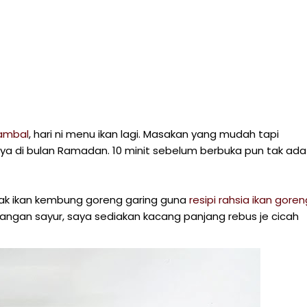
sambal
, hari ni menu ikan lagi. Masakan yang mudah tapi
ya di bulan Ramadan. 10 minit sebelum berbuka pun tak ada
sak ikan kembung goreng garing guna
resipi rahsia ikan goren
idangan sayur, saya sediakan kacang panjang rebus je cicah