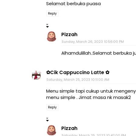
Selamat berbuka puasa
Reply
Pizzah
Sunday, March 26, 2023 10:56:00 PM
Alhamdulillah..Selamat berbuka j
✿Cik Cappuccino Latte ✿
Saturday, March 25, 2023 10:11:00 AM
Menu simple tapi cukup untuk mengenyan
menu simple . Jimat masa nk masak2
Reply
Pizzah
Saturday, March 25, 2023 10:42:00 PM