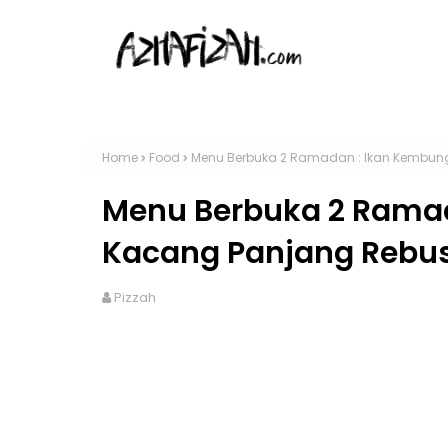
Home
Food
Menu Berbuka 2 Ramadan : Ikan Kembun
Menu Berbuka 2 Ramad
Kacang Panjang Rebu
Pizzah