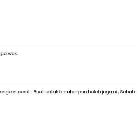
uga wak.
gkan perut . Buat untuk berahur pun boleh juga ni . Sebab