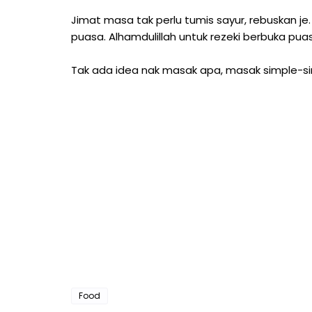
Jimat masa tak perlu tumis sayur, rebuskan je
puasa. Alhamdulillah untuk rezeki berbuka pu
Tak ada idea nak masak apa, masak simple-s
Food