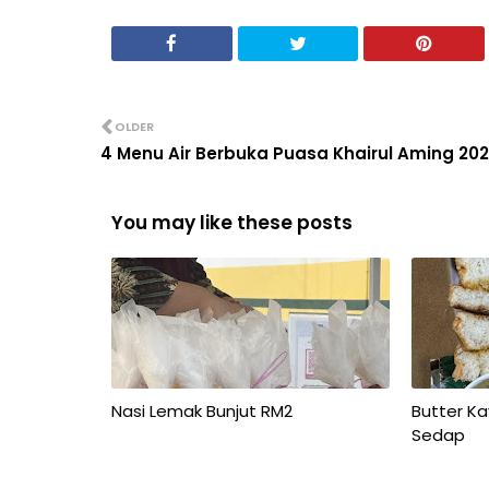
OLDER
4 Menu Air Berbuka Puasa Khairul Aming 20
You may like these posts
Nasi Lemak Bunjut RM2
Butter K
Sedap