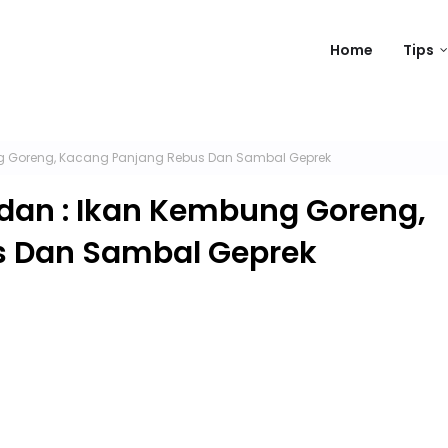
Home
Tips
g Goreng, Kacang Panjang Rebus Dan Sambal Geprek
an : Ikan Kembung Goreng,
s Dan Sambal Geprek