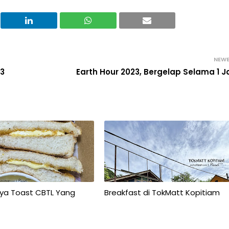
NEW
23
Earth Hour 2023, Bergelap Selama 1 
aya Toast CBTL Yang
Breakfast di TokMatt Kopitiam