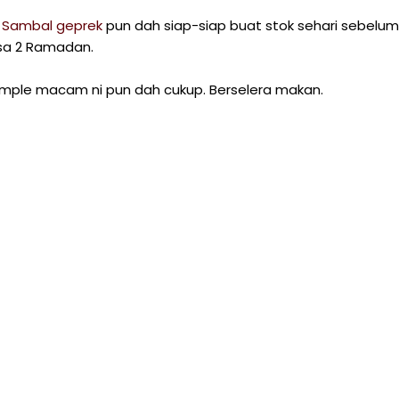
.
Sambal geprek
pun dah siap-siap buat stok sehari sebelum
asa 2 Ramadan.
imple macam ni pun dah cukup. Berselera makan.