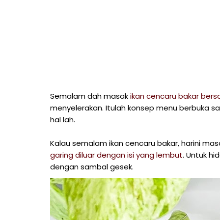
Semalam dah masak
ikan cencaru bakar ber
menyelerakan. Itulah konsep menu berbuka sa
hal lah.
Kalau semalam ikan cencaru bakar, harini ma
garing diluar dengan isi yang lembut
. Untuk h
dengan sambal gesek.