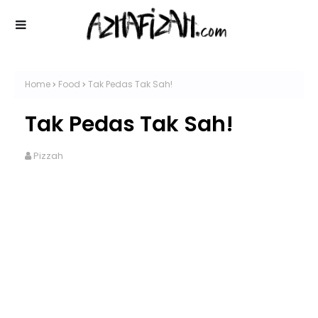
Home
Food
Tak Pedas Tak Sah!
Tak Pedas Tak Sah!
Pizzah