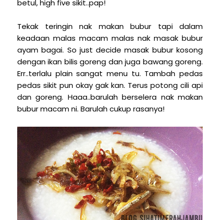
betul, high five sikit..pap!
Tekak teringin nak makan bubur tapi dalam
keadaan malas macam malas nak masak bubur
ayam bagai. So just decide masak bubur kosong
dengan ikan bilis goreng dan juga bawang goreng.
Err..terlalu plain sangat menu tu. Tambah pedas
pedas sikit pun okay gak kan. Terus potong cili api
dan goreng. Haaa..barulah berselera nak makan
bubur macam ni. Barulah cukup rasanya!