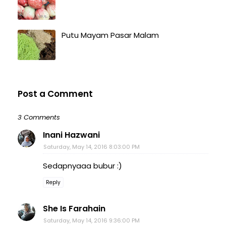
Putu Mayam Pasar Malam
Post a Comment
3 Comments
Inani Hazwani
Saturday, May 14, 2016 8:03:00 PM
Sedapnyaaa bubur :)
Reply
She Is Farahain
Saturday, May 14, 2016 9:36:00 PM