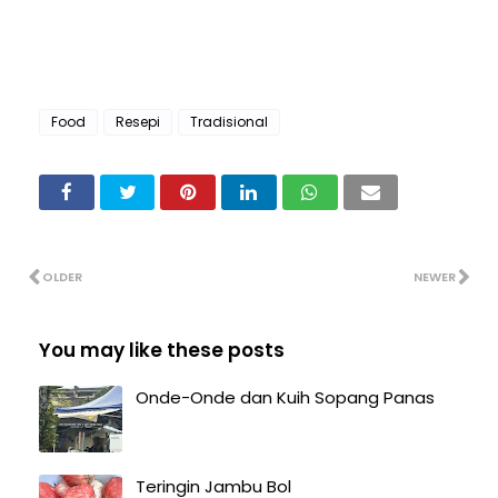
Food
Resepi
Tradisional
OLDER
NEWER
You may like these posts
Onde-Onde dan Kuih Sopang Panas
Teringin Jambu Bol