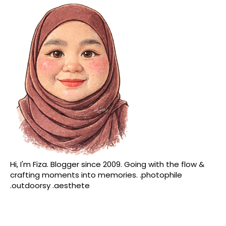
Hi, I'm Fiza. Blogger since 2009. Going with the flow &
crafting moments into memories. .photophile
.outdoorsy .aesthete