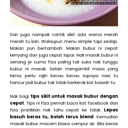
Dan juga nampak cantik sikit ada warna merah
merah tu kan. Walaupun menu simple tapi sedap.
Makan pun bertambah. Makan bubur ni cepat
kenyang dan juga cepat lapar. Nak masak bubur ni
senang je cuma Fiza paling tak suka nak tunggu
bubur ni masak. Selain mengambil masa yang
lama, perlu rajin kacau kacau supaya nasi tu
hancur jadi bubur tak tidak berkerak kat bawah tu.
Nak bagi
tips sikit untuk masak bubur dengan
cepat
. Tips ni Fiza pernah baca kat facebook dan
Fiza pratikkan nak tahu cepat ke tidak.
Lepas
basuh beras tu, boleh terus blend
. Kemudian
masak bubur macam biasa campur air. Bila beras