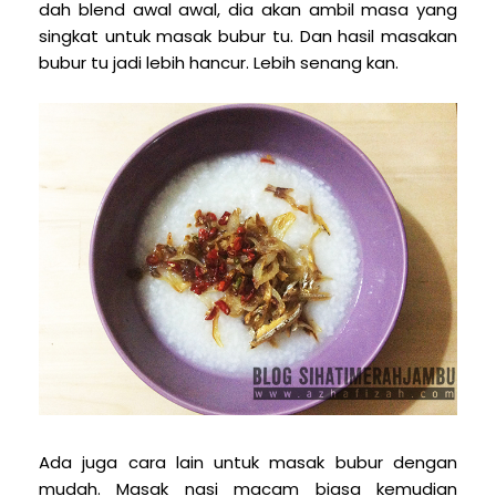
dah blend awal awal, dia akan ambil masa yang
singkat untuk masak bubur tu. Dan hasil masakan
bubur tu jadi lebih hancur. Lebih senang kan.
Ada juga cara lain untuk masak bubur dengan
mudah. Masak nasi macam biasa kemudian