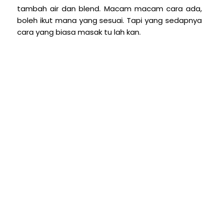
tambah air dan blend. Macam macam cara ada,
boleh ikut mana yang sesuai. Tapi yang sedapnya
cara yang biasa masak tu lah kan.