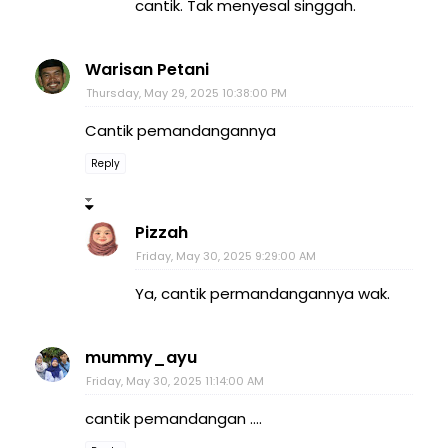
cantik. Tak menyesal singgah.
Warisan Petani
Thursday, May 29, 2025 10:38:00 PM
Cantik pemandangannya
Reply
Pizzah
Friday, May 30, 2025 9:29:00 AM
Ya, cantik permandangannya wak.
mummy_ayu
Friday, May 30, 2025 11:14:00 AM
cantik pemandangan ....