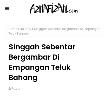
Home
Holiday
Singgah Sebentar Bergambar Di Empangan
Teluk Bahang
Singgah Sebentar
Bergambar Di
Empangan Teluk
Bahang
Pizzah