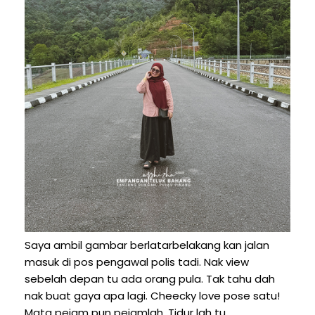
Saya ambil gambar berlatarbelakang kan jalan
masuk di pos pengawal polis tadi. Nak view
sebelah depan tu ada orang pula. Tak tahu dah
nak buat gaya apa lagi. Cheecky love pose satu!
Mata pejam pun pejamlah. Tidur lah tu.