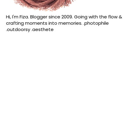
Hi, I'm Fiza. Blogger since 2009. Going with the flow &
crafting moments into memories. .photophile
.outdoorsy .aesthete