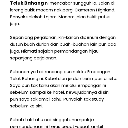
Teluk Bahang
ni mencabar sungguh la. Jalan di
lereng bukit macam nak pergi Cameron Highland.
Banyak selekoh tajam. Macam jalan bukit putus
juga.
Sepanjang perjalanan, kiri-kanan dipenuhi dengan
dusun buah durian dan buah-buahan lain pun ada
juga. Nikmati sajalah permandangan hijau
sepanjang perjalanan.
Sebenarnya tak rancang pun nak ke Empangan
Teluk Bahang ni. Kebetulan je dah terlimpas di situ.
Saya pun tak tahu akan melalui empangan ni
sebelum sampai ke hotel. Kewujudannya di sini
pun saya tak ambil tahu. Punyalah tak study
sebelum ke sini.
Sebab tak tahu nak singgah, nampak je
permandangan ni terus cepat-cepat ambil