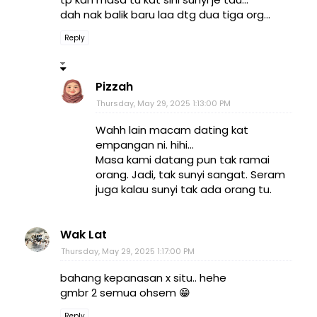
dah nak balik baru laa dtg dua tiga org...
Reply
Pizzah
Thursday, May 29, 2025 1:13:00 PM
Wahh lain macam dating kat
empangan ni. hihi...
Masa kami datang pun tak ramai
orang. Jadi, tak sunyi sangat. Seram
juga kalau sunyi tak ada orang tu.
Wak Lat
Thursday, May 29, 2025 1:17:00 PM
bahang kepanasan x situ.. hehe
gmbr 2 semua ohsem 😁
Reply