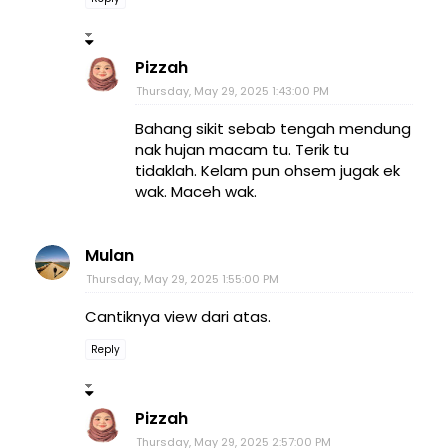
Pizzah
Thursday, May 29, 2025 1:43:00 PM
Bahang sikit sebab tengah mendung
nak hujan macam tu. Terik tu
tidaklah. Kelam pun ohsem jugak ek
wak. Maceh wak.
Mulan
Thursday, May 29, 2025 1:55:00 PM
Cantiknya view dari atas.
Reply
Pizzah
Thursday, May 29, 2025 2:57:00 PM