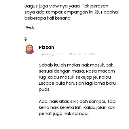
Bagus juga view nya yaaa. Tak perasan
saya ada tempat empangan ini 😅. Padahal
beberapa kali kesana
Reply
Pizzah
Tuesday, June 03, 2025 7:55:00 AM
Sebab itulah malas nak masuk, tak
sesuai dengan masa. Rasa macam
rugi kalau masuk sekejap je. Kalau
Escape pula haruslah lagi lama baru
puas.
Ada, naik atas sikit dah sampai. Tapi
kena naik kereta lah. Kalau jalan kaki
penat juga nak sampai.