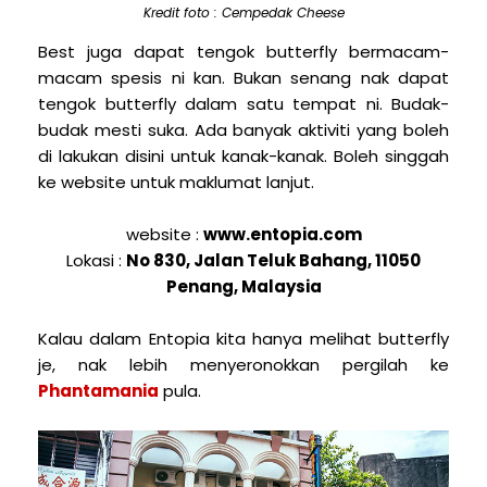
Kredit foto : Cempedak Cheese
Best juga dapat tengok butterfly bermacam-
macam spesis ni kan. Bukan senang nak dapat
tengok butterfly dalam satu tempat ni. Budak-
budak mesti suka. Ada banyak aktiviti yang boleh
di lakukan disini untuk kanak-kanak. Boleh singgah
ke website untuk maklumat lanjut.
website :
www.entopia.com
Lokasi :
No 830, Jalan Teluk Bahang, 11050
Penang, Malaysia
Kalau dalam Entopia kita hanya melihat butterfly
je, nak lebih menyeronokkan pergilah ke
Phantamania
pula.