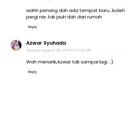
wahh penang dah ada tempat baru...boleh
pergi nie..tak jauh dah dari rumah
Reply
Azwar Syuhada
Monday, August 08, 2016 10:07:00 AM
Wah menarik,Azwar tak sampai lagi.. ;)
Reply