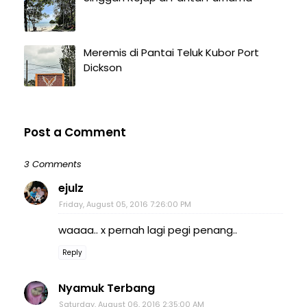
Meremis di Pantai Teluk Kubor Port
Dickson
Post a Comment
3 Comments
ejulz
Friday, August 05, 2016 7:26:00 PM
waaaa.. x pernah lagi pegi penang..
Reply
Nyamuk Terbang
Saturday, August 06, 2016 2:35:00 AM