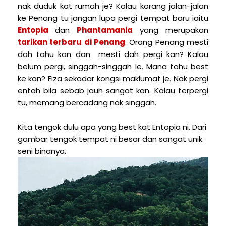
nak duduk kat rumah je? Kalau korang jalan-jalan
ke Penang tu jangan lupa pergi tempat baru iaitu
Entopia
dan
Phantamania
yang merupakan
tarikan terbaru di Penang
. Orang Penang mesti
dah tahu kan dan mesti dah pergi kan? Kalau
belum pergi, singgah-singgah le. Mana tahu best
ke kan? Fiza sekadar kongsi maklumat je. Nak pergi
entah bila sebab jauh sangat kan. Kalau terpergi
tu, memang bercadang nak singgah.
Kita tengok dulu apa yang best kat Entopia ni. Dari
gambar tengok tempat ni besar dan sangat unik
seni binanya.