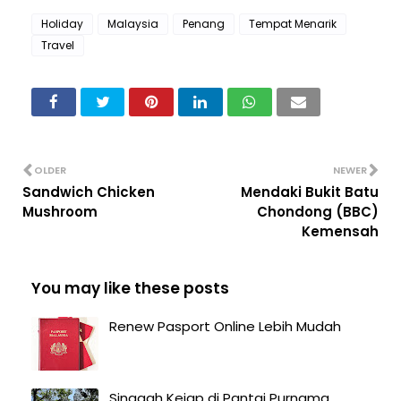
Holiday
Malaysia
Penang
Tempat Menarik
Travel
OLDER
NEWER
Sandwich Chicken
Mendaki Bukit Batu
Mushroom
Chondong (BBC)
Kemensah
You may like these posts
Renew Pasport Online Lebih Mudah
Singgah Kejap di Pantai Purnama