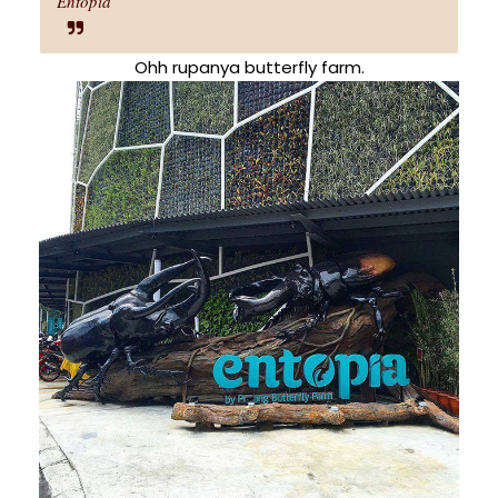
Entopia
Ohh rupanya butterfly farm.