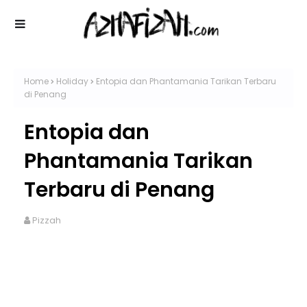
Home
Holiday
Entopia dan Phantamania Tarikan Terbaru
di Penang
Entopia dan
Phantamania Tarikan
Terbaru di Penang
Pizzah