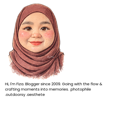
Hi, I'm Fiza. Blogger since 2009. Going with the flow &
crafting moments into memories. .photophile
.outdoorsy .aesthete