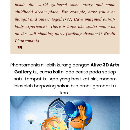
inside the world gathered some crazy and some
childhood dream place, For example, have you ever
thought and others together??, Have imagined out-of-
body experience?. There is hope like spider-man was
on the wall climbing party (walking distance)?-Kredit
Phantamania
Phantamania ni lebih kurang dengan
Alive 3D Arts
Gallery
tu, cuma kali ni ada cerita pada setiap
satu tempat tu. Apa yang best kat sini, macam
biasalah berposing sakan bila ambil gambar tu
kan.