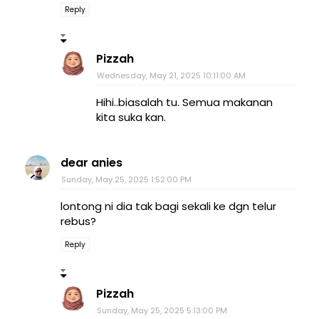
Reply
Pizzah
Wednesday, May 21, 2025 10:11:00 AM
Hihi..biasalah tu. Semua makanan
kita suka kan.
dear anies
Sunday, May 25, 2025 1:52:00 PM
lontong ni dia tak bagi sekali ke dgn telur
rebus?
Reply
Pizzah
Sunday, May 25, 2025 5:13:00 PM