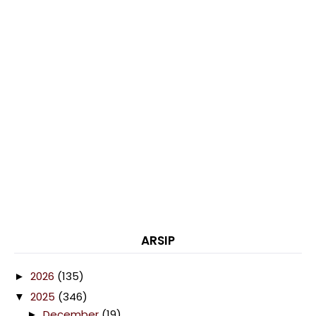
ARSIP
2026
(135)
►
2025
(346)
▼
December
(19)
►