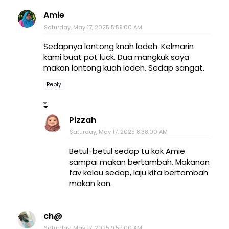
Amie
Saturday, May 17, 2025 5:59:00 AM
Sedapnya lontong knah lodeh. Kelmarin
kami buat pot luck. Dua mangkuk saya
makan lontong kuah lodeh. Sedap sangat.
Reply
Pizzah
Saturday, May 17, 2025 8:38:00 AM
Betul-betul sedap tu kak Amie
sampai makan bertambah. Makanan
fav kalau sedap, laju kita bertambah
makan kan.
ch@
Saturday, May 17, 2025 9:59:00 AM