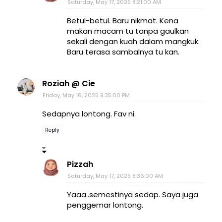
Saturday, May 17, 2025 8:21:00 AM
Betul-betul. Baru nikmat. Kena
makan macam tu tanpa gaulkan
sekali dengan kuah dalam mangkuk.
Baru terasa sambalnya tu kan.
Roziah @ Cie
Friday, May 16, 2025 9:35:00 PM
Sedapnya lontong. Fav ni.
Reply
Pizzah
Saturday, May 17, 2025 8:36:00 AM
Yaaa..semestinya sedap. Saya juga
penggemar lontong.