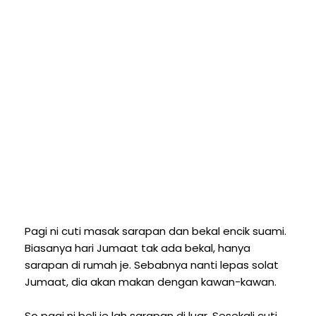
Pagi ni cuti masak sarapan dan bekal encik suami.
Biasanya hari Jumaat tak ada bekal, hanya
sarapan di rumah je. Sebabnya nanti lepas solat
Jumaat, dia akan makan dengan kawan-kawan.
So pagi ni beli je lah sarapan di luar. Sesekali cuti