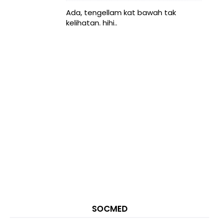
Ada, tengellam kat bawah tak
kelihatan. hihi..
SOCMED