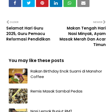
OLDER
NEWER
Selamat Hari Guru
Makan Tengah Hari
2025, Guru Pemacu
Nasi Minyak, Ayam
Reformasi Pendidikan
Masak Merah Dan Acar
Timun
You may like these posts
Raikan Birthday Encik Suami di Manshor
Coffee
Remis Masak Sambal Pedas
Nasi Lemak Bunjut RM2