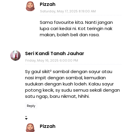
Pizzah
Saturday, May 17, 2025 8:19:00 AM
Sama favourite kita. Nanti jangan
lupa cari kedai ni. Kot teringin nak
makan, boleh beli dan rasa.
Seri Kandi Tanah Jauhar
Friday, May 16, 2025 6:00:00 PM
Sy gaul sikit² sambal dengan sayur atau
nasi impit dengan sambal, kemudian
sudukan dengan kuah lodeh. Kalau sayur
potong kecik, sy sudu semua sekali dengan
satu ngap, baru nikmat, hihihi.
Reply
Pizzah