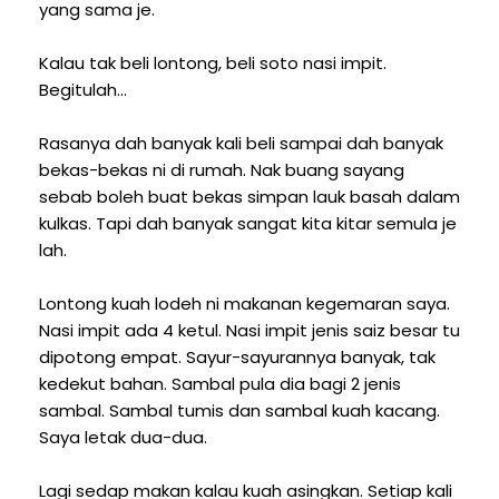
yang sama je.
Kalau tak beli lontong, beli soto nasi impit.
Begitulah...
Rasanya dah banyak kali beli sampai dah banyak
bekas-bekas ni di rumah. Nak buang sayang
sebab boleh buat bekas simpan lauk basah dalam
kulkas. Tapi dah banyak sangat kita kitar semula je
lah.
Lontong kuah lodeh ni makanan kegemaran saya.
Nasi impit ada 4 ketul. Nasi impit jenis saiz besar tu
dipotong empat. Sayur-sayurannya banyak, tak
kedekut bahan. Sambal pula dia bagi 2 jenis
sambal. Sambal tumis dan sambal kuah kacang.
Saya letak dua-dua.
Lagi sedap makan kalau kuah asingkan. Setiap kali