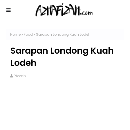
Home
Food
Sarapan Londong Kuah Lodeh
Sarapan Londong Kuah
Lodeh
Pizzah