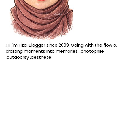
Hi, I'm Fiza. Blogger since 2009. Going with the flow &
crafting moments into memories. .photophile
.outdoorsy .aesthete