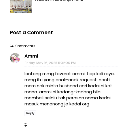
Post a Comment
14 Comments
Ammi
Friday, May 16, 2025 5:02:00 PM
lontong mmg faveret ammi. tiap kali raya,
mmg itu yang anak-anak request. nanti
mcm nak minta husband cari kedai ni kat
mana. ammi ni kadang-kadang bila
membeli selalu tak perasan nama kedai.
masuk menonong je kedai org
Reply