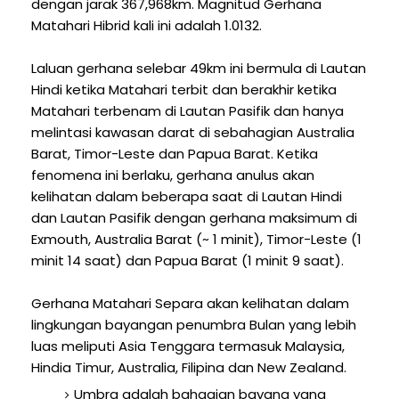
dengan jarak 367,968km. Magnitud Gerhana
Matahari Hibrid kali ini adalah 1.0132.
Laluan gerhana selebar 49km ini bermula di Lautan
Hindi ketika Matahari terbit dan berakhir ketika
Matahari terbenam di Lautan Pasifik dan hanya
melintasi kawasan darat di sebahagian Australia
Barat, Timor-Leste dan Papua Barat. Ketika
fenomena ini berlaku, gerhana anulus akan
kelihatan dalam beberapa saat di Lautan Hindi
dan Lautan Pasifik dengan gerhana maksimum di
Exmouth, Australia Barat (~ 1 minit), Timor-Leste (1
minit 14 saat) dan Papua Barat (1 minit 9 saat).
Gerhana Matahari Separa akan kelihatan dalam
lingkungan bayangan penumbra Bulan yang lebih
luas meliputi Asia Tenggara termasuk Malaysia,
Hindia Timur, Australia, Filipina dan New Zealand.
Umbra adalah bahagian bayang yang