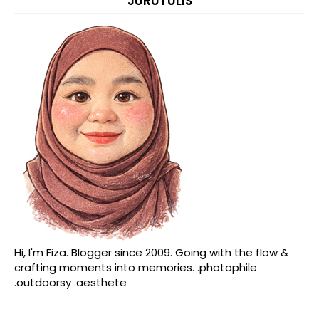
JURUTULIS
Hi, I'm Fiza. Blogger since 2009. Going with the flow &
crafting moments into memories. .photophile
.outdoorsy .aesthete