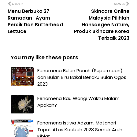
OLDER
NEWER
Menu Berbuka 27
Skincare Online
Ramadan : Ayam
Malaysia Pilihlah
Percik Dan Butterhead
Hansaegee Nature,
Lettuce
Produk Skincare Korea
Terbaik 2023
You may like these posts
Fenomena Bulan Penuh (Supermoon)
dan Bulan Biru Bakal Berlaku Bulan Ogos
2023
Fenomena Bau Wangi Waktu Malam.
Apakah?
Fenomena Istiwa Adzam, Matahari
Tepat Atas Kaabah 2023 Semak Arah
Kiblat