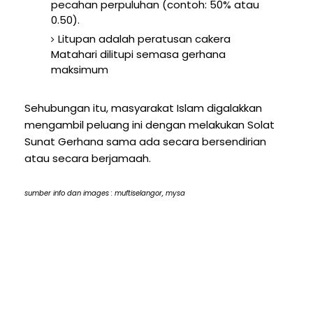
pecahan perpuluhan (contoh: 50% atau
0.50).
Litupan adalah peratusan cakera
Matahari dilitupi semasa gerhana
maksimum
Sehubungan itu, masyarakat Islam digalakkan
mengambil peluang ini dengan melakukan Solat
Sunat Gerhana sama ada secara bersendirian
atau secara berjamaah.
sumber info dan images : muftiselangor, mysa