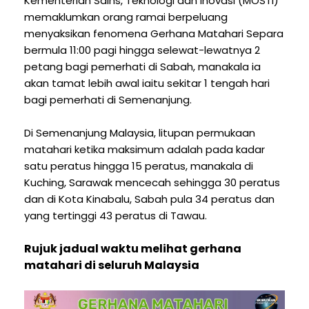
Kementerian Sains, Teknologi dan Inovasi (MOSTI)
memaklumkan orang ramai berpeluang
menyaksikan fenomena Gerhana Matahari Separa
bermula 11:00 pagi hingga selewat-lewatnya 2
petang bagi pemerhati di Sabah, manakala ia
akan tamat lebih awal iaitu sekitar 1 tengah hari
bagi pemerhati di Semenanjung.
Di Semenanjung Malaysia, litupan permukaan
matahari ketika maksimum adalah pada kadar
satu peratus hingga 15 peratus, manakala di
Kuching, Sarawak mencecah sehingga 30 peratus
dan di Kota Kinabalu, Sabah pula 34 peratus dan
yang tertinggi 43 peratus di Tawau.
Rujuk jadual waktu melihat gerhana
matahari di seluruh Malaysia