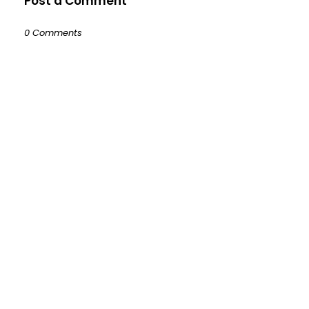
Post a Comment
0 Comments