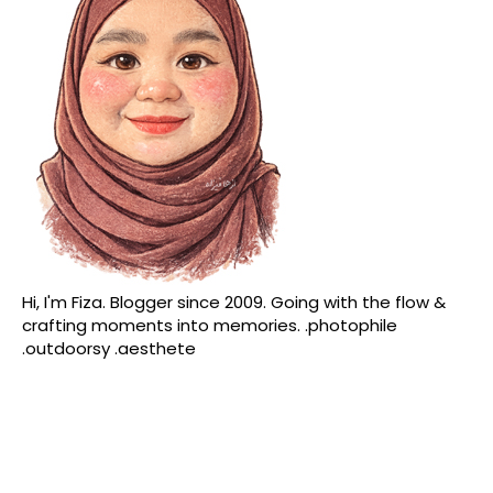
Hi, I'm Fiza. Blogger since 2009. Going with the flow &
crafting moments into memories. .photophile
.outdoorsy .aesthete