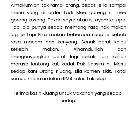
Almaklumlah tak ramai orang, cepat je la sampai
menu yang di order tadi. Mee goreng ni mee
goreng kosong. Takde sayur atau isi ayam ke ape.
Tapi dia punya sedap memang rasa nak makan
lagi je tapi Fiza makan beberapa suap je sebab
rasa macam dah kenyang. Senak perut kalau
terlebih makan. Alhamdulillah dah
mengenyangkan perut lagi sekali. Lain kalilah
merasa lontong kat kedai Pak Kassim ni. Mesti
sedap kan! Orang Kluang, sila komen sikit. Total
semua menu ni dalam RM4 kalau tak silap.
Terima kasih Kluang untuk Makanan yang sedap-
sedap!