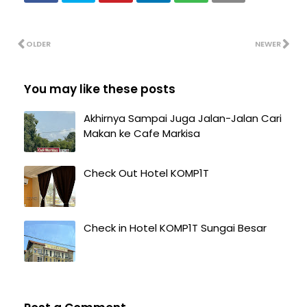
OLDER
NEWER
You may like these posts
Akhirnya Sampai Juga Jalan-Jalan Cari
Makan ke Cafe Markisa
Check Out Hotel KOMP1T
Check in Hotel KOMP1T Sungai Besar