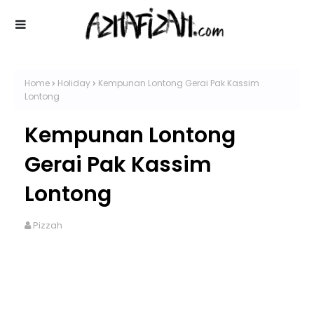
Home
Holiday
Kempunan Lontong Gerai Pak Kassim
Lontong
Kempunan Lontong
Gerai Pak Kassim
Lontong
Pizzah