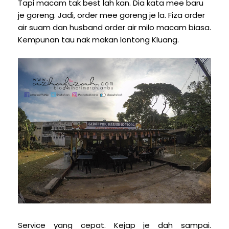
Tapi macam tak best lah kan. Dia kata mee baru
je goreng. Jadi, order mee goreng je la. Fiza order
air suam dan husband order air milo macam biasa.
Kempunan tau nak makan lontong Kluang.
Service yang cepat. Kejap je dah sampai.