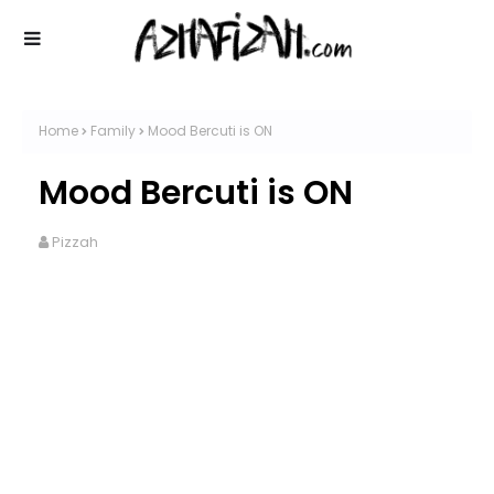
Home
Family
Mood Bercuti is ON
Mood Bercuti is ON
Pizzah