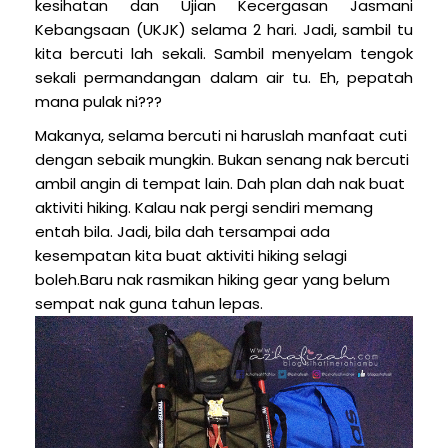
kesihatan dan Ujian Kecergasan Jasmani
Kebangsaan (UKJK) selama 2 hari. Jadi, sambil tu
kita bercuti lah sekali. Sambil menyelam tengok
sekali permandangan dalam air tu. Eh, pepatah
mana pulak ni???
Makanya, selama bercuti ni haruslah manfaat cuti
dengan sebaik mungkin. Bukan senang nak bercuti
ambil angin di tempat lain. Dah plan dah nak buat
aktiviti hiking. Kalau nak pergi sendiri memang
entah bila. Jadi, bila dah tersampai ada
kesempatan kita buat aktiviti hiking selagi
boleh.Baru nak rasmikan hiking gear yang belum
sempat nak guna tahun lepas.