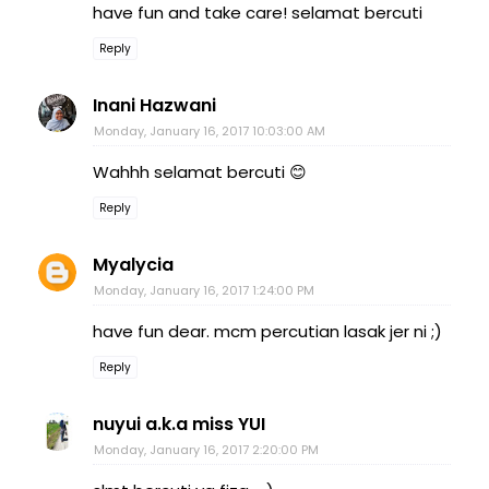
have fun and take care! selamat bercuti
Reply
Inani Hazwani
Monday, January 16, 2017 10:03:00 AM
Wahhh selamat bercuti 😊
Reply
Myalycia
Monday, January 16, 2017 1:24:00 PM
have fun dear. mcm percutian lasak jer ni ;)
Reply
nuyui a.k.a miss YUI
Monday, January 16, 2017 2:20:00 PM