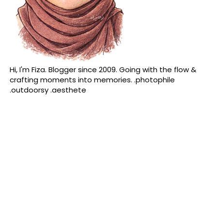
Hi, I'm Fiza. Blogger since 2009. Going with the flow &
crafting moments into memories. .photophile
.outdoorsy .aesthete