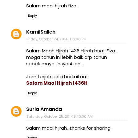
Salam maal hijrah fiza...
Reply
KamilSalleh
Friday, October 24, 2014 11:16:00 PM
Salam Maah Hijrah 1436 Hijrah buat Fiza...
moga tahun ini lebih baik drp tahun
sebelumnya. Insya Allah....
Jom terjah entri berkaitan:
Salam Maal Hijrah 1436H
Reply
Suria Amanda
Saturday, October 25, 2014 9:40:00 AM
Salam maal hijrah...thanks for sharing...