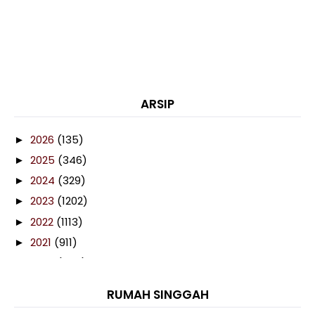
ARSIP
2026
(135)
►
2025
(346)
►
2024
(329)
►
2023
(1202)
►
2022
(1113)
►
2021
(911)
►
2020
(460)
►
2019
(238)
►
RUMAH SINGGAH
2018
(141)
►