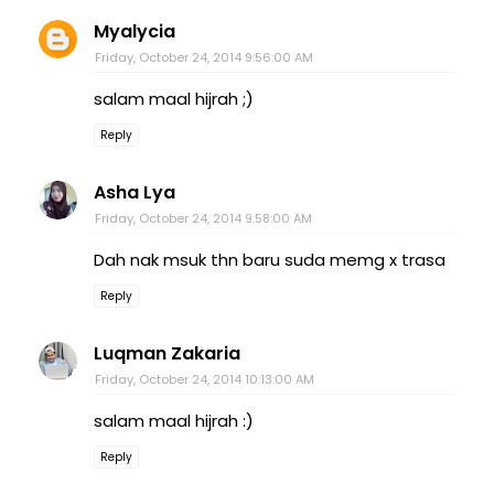
Myalycia
Friday, October 24, 2014 9:56:00 AM
salam maal hijrah ;)
Reply
Asha Lya
Friday, October 24, 2014 9:58:00 AM
Dah nak msuk thn baru suda memg x trasa
Reply
Luqman Zakaria
Friday, October 24, 2014 10:13:00 AM
salam maal hijrah :)
Reply