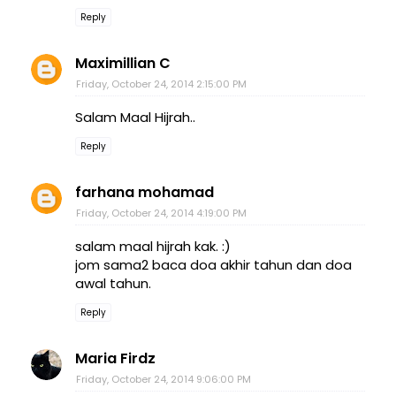
Reply
Maximillian C
Friday, October 24, 2014 2:15:00 PM
Salam Maal Hijrah..
Reply
farhana mohamad
Friday, October 24, 2014 4:19:00 PM
salam maal hijrah kak. :)
jom sama2 baca doa akhir tahun dan doa
awal tahun.
Reply
Maria Firdz
Friday, October 24, 2014 9:06:00 PM