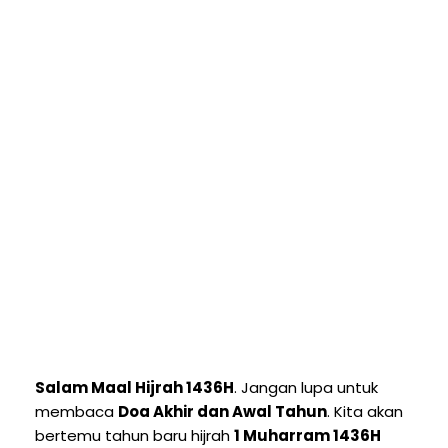
Salam Maal Hijrah 1436H
. Jangan lupa untuk
membaca
Doa Akhir dan Awal Tahun
. Kita akan
bertemu tahun baru hijrah
1 Muharram 1436H