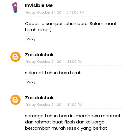
Invisible Me
Friday, October 24, 2014 12:42:00 PM
Cepat ja sampai tahun baru. Salam maal
hijrah akak :)
Reply
ZaridaIshak
Friday, October 24, 2014 1:33:00 PM
selamat tahun baru hijrah
Reply
ZaridaIshak
Friday, October 24, 2014 1:34:00 PM
semoga tahun baru ini membawa manfaat
dan rahmat buat fizah dan keluarga...
bertambah murah rezeki yang berkat