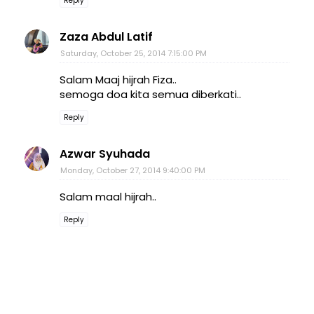
Reply
Zaza Abdul Latif
Saturday, October 25, 2014 7:15:00 PM
Salam Maaj hijrah Fiza..
semoga doa kita semua diberkati..
Reply
Azwar Syuhada
Monday, October 27, 2014 9:40:00 PM
Salam maal hijrah..
Reply