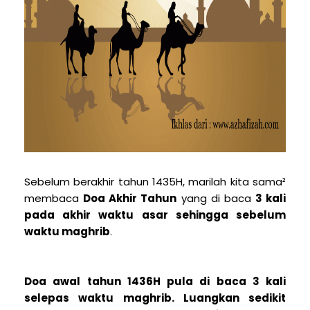
Sebelum berakhir tahun 1435H, marilah kita sama²
membaca
Doa Akhir Tahun
yang di baca
3 kali
pada akhir waktu asar sehingga sebelum
waktu maghrib
.
Doa awal tahun
1436H pula di baca
3 kali
selepas waktu maghrib
. Luangkan sedikit