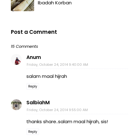
Ibadah Korban
Post a Comment
15 Comments
Anum
Friday, October 24, 2014 9:40:00 AM
salam maal hijrah
Reply
SalbiahM
Friday, October 24, 2014 9:55:00 AM
thanks share..salam maal hijrah, sis!
Reply