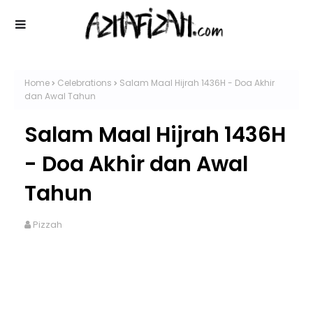
Home
Celebrations
Salam Maal Hijrah 1436H - Doa Akhir
dan Awal Tahun
Salam Maal Hijrah 1436H
- Doa Akhir dan Awal
Tahun
Pizzah