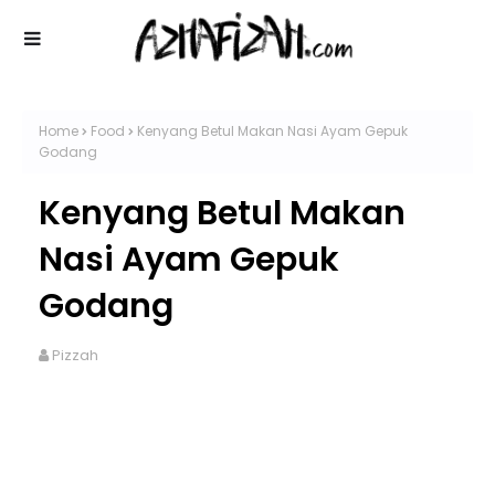
Home
Food
Kenyang Betul Makan Nasi Ayam Gepuk
Godang
Kenyang Betul Makan
Nasi Ayam Gepuk
Godang
Pizzah