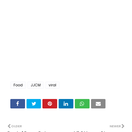
Food
JJCM
viral
OLDER
NEWER