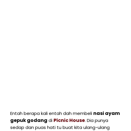
nasi ayam
Entah berapa kali entah dah membeli
gepuk godang
Picnic House
di
. Dia punya
sedap dan puas hati tu buat kita ulang-ulang