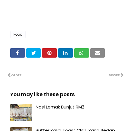
Food
OLDER
NEWER
You may like these posts
Nasi Lemak Bunjut RM2
Butter Kaya Toast CBTL Yang Sedap