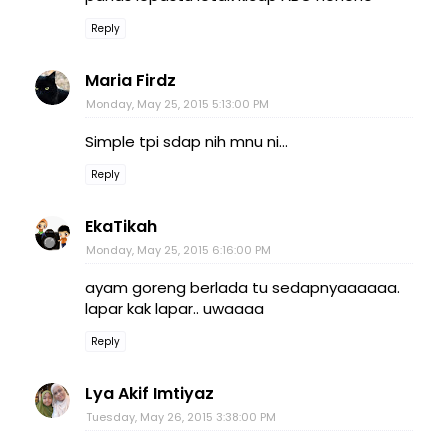
Reply
Maria Firdz
Monday, May 25, 2015 5:13:00 PM
Simple tpi sdap nih mnu ni...
Reply
EkaTikah
Monday, May 25, 2015 6:16:00 PM
ayam goreng berlada tu sedapnyaaaaaa.
lapar kak lapar.. uwaaaa
Reply
Lya Akif Imtiyaz
Tuesday, May 26, 2015 3:38:00 PM