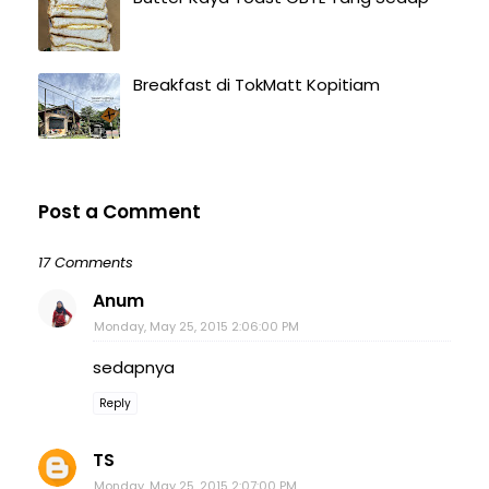
Breakfast di TokMatt Kopitiam
Post a Comment
17 Comments
Anum
Monday, May 25, 2015 2:06:00 PM
sedapnya
Reply
TS
Monday, May 25, 2015 2:07:00 PM