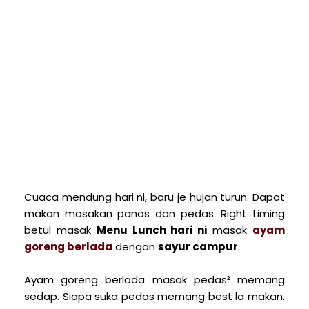
Cuaca mendung hari ni, baru je hujan turun. Dapat
makan masakan panas dan pedas. Right timing
betul masak
Menu Lunch hari ni
masak
ayam
goreng berlada
dengan
sayur campur
.
Ayam goreng berlada masak pedas² memang
sedap. Siapa suka pedas memang best la makan.