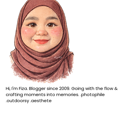
Hi, I'm Fiza. Blogger since 2009. Going with the flow &
crafting moments into memories. .photophile
.outdoorsy .aesthete