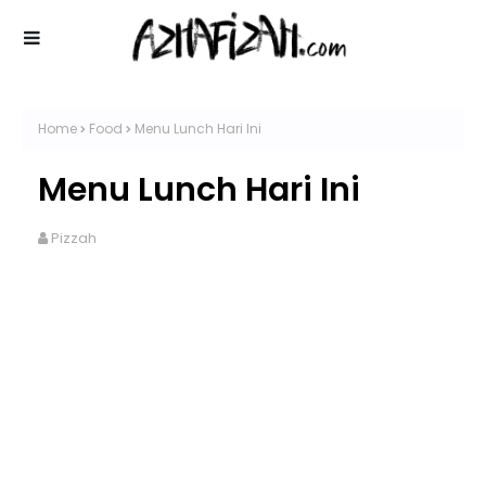
Home
Food
Menu Lunch Hari Ini
Menu Lunch Hari Ini
Pizzah