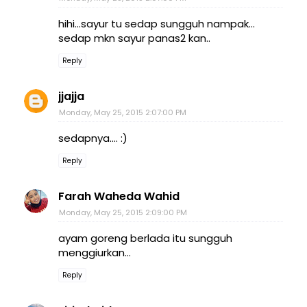
hihi...sayur tu sedap sungguh nampak...
sedap mkn sayur panas2 kan..
Reply
jjajja
Monday, May 25, 2015 2:07:00 PM
sedapnya.... :)
Reply
Farah Waheda Wahid
Monday, May 25, 2015 2:09:00 PM
ayam goreng berlada itu sungguh
menggiurkan...
Reply