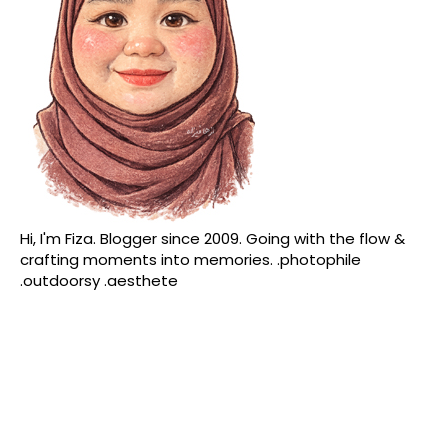
Hi, I'm Fiza. Blogger since 2009. Going with the flow &
crafting moments into memories. .photophile
.outdoorsy .aesthete