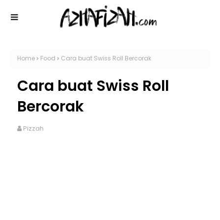
Home
Food
Cara buat Swiss Roll Bercorak
Cara buat Swiss Roll
Bercorak
Pizzah