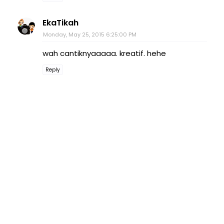
EkaTikah
Monday, May 25, 2015 6:25:00 PM
wah cantiknyaaaaa. kreatif. hehe
Reply