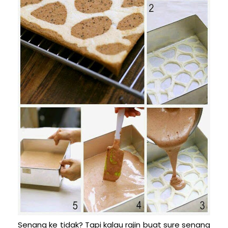
Senang ke tidak? Tapi kalau rajin buat sure senang