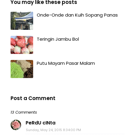
You may like these posts
Onde-Onde dan Kuih Sopang Panas
Teringin Jambu Bol
Putu Mayam Pasar Malam
Post a Comment
13 Comments
PeRdU cINta
Sunday, May 24, 2015 8:34:00 PM