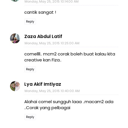
Monday, May 25, 2015 10:14:00 AM
cantik sangat !
Reply
Zaza Abdul Latif
Monday, May 25, 2015 10:25:00 AM
comellll.. mcm2 corak boleh buat kalau kita
creative kan Fiza..
Reply
Lya Akif Imtiyaz
Monday, May 25, 2015 10:40:00 AM
Alahai comel sungguh laaa ..macam2 ada
..Corak yang pelbagai
Reply