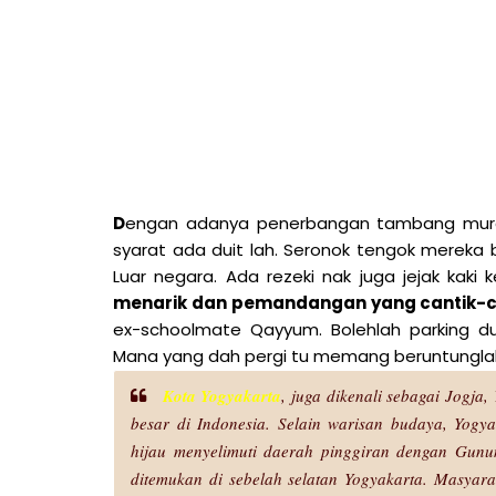
D
engan adanya penerbangan tambang mura
syarat ada duit lah. Seronok tengok mereka
Luar negara. Ada rezeki nak juga jejak kaki 
menarik dan pemandangan yang cantik-c
ex-schoolmate Qayyum. Bolehlah parking dul
Mana yang dah pergi tu memang beruntunglah
Kota Yogyakarta
, juga dikenali sebagai Jogja
besar di Indonesia. Selain warisan budaya, Yog
hijau menyelimuti daerah pinggiran dengan Gunu
ditemukan di sebelah selatan Yogyakarta. Masyar