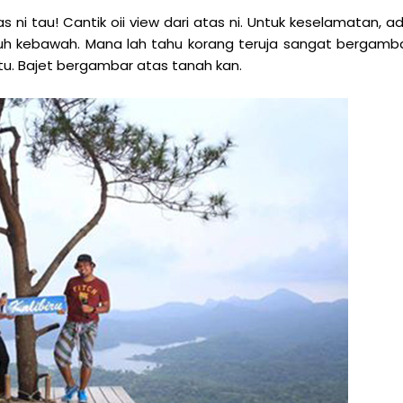
ni tau! Cantik oii view dari atas ni. Untuk keselamatan, a
 jatuh kebawah. Mana lah tahu korang teruja sangat bergamb
tu. Bajet bergambar atas tanah kan.