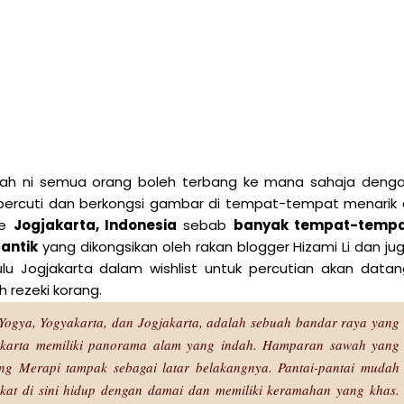
h ni semua orang boleh terbang ke mana sahaja deng
 bercuti dan berkongsi gambar di tempat-tempat menarik 
ke
Jogjakarta, Indonesia
sebab
banyak tempat-temp
antik
yang dikongsikan oleh rakan blogger Hizami Li dan ju
u Jogjakarta dalam wishlist untuk percutian akan datan
 rezeki korang.
, Yogya, Yogyakarta, dan Jogjakarta, adalah sebuah bandar raya yang
yakarta memiliki panorama alam yang indah. Hamparan sawah yang
ng Merapi tampak sebagai latar belakangnya. Pantai-pantai mudah
akat di sini hidup dengan damai dan memiliki keramahan yang khas.