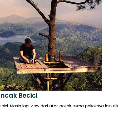
ncak Becici
Becici. Masih lagi view dari atas pokok cuma pokoknya lain dik