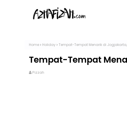
Home
Holiday
Tempat-Tempat Menarik di Jogjakarta,
Tempat-Tempat Menari
Pizzah