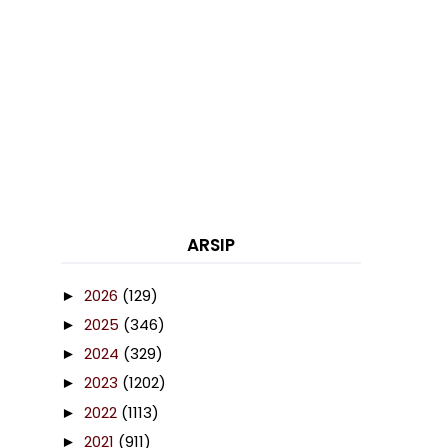
ARSIP
2026
(129)
►
2025
(346)
►
2024
(329)
►
2023
(1202)
►
2022
(1113)
►
2021
(911)
►