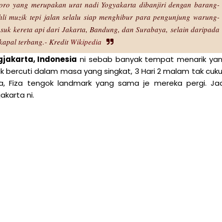
boro yang merupakan urat nadi Yogyakarta dibanjiri dengan barang-
hli muzik tepi jalan selalu siap menghibur para pengunjung warung-
uk kereta api dari Jakarta, Bandung, dan Surabaya, selain daripada
kapal terbang.- Kredit
Wikipedia
gjakarta, Indonesia
ni sebab banyak tempat menarik ya
k bercuti dalam masa yang singkat, 3 Hari 2 malam tak cuk
ta, Fiza tengok landmark yang sama je mereka pergi. Jad
karta ni.