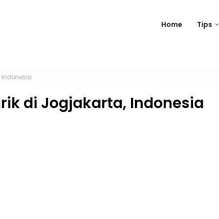
Home
Tips
 Indonesia
k di Jogjakarta, Indonesia