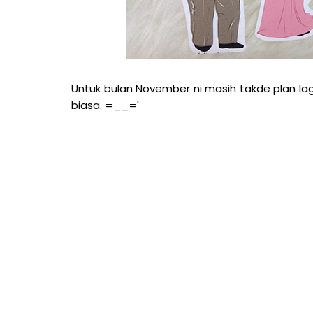
Untuk bulan November ni masih takde plan lagi
biasa. =__='