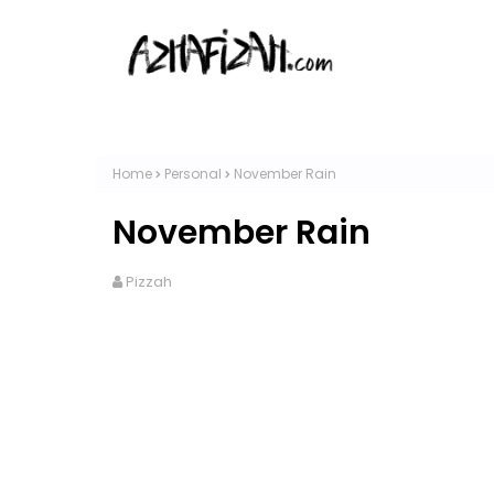
Home
Personal
November Rain
November Rain
Pizzah