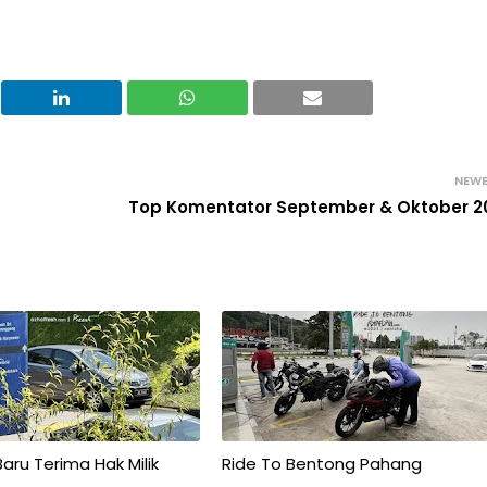
NEW
Top Komentator September & Oktober 2
Baru Terima Hak Milik
Ride To Bentong Pahang