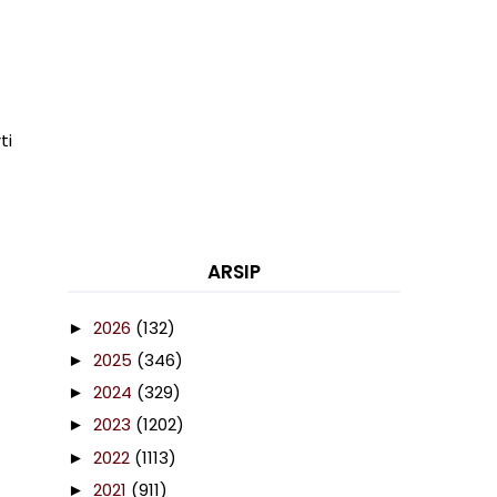
ti
ARSIP
2026
(132)
►
2025
(346)
►
2024
(329)
►
2023
(1202)
►
2022
(1113)
►
2021
(911)
►