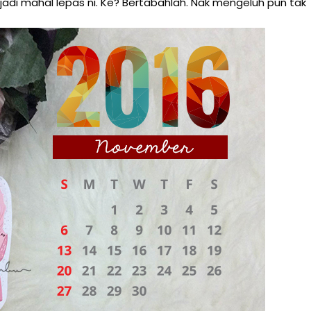
jadi mahal lepas ni. Ke? Bertabahlah. Nak mengeluh pun tak