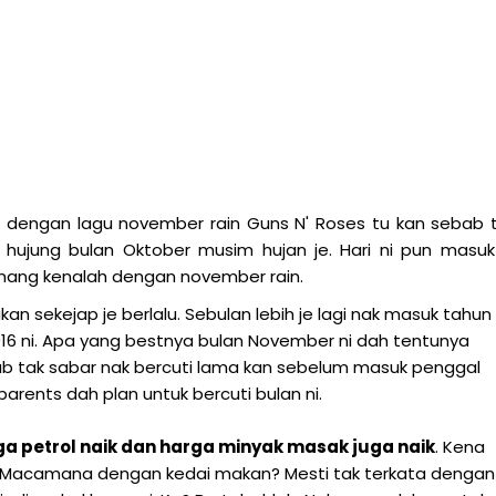
n dengan lagu november rain Guns N' Roses tu kan sebab 
a hujung bulan Oktober musim hujan je. Hari ni pun masuk
ang kenalah dengan november rain.
an sekejap je berlalu. Sebulan lebih je lagi nak masuk tahun
2016 ni. Apa yang bestnya bulan November ni dah tentunya
ab tak sabar nak bercuti lama kan sebelum masuk penggal
arents dah plan untuk bercuti bulan ni.
ga petrol naik dan harga minyak masak juga naik
. Kena
? Macamana dengan kedai makan? Mesti tak terkata dengan