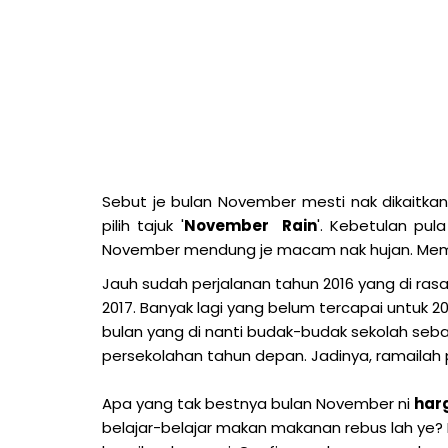
S
ebut je bulan November mesti nak dikaitka
pilih tajuk '
November Rain
'. Kebetulan pul
November mendung je macam nak hujan. Mem
Jauh sudah perjalanan tahun 2016 yang di rasak
2017. Banyak lagi yang belum tercapai untuk 
bulan yang di nanti budak-budak sekolah seb
persekolahan tahun depan. Jadinya, ramailah p
Apa yang tak bestnya bulan November ni
har
belajar-belajar makan makanan rebus lah ye