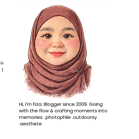
tu
 1
Hi, I'm Fiza. Blogger since 2009. Going
with the flow & crafting moments into
memories. .photophile .outdoorsy
.aesthete