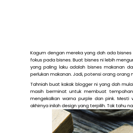
Kagum dengan mereka yang dah ada bisnes se
fokus pada bisnes. Buat bisnes ni lebih mengu
yang paling laku adalah bisnes makanan dan 
perlukan makanan. Jadi, potensi orang orang nak
Tahniah buat kakak blogger ni yang dah mul
masih berminat untuk membuat tempahan d
mengekalkan warna purple dan pink. Mesti w
akhirnya inilah design yang terpilih. Tak tahu n