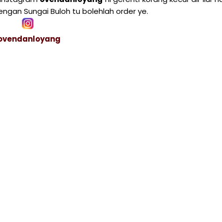
ngan Sungai Buloh tu bolehlah order ye.
ovendanloyang