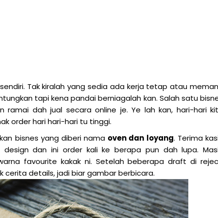
ndiri. Tak kiralah yang sedia ada kerja tetap atau mema
ntungkan tapi kena pandai berniagalah kan. Salah satu bisn
ramai dah jual secara online je. Ye lah kan, hari-hari ki
 order hari hari-hari tu tinggi.
akan bisnes yang diberi nama
oven dan loyang
. Terima kas
esign dan ini order kali ke berapa pun dah lupa. Mas
arna favourite kakak ni. Setelah beberapa draft di rejec
ak cerita details, jadi biar gambar berbicara.