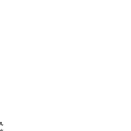
t,
ak