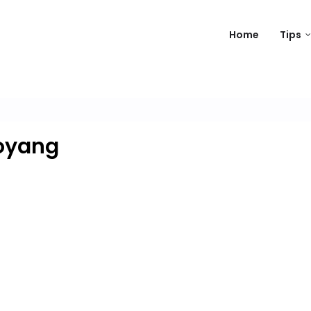
Home
Tips
oyang