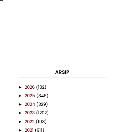
ARSIP
2026
(132)
►
2025
(346)
►
2024
(329)
►
2023
(1202)
►
2022
(1113)
►
2021
(911)
►