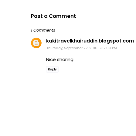
Post a Comment
1 Comments
kakitravelkhairuddin.blogspot.com
Thursday, September 22, 2016 6:32:00 PM
Nice sharing
Reply