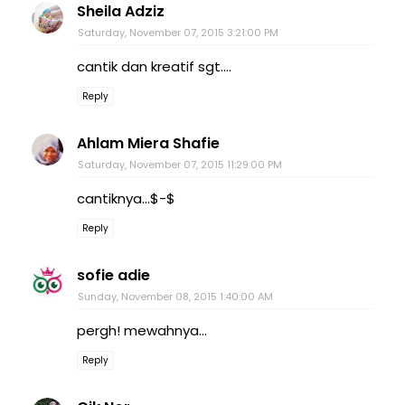
Sheila Adziz
Saturday, November 07, 2015 3:21:00 PM
cantik dan kreatif sgt....
Reply
Ahlam Miera Shafie
Saturday, November 07, 2015 11:29:00 PM
cantiknya...$-$
Reply
sofie adie
Sunday, November 08, 2015 1:40:00 AM
pergh! mewahnya...
Reply