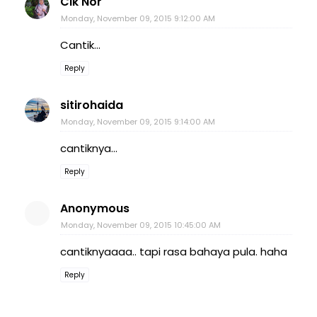
Cik Nor
Monday, November 09, 2015 9:12:00 AM
Cantik...
Reply
sitirohaida
Monday, November 09, 2015 9:14:00 AM
cantiknya...
Reply
Anonymous
Monday, November 09, 2015 10:45:00 AM
cantiknyaaaa.. tapi rasa bahaya pula. haha
Reply