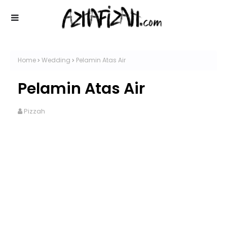
Home
Wedding
Pelamin Atas Air
Pelamin Atas Air
Pizzah