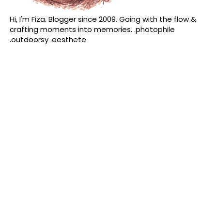
Hi, I'm Fiza. Blogger since 2009. Going with the flow &
crafting moments into memories. .photophile
.outdoorsy .aesthete