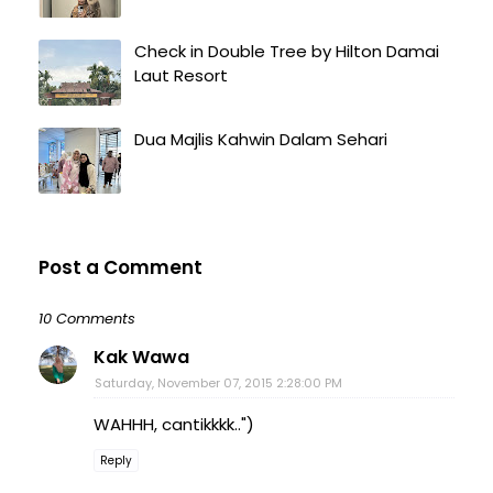
Check in Double Tree by Hilton Damai
Laut Resort
Dua Majlis Kahwin Dalam Sehari
Post a Comment
10 Comments
Kak Wawa
Saturday, November 07, 2015 2:28:00 PM
WAHHH, cantikkkk..")
Reply