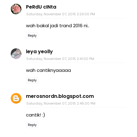
PeRdU cINta
Saturday, November 07, 2015 2:29:00 PM
wah bakal jadi trand 2016 ni..
Reply
leya yeolly
Saturday, November 07, 2015 2:41:00 PM
wah cantiknyaaaaa
Reply
merosnordn.blogspot.com
Saturday, November 07, 2015 2:46:00 PM
cantik! :)
Reply