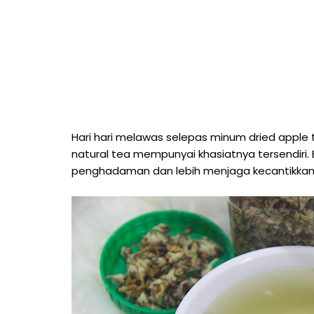
Hari hari melawas selepas minum dried appl
natural tea mempunyai khasiatnya tersendiri. B
penghadaman dan lebih menjaga kecantikkan k