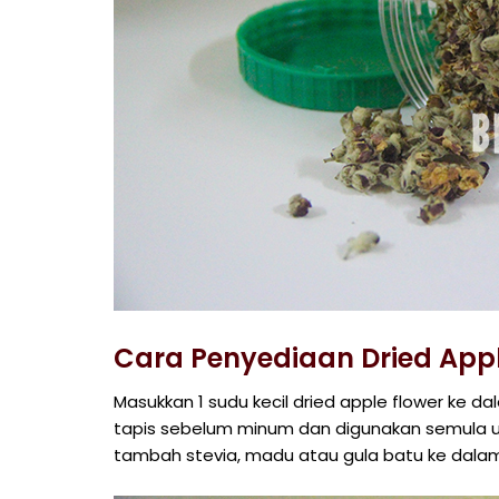
Cara Penyediaan Dried App
Masukkan 1 sudu kecil dried apple flower ke d
tapis sebelum minum dan digunakan semula un
tambah stevia, madu atau gula batu ke dal