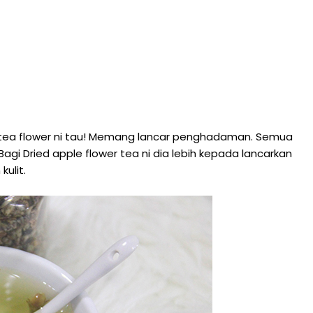
e tea flower ni tau! Memang lancar penghadaman. Semua
agi Dried apple flower tea ni dia lebih kepada lancarkan
ulit.