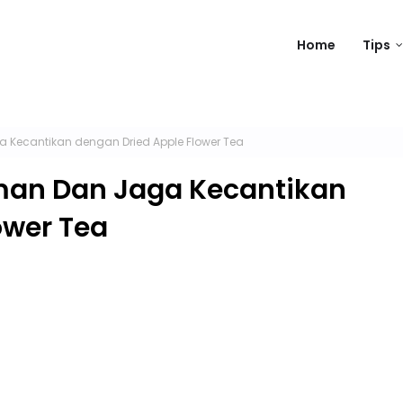
Home
Tips
Kecantikan dengan Dried Apple Flower Tea
an Dan Jaga Kecantikan
ower Tea