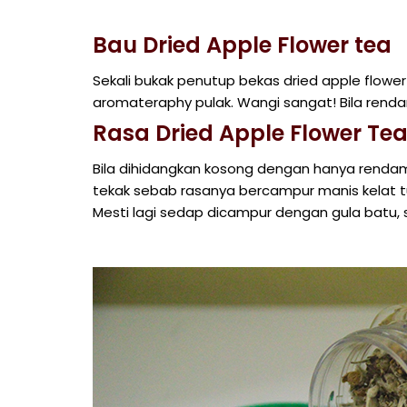
Bau Dried Apple Flower tea
Sekali bukak penutup bekas dried apple flowe
aromateraphy pulak. Wangi sangat! Bila rend
Rasa Dried Apple Flower Te
Bila dihidangkan kosong dengan hanya rendam
tekak sebab rasanya bercampur manis kelat tu. P
Mesti lagi sedap dicampur dengan gula batu,