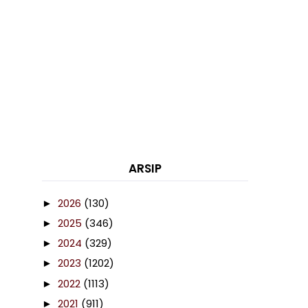
ARSIP
2026
(130)
►
2025
(346)
►
2024
(329)
►
2023
(1202)
►
2022
(1113)
►
2021
(911)
►