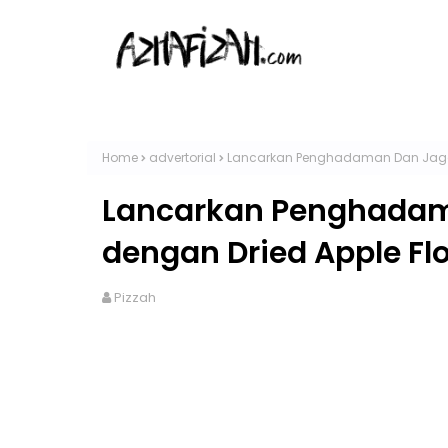
Home
advertorial
Lancarkan Penghadaman Dan Jaga 
Lancarkan Penghadam
dengan Dried Apple Fl
Pizzah