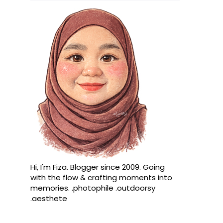
Hi, I'm Fiza. Blogger since 2009. Going
with the flow & crafting moments into
memories. .photophile .outdoorsy
.aesthete