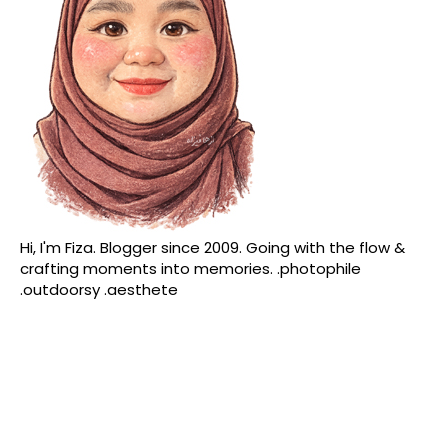
Hi, I'm Fiza. Blogger since 2009. Going with the flow &
crafting moments into memories. .photophile
.outdoorsy .aesthete