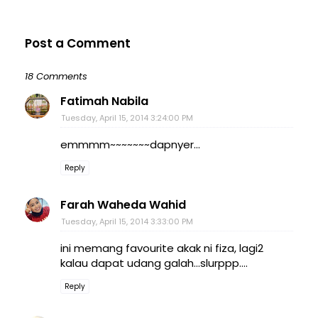
Post a Comment
18 Comments
Fatimah Nabila
Tuesday, April 15, 2014 3:24:00 PM
emmmm~~~~~~~dapnyer...
Reply
Farah Waheda Wahid
Tuesday, April 15, 2014 3:33:00 PM
ini memang favourite akak ni fiza, lagi2
kalau dapat udang galah...slurppp....
Reply