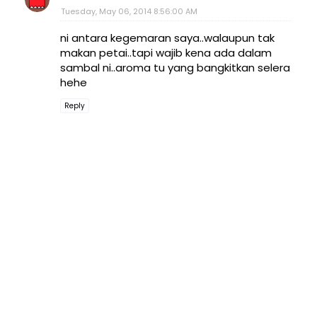
Tuesday, May 06, 2014 8:56:00 AM
ni antara kegemaran saya..walaupun tak
makan petai..tapi wajib kena ada dalam
sambal ni..aroma tu yang bangkitkan selera
hehe
Reply