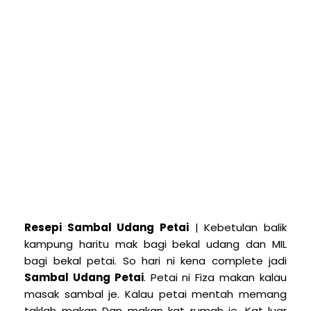
Resepi Sambal Udang Petai
| Kebetulan balik
kampung haritu mak bagi bekal udang dan MIL
bagi bekal petai. So hari ni kena complete jadi
Sambal Udang Petai
. Petai ni Fiza makan kalau
masak sambal je. Kalau petai mentah memang
taklah makan Dan makan kat rumah je. Kat luar