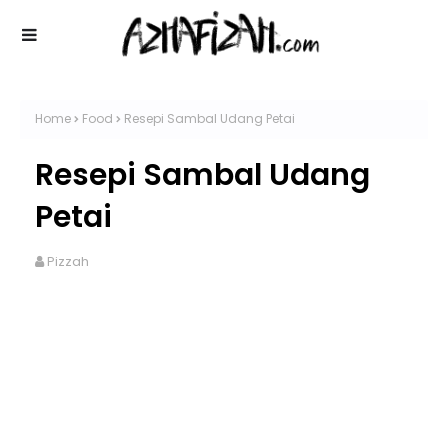
Home
Food
Resepi Sambal Udang Petai
Resepi Sambal Udang
Petai
Pizzah