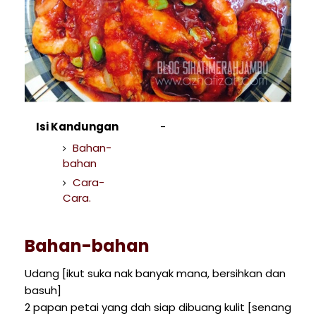
Isi Kandungan
Bahan-
bahan
Cara-
Cara.
Bahan-bahan
Udang [ikut suka nak banyak mana, bersihkan dan
basuh]
2 papan petai yang dah siap dibuang kulit [senang