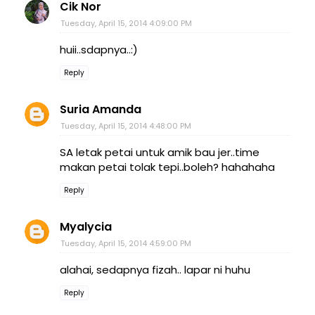
Cik Nor
Tuesday, April 15, 2014 4:09:00 PM
huii..sdapnya..:)
Reply
Suria Amanda
Tuesday, April 15, 2014 4:48:00 PM
SA letak petai untuk amik bau jer..time
makan petai tolak tepi..boleh? hahahaha
Reply
Myalycia
Tuesday, April 15, 2014 4:59:00 PM
alahai, sedapnya fizah.. lapar ni huhu
Reply