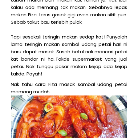
kalau ada memang tak makan. Sebabnya lepas
makan Fiza terus gosok gigi even makan sikit pun.
Sebab takut bau terlebih pulak.
Tapi sesekali teringin makan sedap kot! Punyalah
lama teringin makan sambal udang petai hari ni
baru dapat masak. Susah betul nak mencari petai
kat bandar ni ha..Takde supermarket yang jual
petai. Nak tunggu pasar malam kejap ada kejap
takde. Payah!
Nak tahu cara Fiza masak sambal udang petai
memang mudah.