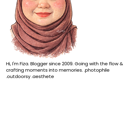
Hi, I'm Fiza. Blogger since 2009. Going with the flow &
crafting moments into memories. .photophile
.outdoorsy .aesthete