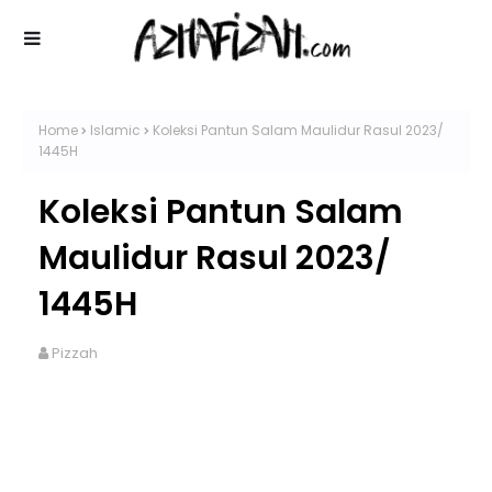
Home
Islamic
Koleksi Pantun Salam Maulidur Rasul 2023/
1445H
Koleksi Pantun Salam
Maulidur Rasul 2023/
1445H
Pizzah