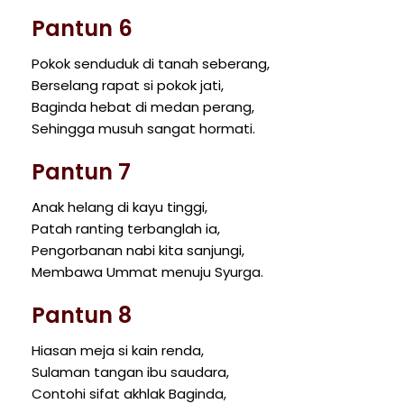
Pantun 6
Pokok senduduk di tanah seberang,
Berselang rapat si pokok jati,
Baginda hebat di medan perang,
Sehingga musuh sangat hormati.
Pantun 7
Anak helang di kayu tinggi,
Patah ranting terbanglah ia,
Pengorbanan nabi kita sanjungi,
Membawa Ummat menuju Syurga.
Pantun 8
Hiasan meja si kain renda,
Sulaman tangan ibu saudara,
Contohi sifat akhlak Baginda,