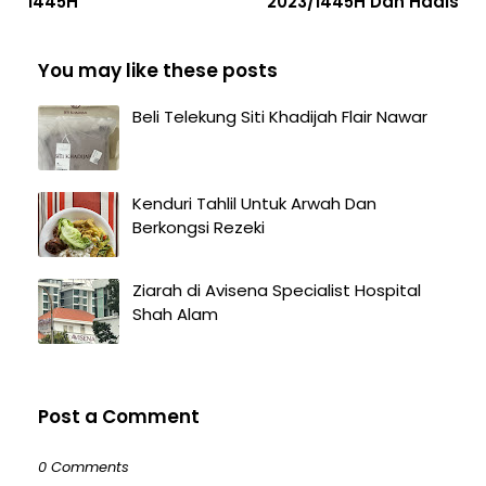
1445H
2023/1445H Dan Hadis
You may like these posts
Beli Telekung Siti Khadijah Flair Nawar
Kenduri Tahlil Untuk Arwah Dan
Berkongsi Rezeki
Ziarah di Avisena Specialist Hospital
Shah Alam
Post a Comment
0 Comments