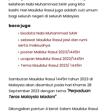
kelahiran Nabi Muhammad SAW yang kita
kasihi. Hari Maulidur Rasul juga adalah cuti umum
bagi seluruh negeri di seluruh Malaysia.
baca juga
biodata Nabi Muhammad SAW
selawat Maulidur Rasul jawi dan rumi
serta maksudnya
poster Malidur Rasul 2023/1445H
ucapan Maulidur Rasul 2023/1445H
Tema Maulidur Rasul 2023/ 1445H
Sambutan Maulidur Rasul 1445H tahun 2023 di
Malaysia akan disambut pada hari Khamis 28
"Perpaduan
September 2023 dengan tema
Teras Malaysia Madani"
.
Dikongsikan pantun 4 kerat Salam Maulidur Rasul