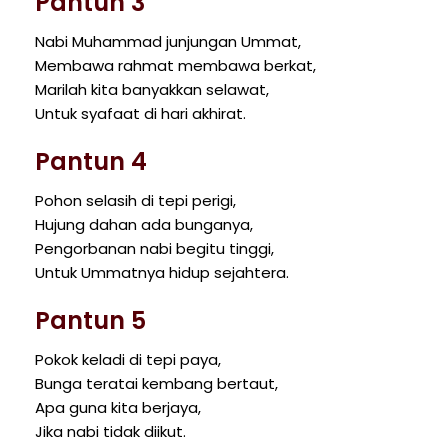
Pantun 3
Nabi Muhammad junjungan Ummat,
Membawa rahmat membawa berkat,
Marilah kita banyakkan selawat,
Untuk syafaat di hari akhirat.
Pantun 4
Pohon selasih di tepi perigi,
Hujung dahan ada bunganya,
Pengorbanan nabi begitu tinggi,
Untuk Ummatnya hidup sejahtera.
Pantun 5
Pokok keladi di tepi paya,
Bunga teratai kembang bertaut,
Apa guna kita berjaya,
Jika nabi tidak diikut.