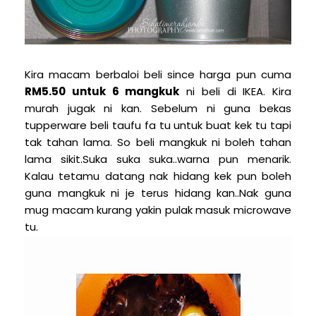
Kira macam berbaloi beli since harga pun cuma
RM5.50 untuk 6 mangkuk
ni beli di IKEA. Kira
murah jugak ni kan. Sebelum ni guna bekas
tupperware beli taufu fa tu untuk buat kek tu tapi
tak tahan lama. So beli mangkuk ni boleh tahan
lama sikit.Suka suka suka..warna pun menarik.
Kalau tetamu datang nak hidang kek pun boleh
guna mangkuk ni je terus hidang kan..Nak guna
mug macam kurang yakin pulak masuk microwave
tu.