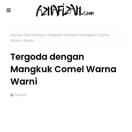
Home
Decoration
Tergoda dengan Mangkuk Comel
Warna Warni
Tergoda dengan
Mangkuk Comel Warna
Warni
Pizzah