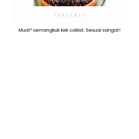
Muat² semangkuk kek coklat. Sesuai sangat!