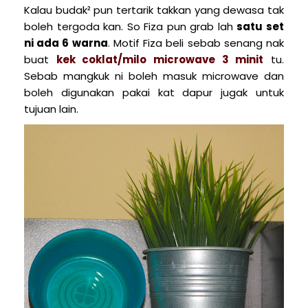
Kalau budak² pun tertarik takkan yang dewasa tak
boleh tergoda kan. So Fiza pun grab lah
satu set
ni ada 6 warna
. Motif Fiza beli sebab senang nak
buat
kek coklat/milo microwave 3 minit
tu.
Sebab mangkuk ni boleh masuk microwave dan
boleh digunakan pakai kat dapur jugak untuk
tujuan lain.