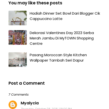
You may like these posts
Hadiah Dinner Set Bowl Dari Blogger Cik
Cappuccino Latte
Dekorasi Valentines Day 2023 Serba
Merah Jambu Di MyTOWN Shopping
Centre
Pasang Moroccan Style Kitchen
Wallpaper Tambah Seri Dapur
Post a Comment
7 Comments
Myalycia
Thursday, October 08, 2015 1:19:00 PM