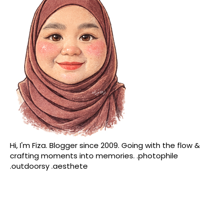
Hi, I'm Fiza. Blogger since 2009. Going with the flow &
crafting moments into memories. .photophile
.outdoorsy .aesthete