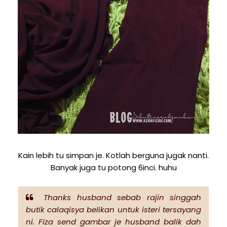
Kain lebih tu simpan je. Kotlah berguna jugak nanti.
Banyak juga tu potong 6inci. huhu
Thanks husband sebab rajin singgah
butik calaqisya belikan untuk isteri tersayang
ni. Fiza send gambar je husband balik dah