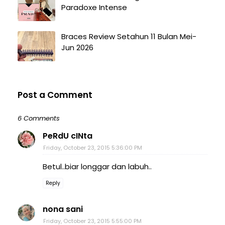
Paradoxe Intense
Braces Review Setahun 11 Bulan Mei-
Jun 2026
Post a Comment
6 Comments
PeRdU cINta
Friday, October 23, 2015 5:36:00 PM
Betul..biar longgar dan labuh..
Reply
nona sani
Friday, October 23, 2015 5:55:00 PM