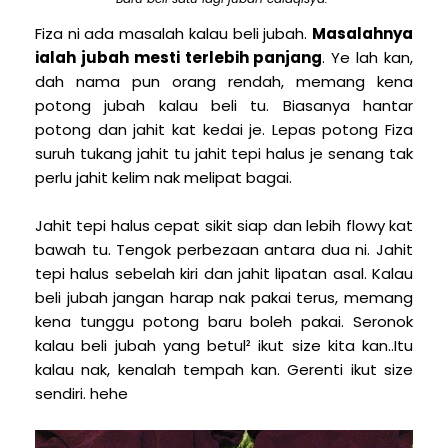
Fiza ni ada masalah kalau beli jubah.
Masalahnya
ialah jubah mesti terlebih panjang
. Ye lah kan,
dah nama pun orang rendah, memang kena
potong jubah kalau beli tu. Biasanya hantar
potong dan jahit kat kedai je. Lepas potong Fiza
suruh tukang jahit tu jahit tepi halus je senang tak
perlu jahit kelim nak melipat bagai.
Jahit tepi halus cepat sikit siap dan lebih flowy kat
bawah tu. Tengok perbezaan antara dua ni. Jahit
tepi halus sebelah kiri dan jahit lipatan asal. Kalau
beli jubah jangan harap nak pakai terus, memang
kena tunggu potong baru boleh pakai. Seronok
kalau beli jubah yang betul² ikut size kita kan..Itu
kalau nak, kenalah tempah kan. Gerenti ikut size
sendiri. hehe