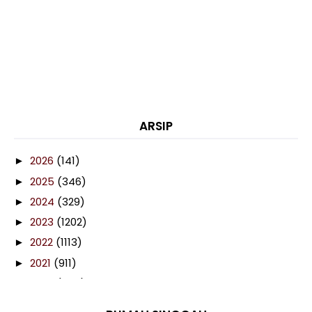
ARSIP
2026
(141)
►
2025
(346)
►
2024
(329)
►
2023
(1202)
►
2022
(1113)
►
2021
(911)
►
2020
(460)
►
2019
(238)
►