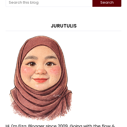
JURUTULIS
Hi, I'm Fiza. Blogger since 2009. Going with the flow &