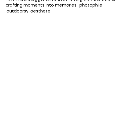
crafting moments into memories. .photophile
.outdoorsy .aesthete