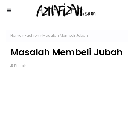
Home
Fashion
Masalah Membeli Jubah
Masalah Membeli Jubah
Pizzah