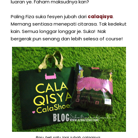
luaran ye. Faham maksudnya kan?
Paling Fiza suka fesyen jubah dari
calaqisya
.
Memang sentiasa menepati citarasa. Tak kedekut
kain. Semua longgar longgar je. Suka! Nak
bergerak pun senang dan lebih selesa of course!
Baru beli satu lagi jubah calaqisya.