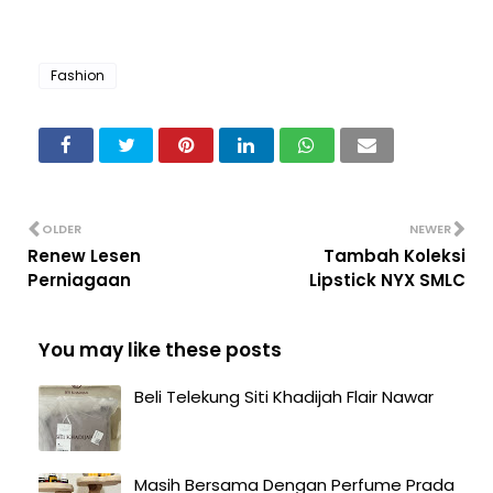
Fashion
OLDER
NEWER
Renew Lesen
Tambah Koleksi
Perniagaan
Lipstick NYX SMLC
You may like these posts
Beli Telekung Siti Khadijah Flair Nawar
Masih Bersama Dengan Perfume Prada