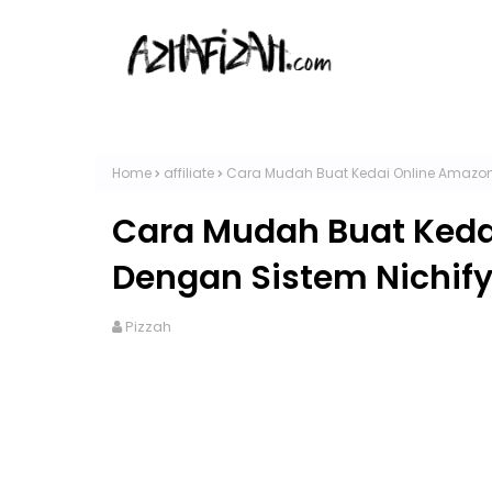
Home
affiliate
Cara Mudah Buat Kedai Online Amazon 
Cara Mudah Buat Keda
Dengan Sistem Nichif
Pizzah