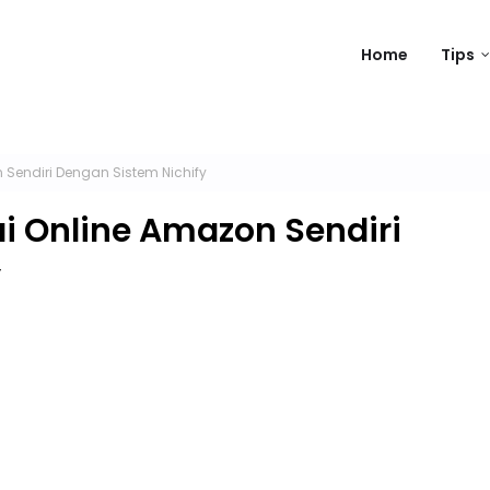
Home
Tips
Sendiri Dengan Sistem Nichify
i Online Amazon Sendiri
y