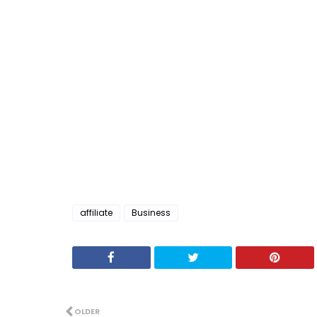
affiliate
Business
OLDER