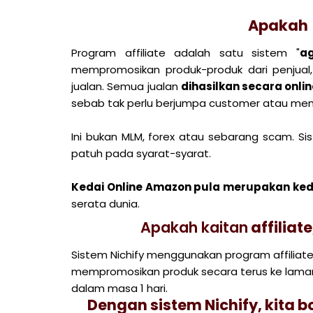
Apakah 
Program affiliate adalah satu sistem "
a
mempromosikan produk-produk dari penjual
jualan. Semua jualan
dihasilkan secara onl
sebab tak perlu berjumpa customer atau memb
Ini bukan MLM, forex atau sebarang scam. Sis
patuh pada syarat-syarat.
Kedai Online Amazon pula merupakan ked
serata dunia.
Apakah kaitan
affiliat
Sistem Nichify menggunakan program affiliate 
mempromosikan produk secara terus ke laman
dalam masa 1 hari.
Dengan sistem Nichify, kita b