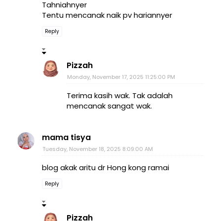
Tahniahnyer
Tentu mencanak naik pv hariannyer
Reply
Pizzah
Monday, November 17, 2025 11:25:00 PM
Terima kasih wak. Tak adalah
mencanak sangat wak.
mama tisya
Tuesday, November 18, 2025 8:09:00 AM
blog akak aritu dr Hong kong ramai
Reply
Pizzah