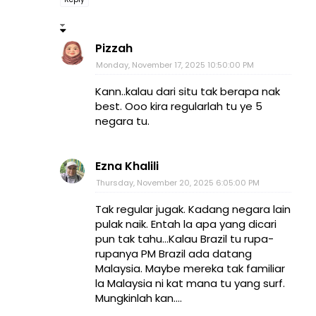
Pizzah
Monday, November 17, 2025 10:50:00 PM
Kann..kalau dari situ tak berapa nak
best. Ooo kira regularlah tu ye 5
negara tu.
Ezna Khalili
Thursday, November 20, 2025 6:05:00 PM
Tak regular jugak. Kadang negara lain
pulak naik. Entah la apa yang dicari
pun tak tahu...Kalau Brazil tu rupa-
rupanya PM Brazil ada datang
Malaysia. Maybe mereka tak familiar
la Malaysia ni kat mana tu yang surf.
Mungkinlah kan....