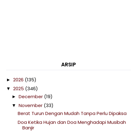
ARSIP
2026
(135)
►
2025
(346)
▼
December
(19)
►
November
(33)
▼
Berat Turun Dengan Mudah Tanpa Perlu Dipaksa
Doa Ketika Hujan dan Doa Menghadapi Musibah
Banjir
Beli Makeup Skincare Organizer Bertutup