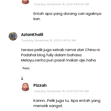
Tuesday, November 18, 2025 8:56:00 AM
Entah apa yang dorang cari agaknya
kan.
AzianKhalil
Tuesday, November 18, 2025 8:41:00 AM
terasa pelik juga sebab ramai dari China ni.
Padahal blog fully dalam bahasa
Melayu.cerita pun pasal makan aje..haha
Reply
Pizzah
Tuesday, November 18, 2025 8:57:00 AM
Kannn...Pelik juga tu. Apa entah yang
menarik sangat.