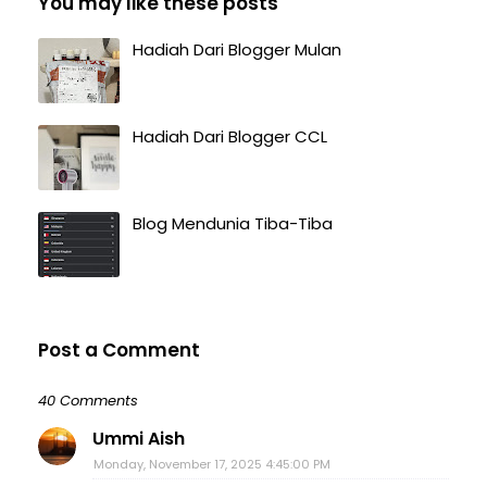
You may like these posts
Hadiah Dari Blogger Mulan
Hadiah Dari Blogger CCL
Blog Mendunia Tiba-Tiba
Post a Comment
40 Comments
Ummi Aish
Monday, November 17, 2025 4:45:00 PM