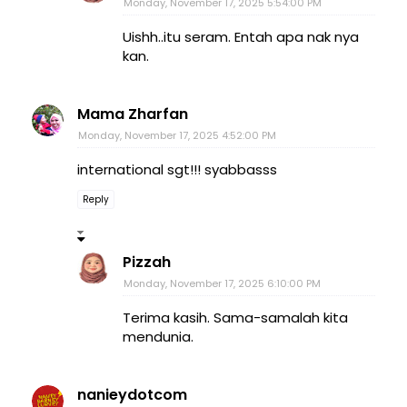
Monday, November 17, 2025 5:54:00 PM
Uishh..itu seram. Entah apa nak nya
kan.
Mama Zharfan
Monday, November 17, 2025 4:52:00 PM
international sgt!!! syabbasss
Reply
Pizzah
Monday, November 17, 2025 6:10:00 PM
Terima kasih. Sama-samalah kita
mendunia.
nanieydotcom