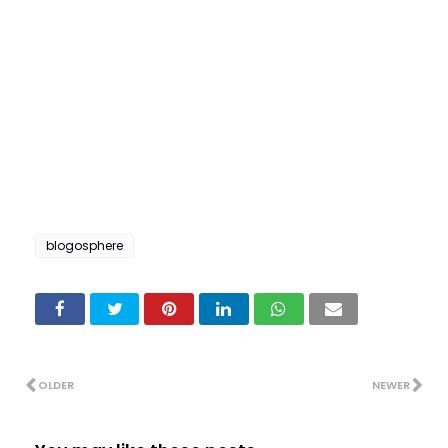
blogosphere
OLDER
NEWER