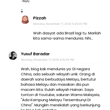
Reply
Pizzah
Monday, November 17, 2025 6:25:00 PM
Wah dasyat ada Brazil lagi tu. Marilah
kita sama-sama mendunia. hihi...
Yusuf Baradar
Monday, November 17, 2025 6:15:00 PM
Wah, blog kak mendunia ya. Di negara
China, ada sebuah wilayah unik. Orang di
daerah sana berbudaya Melayu, bertutur
bahasa Melayu dan masakan dia pun
macam kita. Itulah wilayah Hainan. Saya
tonton di Youtube, saluran Warna Malaysia,
"Ada Kampung Melayu Tersembunyi Di
China". Mungkin merekalah yang berkunjung