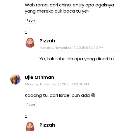
Wah ramai dari china. entry apa agaknya
yang mereka duk baca tu ye?
Reply
Pizzah
Monday, November 17, 2025 5:52:00 PM
Ye, tak tahu lah apa yang dicari tu.
Ujie Othman
Monday, November 17, 2025 4:52:00 PM
Kadang tu, dari Israel pun ada 😅
Reply
Pizzah