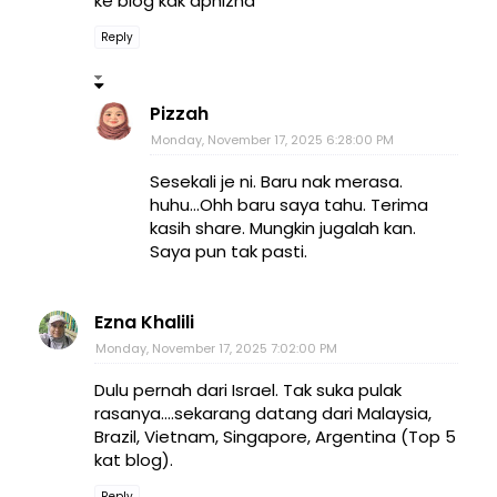
ke blog kak aphizha
Reply
Pizzah
Monday, November 17, 2025 6:28:00 PM
Sesekali je ni. Baru nak merasa.
huhu...Ohh baru saya tahu. Terima
kasih share. Mungkin jugalah kan.
Saya pun tak pasti.
Ezna Khalili
Monday, November 17, 2025 7:02:00 PM
Dulu pernah dari Israel. Tak suka pulak
rasanya....sekarang datang dari Malaysia,
Brazil, Vietnam, Singapore, Argentina (Top 5
kat blog).
Reply