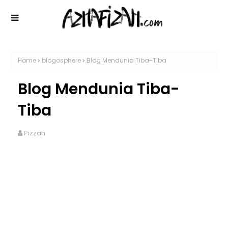
Home
blogosphere
Blog Mendunia Tiba-Tiba
Blog Mendunia Tiba-
Tiba
Pizzah