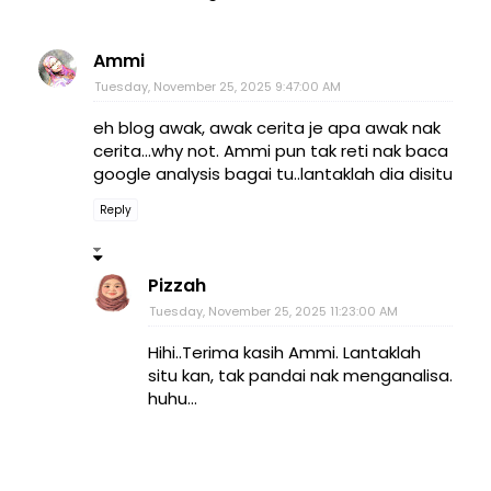
Ammi
Tuesday, November 25, 2025 9:47:00 AM
eh blog awak, awak cerita je apa awak nak
cerita...why not. Ammi pun tak reti nak baca
google analysis bagai tu..lantaklah dia disitu
Reply
Pizzah
Tuesday, November 25, 2025 11:23:00 AM
Hihi..Terima kasih Ammi. Lantaklah
situ kan, tak pandai nak menganalisa.
huhu...