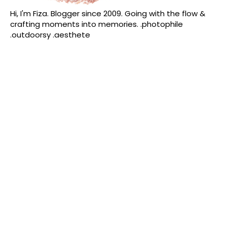
Hi, I'm Fiza. Blogger since 2009. Going with the flow &
crafting moments into memories. .photophile
.outdoorsy .aesthete