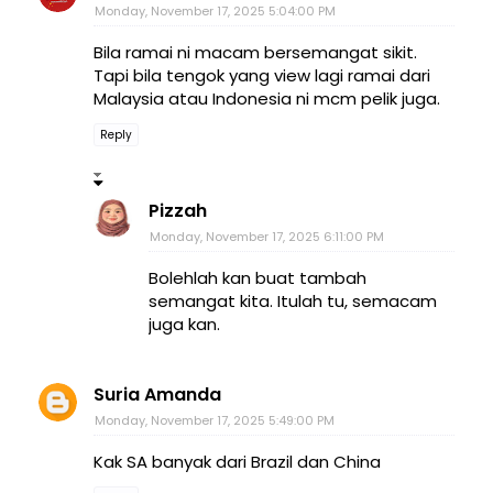
Monday, November 17, 2025 5:04:00 PM
Bila ramai ni macam bersemangat sikit.
Tapi bila tengok yang view lagi ramai dari
Malaysia atau Indonesia ni mcm pelik juga.
Reply
Pizzah
Monday, November 17, 2025 6:11:00 PM
Bolehlah kan buat tambah
semangat kita. Itulah tu, semacam
juga kan.
Suria Amanda
Monday, November 17, 2025 5:49:00 PM
Kak SA banyak dari Brazil dan China