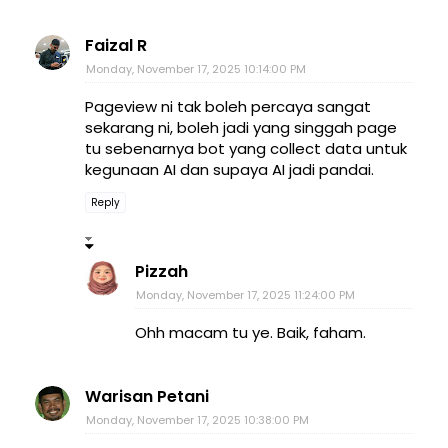
Faizal R
Monday, November 17, 2025 10:14:00 PM
Pageview ni tak boleh percaya sangat
sekarang ni, boleh jadi yang singgah page
tu sebenarnya bot yang collect data untuk
kegunaan AI dan supaya AI jadi pandai.
Reply
Pizzah
Monday, November 17, 2025 11:24:00 PM
Ohh macam tu ye. Baik, faham.
Warisan Petani
Monday, November 17, 2025 10:38:00 PM