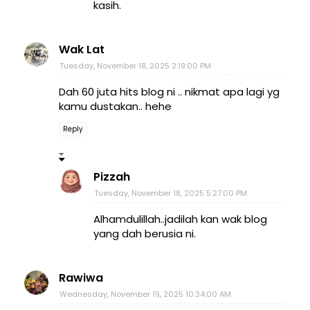
kasih.
Wak Lat
Tuesday, November 18, 2025 2:19:00 PM
Dah 60 juta hits blog ni .. nikmat apa lagi yg
kamu dustakan.. hehe
Reply
Pizzah
Tuesday, November 18, 2025 5:27:00 PM
Alhamdulillah..jadilah kan wak blog
yang dah berusia ni.
Rawiwa
Wednesday, November 19, 2025 10:34:00 AM