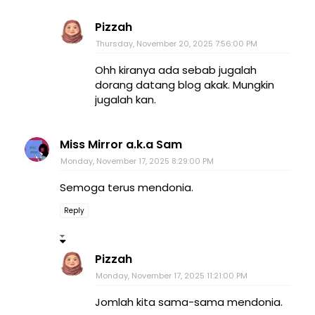
Pizzah
Thursday, November 20, 2025 7:56:00 PM
Ohh kiranya ada sebab jugalah
dorang datang blog akak. Mungkin
jugalah kan.
Miss Mirror a.k.a Sam
Monday, November 17, 2025 8:29:00 PM
Semoga terus mendonia.
Reply
Pizzah
Monday, November 17, 2025 11:21:00 PM
Jomlah kita sama-sama mendonia.