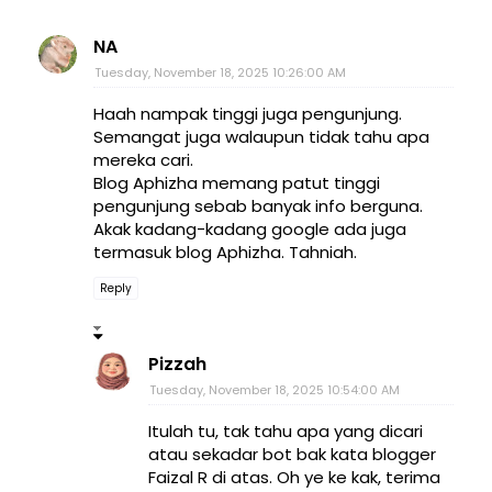
NA
Tuesday, November 18, 2025 10:26:00 AM
Haah nampak tinggi juga pengunjung.
Semangat juga walaupun tidak tahu apa
mereka cari.
Blog Aphizha memang patut tinggi
pengunjung sebab banyak info berguna.
Akak kadang-kadang google ada juga
termasuk blog Aphizha. Tahniah.
Reply
Pizzah
Tuesday, November 18, 2025 10:54:00 AM
Itulah tu, tak tahu apa yang dicari
atau sekadar bot bak kata blogger
Faizal R di atas. Oh ye ke kak, terima