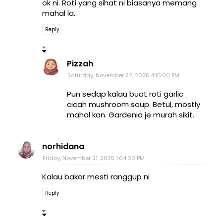
ok ni. Roti yang sihat ni biasanya memang
mahal la.
Reply
Pizzah
Saturday, November 22, 2025 4:16:00 PM
Pun sedap kalau buat roti garlic
cicah mushroom soup. Betul, mostly
mahal kan. Gardenia je murah sikit.
norhidana
Friday, November 21, 2025 1:04:00 PM
Kalau bakar mesti ranggup ni
Reply