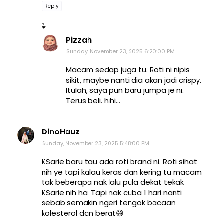
Reply
Pizzah
Sunday, November 23, 2025 6:20:00 PM
Macam sedap juga tu. Roti ni nipis
sikit, maybe nanti dia akan jadi crispy.
Itulah, saya pun baru jumpa je ni.
Terus beli. hihi...
DinoHauz
Sunday, November 23, 2025 5:48:00 PM
KSarie baru tau ada roti brand ni. Roti sihat
nih ye tapi kalau keras dan kering tu macam
tak beberapa nak lalu pula dekat tekak
KSarie nih ha. Tapi nak cuba 1 hari nanti
sebab semakin ngeri tengok bacaan
kolesterol dan berat😅