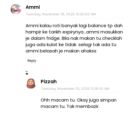
Ammi
Tuesday, November 25, 2025 10:20:00 AM
Ammi kalau roti banyak lagi balance tp dah
hampir ke tarikh expirynya...ammi masukkan
je dalam fridge. Bila nak makan tu checklah
juga ada kulat ke tidak. selagi tak ada tu
ammi belasah je makan ahakss
Reply
Pizzah
Tuesday, November 25, 2025 11:28:00 AM
Ohh macam tu. Okay juga simpan
macam tu. Tak membazir.