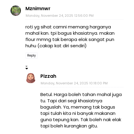
Mznimnwr
Monday, November 24, 2025 12:56:00 PM
roti yg sihat camni memang harganya
mahal kan. tpi bagus khasiatnya. makan
flour mmng tak berapa elok sangat pun
huhu (cakap kat diri sendiri)
Reply
Pizzah
Monday, November 24, 2025 10:18:00 PM
Betul. Harga boleh tahan mahal juga
tu. Tapi dari segi khasiatnya
baguslah. Ya, memang tak bagus
tapi tulah kita ni banyak makanan
guna tepung kan. Tak boleh nak elak
tapi boleh kurangkan gitu.