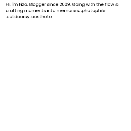
Hi, I'm Fiza. Blogger since 2009. Going with the flow &
crafting moments into memories. .photophile
.outdoorsy .aesthete