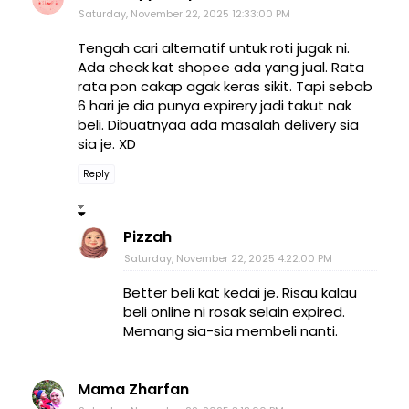
Saturday, November 22, 2025 12:33:00 PM
Tengah cari alternatif untuk roti jugak ni.
Ada check kat shopee ada yang jual. Rata
rata pon cakap agak keras sikit. Tapi sebab
6 hari je dia punya expirery jadi takut nak
beli. Dibuatnyaa ada masalah delivery sia
sia je. XD
Reply
Pizzah
Saturday, November 22, 2025 4:22:00 PM
Better beli kat kedai je. Risau kalau
beli online ni rosak selain expired.
Memang sia-sia membeli nanti.
Mama Zharfan