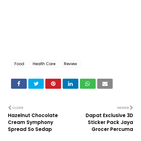
Food
Health Care
Review
OLDER
NEWER
Hazelnut Chocolate
Dapat Exclusive 3D
Cream Symphony
Sticker Pack Jaya
Spread So Sedap
Grocer Percuma