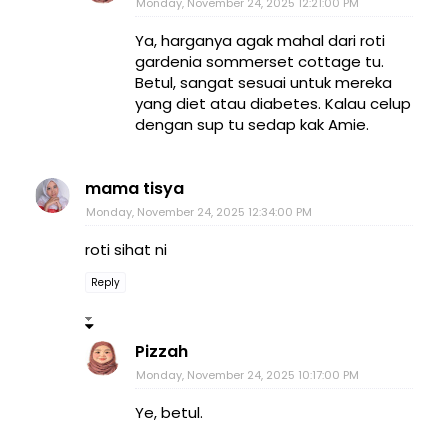
Monday, November 24, 2025 12:21:00 PM
Ya, harganya agak mahal dari roti
gardenia sommerset cottage tu.
Betul, sangat sesuai untuk mereka
yang diet atau diabetes. Kalau celup
dengan sup tu sedap kak Amie.
mama tisya
Monday, November 24, 2025 12:34:00 PM
roti sihat ni
Reply
Pizzah
Monday, November 24, 2025 10:17:00 PM
Ye, betul.