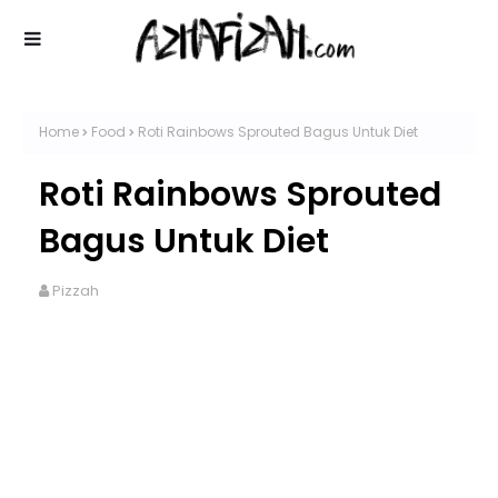
Home
Food
Roti Rainbows Sprouted Bagus Untuk Diet
Roti Rainbows Sprouted
Bagus Untuk Diet
Pizzah