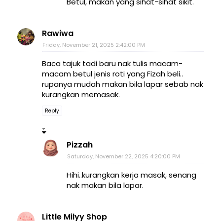
Betul, makan yang sihat-sihat sikit.
Rawiwa
Friday, November 21, 2025 2:42:00 PM
Baca tajuk tadi baru nak tulis macam-
macam betul jenis roti yang Fizah beli..
rupanya mudah makan bila lapar sebab nak
kurangkan memasak.
Reply
Pizzah
Saturday, November 22, 2025 4:20:00 PM
Hihi..kurangkan kerja masak, senang
nak makan bila lapar.
Little Milyy Shop