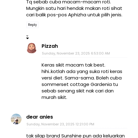
Tq sebab cuba macam-macam roti.
Mungkin satu hari hendak makan roti sihat
cari balik pos-pos Aphizha untuk pilih jenis.
Reply
Pizzah
Sunday, November 23, 2025 6:53:00 AM
Keras sikit macam tak best.
hihi..kotlah ada yang suka roti keras
versi diet. Sama-sama. Boleh cuba
sommerset cottage Gardenia tu
sebab senang sikit nak cari dan
murah sikit.
dear anies
Sunday, November 23, 2025 12:21:00 PM
tak silap brand Sunshine pun ada keluarkan