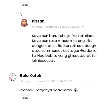
Reply
Pizzah
Sunday, November 23, 2025 6:22:00 PM
Saya pun baru tahu je. Ya, roti sihat.
Saya pun rasa macam kurang sikit
dengan roti ni. Better roti sourdough
atau sommerset cottager Gardenia
tu. Haa bab tu yang ghisau..berat tu
lah risauuuu...
Bola Katok
Sunday, November 23, 2025 9:42:00 PM
Alamak. Harganya agak keras. 😭
Reply