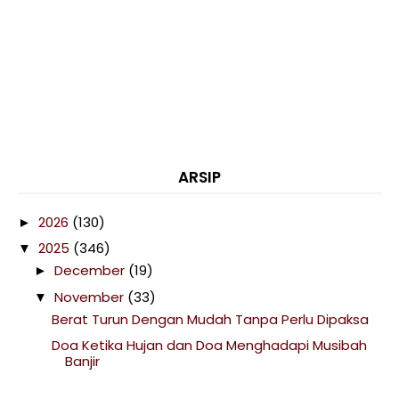
ARSIP
2026
(130)
►
2025
(346)
▼
December
(19)
►
November
(33)
▼
Berat Turun Dengan Mudah Tanpa Perlu Dipaksa
Doa Ketika Hujan dan Doa Menghadapi Musibah
Banjir
Beli Makeup Skincare Organizer Bertutup