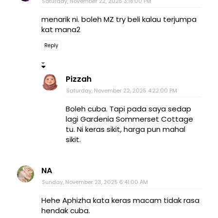
Saturday, November 22, 2025 3:18:00 PM
menarik ni. boleh MZ try beli kalau terjumpa
kat mana2
Reply
Pizzah
Saturday, November 22, 2025 4:22:00 PM
Boleh cuba. Tapi pada saya sedap
lagi Gardenia Sommerset Cottage
tu. Ni keras sikit, harga pun mahal
sikit.
NA
Sunday, November 23, 2025 6:41:00 AM
Hehe Aphizha kata keras macam tidak rasa
hendak cuba.