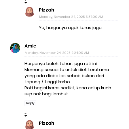
Pizzah
Monday, November 24, 2025 5:37:00 AM
Ya, harganya agak keras juga.
Amie
Monday, November 24, 2025 9:24:00 AM
Harganya boleh tahan juga roti ini.
Memang sesuai tu untuk diet terutama
yang ada diabetes sebab bukan dari
tepung / tinggi karbo.
Roti begini keras sedikit, kena celup kuah
sup nak bagi lembut.
Reply
Pizzah