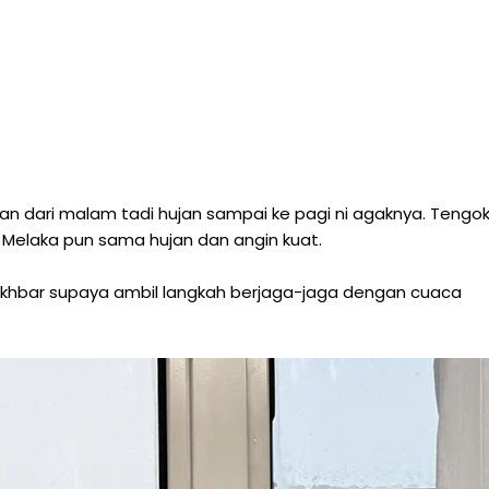
ban dari malam tadi hujan sampai ke pagi ni agaknya. Tengo
n Melaka pun sama hujan dan angin kuat.
khbar supaya ambil langkah berjaga-jaga dengan cuaca