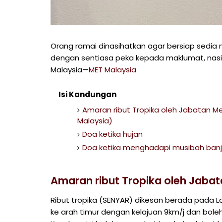
Orang ramai dinasihatkan agar bersiap sedia
dengan sentiasa peka kepada maklumat, nasi
Malaysia—
MET Malaysia
Isi Kandungan
Amaran ribut Tropika oleh Jabatan Me
Malaysia)
Doa ketika hujan
Doa ketika menghadapi musibah banji
Amaran ribut Tropika oleh Jabat
Ribut tropika (SENYAR) dikesan berada pada Lat
ke arah timur dengan kelajuan 9km/j dan bol