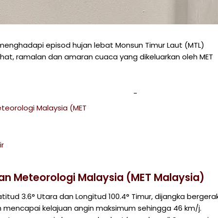
 menghadapi episod hujan lebat Monsun Timur Laut (MTL)
hat, ramalan dan amaran cuaca yang dikeluarkan oleh MET
teorologi Malaysia (MET
r
an Meteorologi Malaysia (MET Malaysia)
itud 3.6° Utara dan Longitud 100.4° Timur, dijangka bergera
eh mencapai kelajuan angin maksimum sehingga 46 km/j.