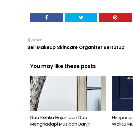
OLDER
Beli Makeup Skincare Organizer Bertutup
You may like these posts
Doa Ketika Hujan dan Doa
Himpunan
Menghadapi Musibah Banjir
Waktu Mu