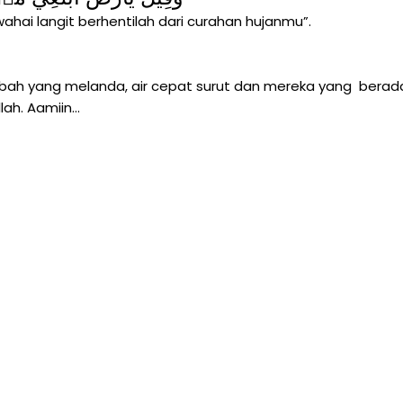
ahai langit berhentilah dari curahan hujanmu”.
ibah yang melanda, air cepat surut dan mereka yang berad
ah. Aamiin...