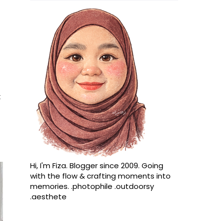
k
Hi, I'm Fiza. Blogger since 2009. Going
with the flow & crafting moments into
memories. .photophile .outdoorsy
.aesthete