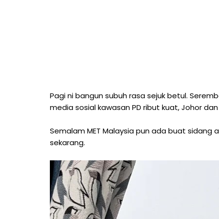
Pagi ni bangun subuh rasa sejuk betul. Serem
media sosial kawasan PD ribut kuat, Johor da
Semalam MET Malaysia pun ada buat sidang a
sekarang.