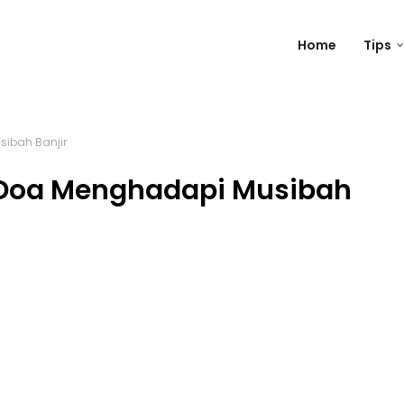
Home
Tips
ibah Banjir
 Doa Menghadapi Musibah