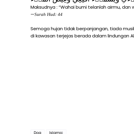
Maksudnya : “Wahai bumi telanlah airmu, dan w
—
Surah Hud: 44
Semoga hujan tidak berpanjangan, tiada mus
di kawasan terjejas berada dalam lindungan All
Doa
Islamic