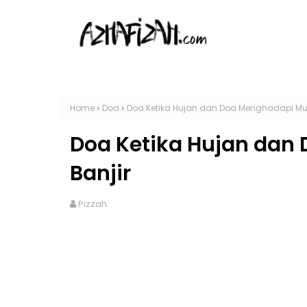
Home
Doa
Doa Ketika Hujan dan Doa Menghadapi Mus
Doa Ketika Hujan dan
Banjir
Pizzah