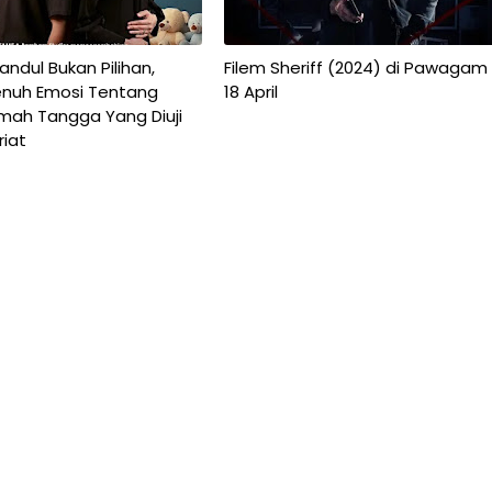
ndul Bukan Pilihan,
Filem Sheriff (2024) di Pawagam
nuh Emosi Tentang
18 April
umah Tangga Yang Diuji
riat