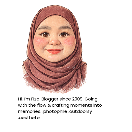
Hi, I'm Fiza. Blogger since 2009. Going
with the flow & crafting moments into
memories. .photophile .outdoorsy
.aesthete