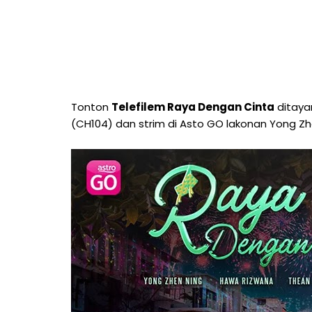
Tonton
Telefilem Raya Dengan Cinta
ditayan
(CH104) dan strim di Asto GO lakonan Yong Z