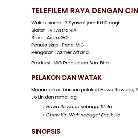
TELEFILEM RAYA DENGAN CI
Waktu siaran : 3 Syawal, jam 10:00 pagi
Siaran TV : Astro RIA
Strim : Astro GO
Penulis skrip : Panel MIG
Pengarah : Azmer Affandi
Produksi : MIG Production Sdn. Bhd.
PELAKON DAN WATAK
Menampilkan barisan pelakon Hawa Rizwana, 
Jo Lin dan ramai lagi.
Hawa Rizwana sebagai Shila
Chew Kin Wah sebagai Encik Ho
SINOPSIS