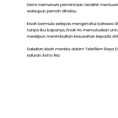
Demi memenuhi permintaan terakhir mentuany
walaupun pernah dihalau.
Kisah bermula selepas mengetahui bahawa S
tanpa ibu bapanya, Encik Ho memutuskan untu
meskipun menimbulkan kesusahan kepada ahli
Saksikan kisah mereka dalam Telefilem Raya D
saluran Astro Ria.