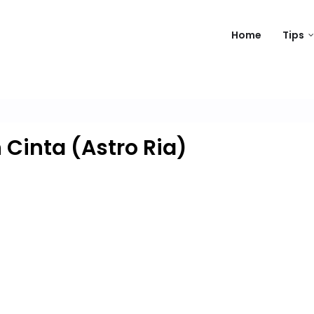
Home
Tips
Cinta (Astro Ria)