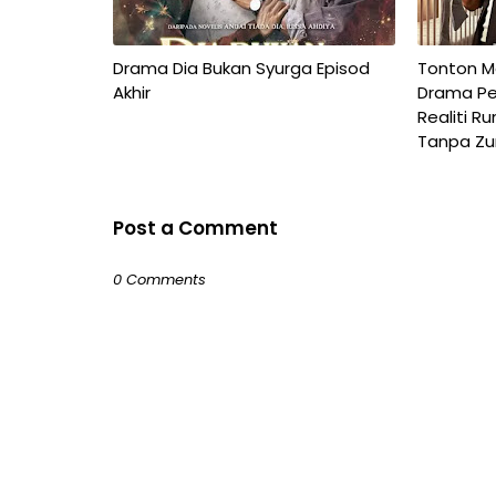
Drama Dia Bukan Syurga Episod
Tonton Ma
Akhir
Drama Pe
Realiti R
Tanpa Zu
Post a Comment
0 Comments