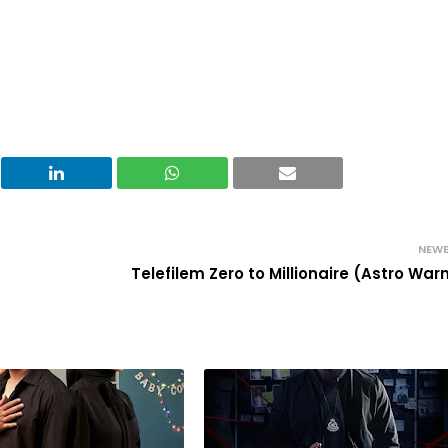
NEW
Telefilem Zero to Millionaire (Astro War