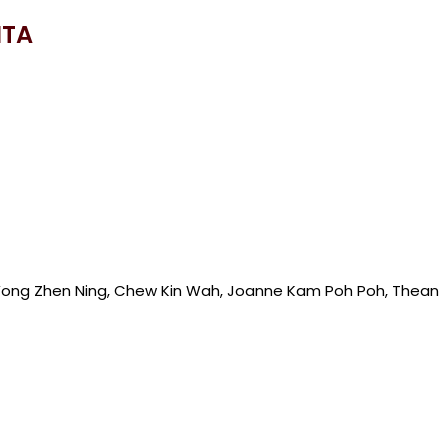
NTA
Yong Zhen Ning, Chew Kin Wah, Joanne Kam Poh Poh, Thean