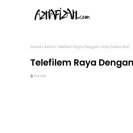
Home
Astro
Telefilem Raya Dengan Cinta (Astro Ria)
Telefilem Raya Dengan 
Pizzah