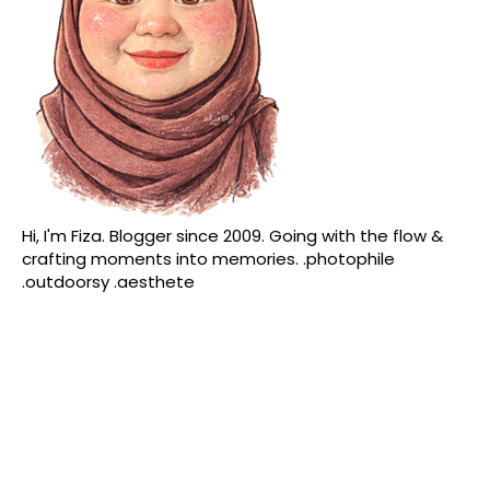
Hi, I'm Fiza. Blogger since 2009. Going with the flow &
crafting moments into memories. .photophile
.outdoorsy .aesthete