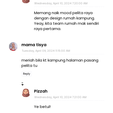
Wednesday, April 10, 2024 7:20:00 AM
Memang naik mood pelita raya
dengan design rumah kampung.
Yeay, kita team rumah mak sendiri
raya pertama.
mama tisya
Tuesday, April 09, 2024 11:15:00 AM
meriah bila kt kampung halaman pasang
pelita tu
Reply
Pizzah
Wednesday, April 10, 2024 7:21:00 AM
Ye betul!