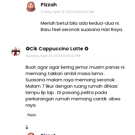
Pizzah
Friday, April 12, 2024 5:59:00 AM
Meriah betul bila ada kedua-dua ni.
Baru feel seronok suasana Hari Raya.
✿Cik Cappuccino Latte ✿
Sunday, April 14, 2024 8:14:00 PM
Buat agar agar kering jemur musim panas ni
memang takkan ambil masa lama .
Suasana malam raya memang seronok .
Malam 7 likur dengan ruang rumah dihiasi
lampu lip lap . Di pasang pelita pada
perkarangan rumah memang cantik .vibes
raya
Reply