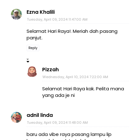
Ezna Khalili
Tuesday, April 09, 2024 11:47:00 AM
Selamat Hari Raya!. Meriah dah pasang
panjut.
Reply
Pizzah
Wednesday, April 10, 2024 7:22:00 AM
Selamat Hari Raya kak. Pelita mana
yang ada je ni
adnil linda
Tuesday, April 09, 2024 11:48:00 AM
baru ada vibe raya pasang lampu lip