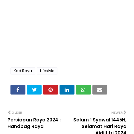
Kad Raya
Lifestyle
OLDER
NEWER
Persiapan Raya 2024 :
Salam 1 Syawal 1445H,
Handbag Raya
Selamat Hari Raya
Aidilfitri 2024