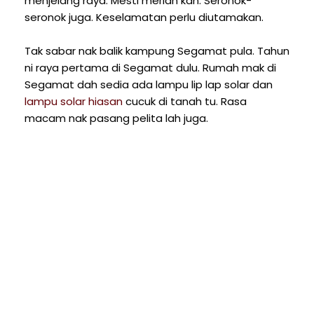
menjelang raya. Mesti meriah kan. Seronok-
seronok juga. Keselamatan perlu diutamakan.
Tak sabar nak balik kampung Segamat pula. Tahun
ni raya pertama di Segamat dulu. Rumah mak di
Segamat dah sedia ada lampu lip lap solar dan
lampu solar hiasan
cucuk di tanah tu. Rasa
macam nak pasang pelita lah juga.