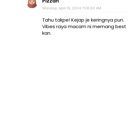
Pizzah
Monday, April 15, 2024 7:06:00 AM
Tahu takpe! Kejap je keringnya pun.
Vibes raya macam ni memang best
kan.