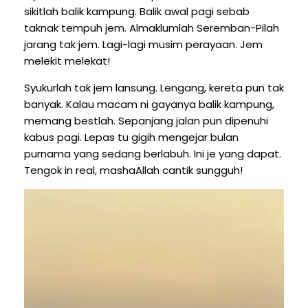
sikitlah balik kampung. Balik awal pagi sebab
taknak tempuh jem. Almaklumlah Seremban-Pilah
jarang tak jem. Lagi-lagi musim perayaan. Jem
melekit melekat!
Syukurlah tak jem lansung. Lengang, kereta pun tak
banyak. Kalau macam ni gayanya balik kampung,
memang bestlah. Sepanjang jalan pun dipenuhi
kabus pagi. Lepas tu gigih mengejar bulan
purnama yang sedang berlabuh. Ini je yang dapat.
Tengok in real, mashaAllah cantik sungguh!