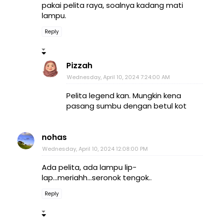
pakai pelita raya, soalnya kadang mati
lampu.
Reply
Pizzah
Wednesday, April 10, 2024 7:24:00 AM
Pelita legend kan. Mungkin kena
pasang sumbu dengan betul kot
nohas
Wednesday, April 10, 2024 12:08:00 PM
Ada pelita, ada lampu lip-
lap...meriahh...seronok tengok..
Reply