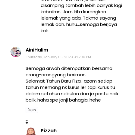
disamping tambah lebih banyak lagi
kebaikan. Jom kita kurangkan
lelemak yang ada. Takmo sayang
lemak dah. huhu...semoga berjaya
kak.
AiniHalim
Thursday, January 05, 2023 3:15:00 PM
Semoga arwah ditempatkan bersama
orang-orangyang beriman..
Selamat Tahun Baru Fiza.. azam setiap
tahun memang nk kurus ler tapi kurus tu
dalam setahun sebulan dua je pastu naik
balik..haha xpe janji bahagia..hehe
Reply
Pizzah