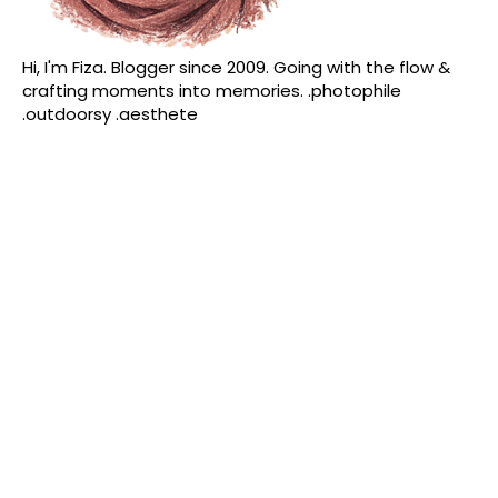
Hi, I'm Fiza. Blogger since 2009. Going with the flow &
crafting moments into memories. .photophile
.outdoorsy .aesthete