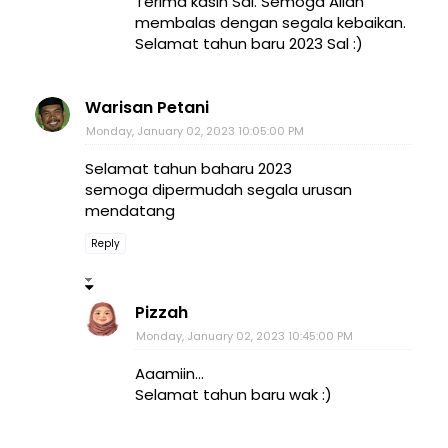
Terima kasih Sal. Semoga Allah
membalas dengan segala kebaikan.
Selamat tahun baru 2023 Sal :)
Warisan Petani
Monday, January 02, 2023 10:05:00 PM
Selamat tahun baharu 2023
semoga dipermudah segala urusan
mendatang
Reply
Pizzah
Monday, January 02, 2023 10:45:00 PM
Aaamiin...
Selamat tahun baru wak :)