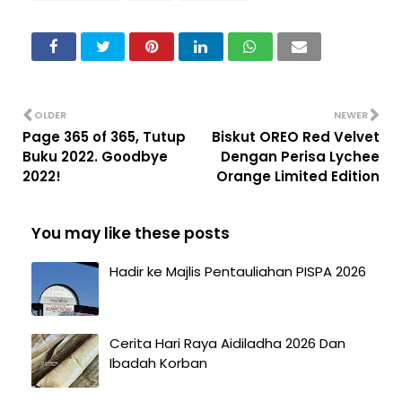
OLDER
NEWER
Page 365 of 365, Tutup
Biskut OREO Red Velvet
Buku 2022. Goodbye
Dengan Perisa Lychee
2022!
Orange Limited Edition
You may like these posts
Hadir ke Majlis Pentauliahan PISPA 2026
Cerita Hari Raya Aidiladha 2026 Dan
Ibadah Korban