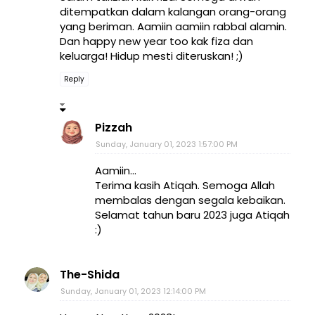
ditempatkan dalam kalangan orang-orang
yang beriman. Aamiin aamiin rabbal alamin.
Dan happy new year too kak fiza dan
keluarga! Hidup mesti diteruskan! ;)
Reply
Pizzah
Sunday, January 01, 2023 1:57:00 PM
Aamiin...
Terima kasih Atiqah. Semoga Allah
membalas dengan segala kebaikan.
Selamat tahun baru 2023 juga Atiqah
:)
The-Shida
Sunday, January 01, 2023 12:14:00 PM