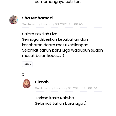
sememangnya cuti kan.
Sha Mohamed
Wednesday, February 08, 2023 9:18:00 AM
Salam takziah Fiza..
Semoga diberikan ketabahan dan
kesabaran daam melui kehilangan..
Selamat tahun baru juga walaupun sudah
masuk bulan kedua.. :)
Reply
Pizzah
Wednesday, February 08, 2023 6:29:00 PM
Terima kasih KakSha.
Selamat tahun baru juga :)