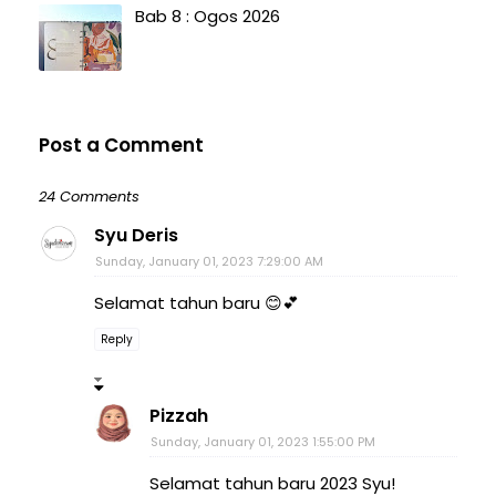
Bab 8 : Ogos 2026
Post a Comment
24 Comments
Syu Deris
Sunday, January 01, 2023 7:29:00 AM
Selamat tahun baru 😊💕
Reply
Pizzah
Sunday, January 01, 2023 1:55:00 PM
Selamat tahun baru 2023 Syu!