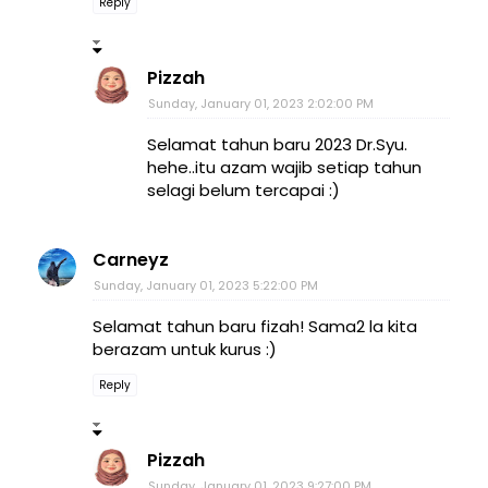
Reply
Pizzah
Sunday, January 01, 2023 2:02:00 PM
Selamat tahun baru 2023 Dr.Syu.
hehe..itu azam wajib setiap tahun
selagi belum tercapai :)
Carneyz
Sunday, January 01, 2023 5:22:00 PM
Selamat tahun baru fizah! Sama2 la kita
berazam untuk kurus :)
Reply
Pizzah
Sunday, January 01, 2023 9:27:00 PM