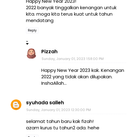
Happy New Year 2023!
2022 banyak tinggalkan kenangan untuk
kita. moga kita terus kuat untuk tahun
mendatang
Reply
Pizzah
Sunday, January 01, 2023 1:58:00 PM
Happy New Year 2023 kak. Kenangan
2022 yang tidak akan dilupakan.
InshaAllah...
syuhada salleh
Sunday, January 01, 2023 12:30:00 PM
selamat tahun baru kak fizah!
azam kurus tu tahun2 ada. hehe