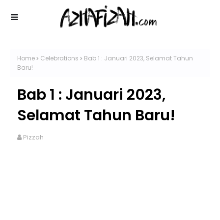
Home
Celebrations
Bab 1 : Januari 2023, Selamat Tahun
Baru!
Bab 1 : Januari 2023,
Selamat Tahun Baru!
Pizzah