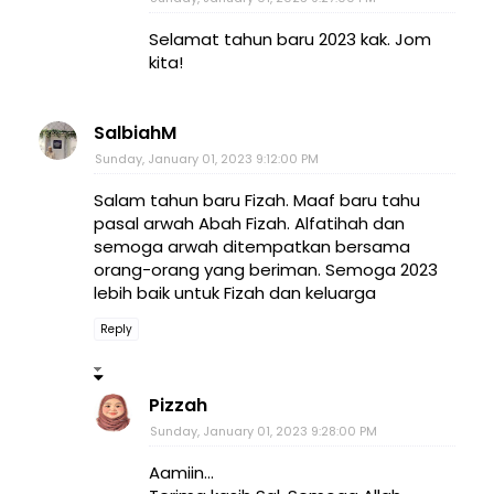
Selamat tahun baru 2023 kak. Jom
kita!
SalbiahM
Sunday, January 01, 2023 9:12:00 PM
Salam tahun baru Fizah. Maaf baru tahu
pasal arwah Abah Fizah. Alfatihah dan
semoga arwah ditempatkan bersama
orang-orang yang beriman. Semoga 2023
lebih baik untuk Fizah dan keluarga
Reply
Pizzah
Sunday, January 01, 2023 9:28:00 PM
Aamiin...