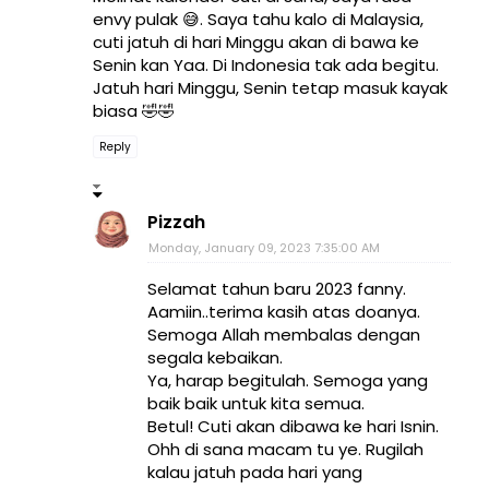
envy pulak 😅. Saya tahu kalo di Malaysia,
cuti jatuh di hari Minggu akan di bawa ke
Senin kan Yaa. Di Indonesia tak ada begitu.
Jatuh hari Minggu, Senin tetap masuk kayak
biasa 🤣🤣
Reply
Pizzah
Monday, January 09, 2023 7:35:00 AM
Selamat tahun baru 2023 fanny.
Aamiin..terima kasih atas doanya.
Semoga Allah membalas dengan
segala kebaikan.
Ya, harap begitulah. Semoga yang
baik baik untuk kita semua.
Betul! Cuti akan dibawa ke hari Isnin.
Ohh di sana macam tu ye. Rugilah
kalau jatuh pada hari yang