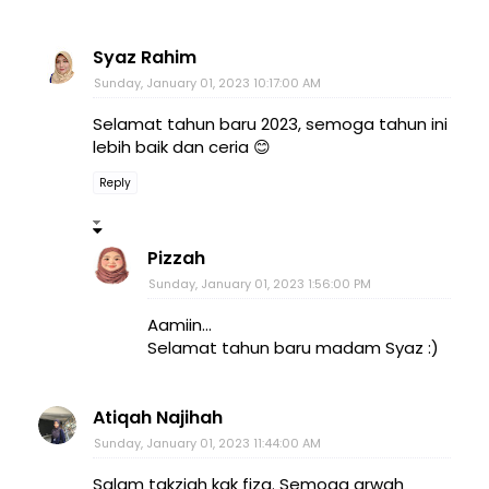
Syaz Rahim
Sunday, January 01, 2023 10:17:00 AM
Selamat tahun baru 2023, semoga tahun ini
lebih baik dan ceria 😊
Reply
Pizzah
Sunday, January 01, 2023 1:56:00 PM
Aamiin...
Selamat tahun baru madam Syaz :)
Atiqah Najihah
Sunday, January 01, 2023 11:44:00 AM
Salam takziah kak fiza. Semoga arwah