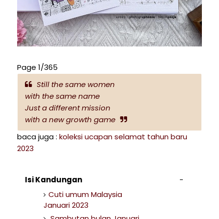
Page 1/365
Still the same women
with the same name
Just a different mission
with a new growth game
baca juga :
koleksi ucapan selamat tahun baru
2023
Isi Kandungan
Cuti umum Malaysia
Januari 2023
Sambutan bulan Januari