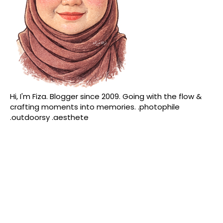
Hi, I'm Fiza. Blogger since 2009. Going with the flow &
crafting moments into memories. .photophile
.outdoorsy .aesthete