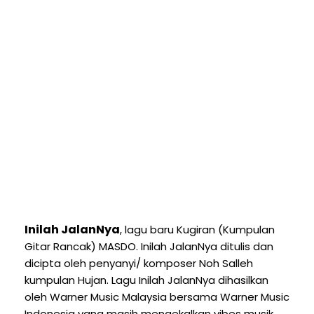
Inilah JalanNya
, lagu baru Kugiran (Kumpulan
Gitar Rancak) MASDO. Inilah JalanNya ditulis dan
dicipta oleh penyanyi/ komposer Noh Salleh
kumpulan Hujan. Lagu Inilah JalanNya dihasilkan
oleh Warner Music Malaysia bersama Warner Music
Indonesia yang masih mengekalkan vibes musik