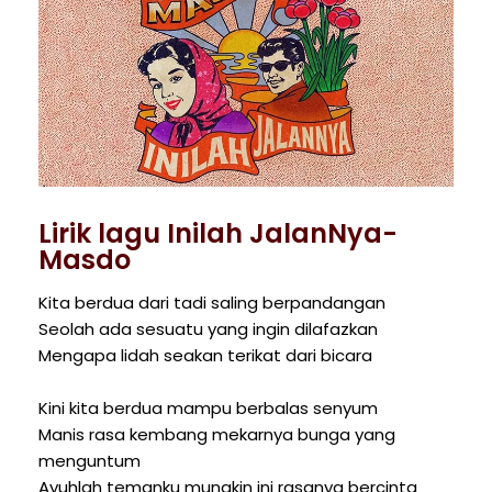
Lirik lagu Inilah JalanNya-
Masdo
Kita berdua dari tadi saling berpandangan
Seolah ada sesuatu yang ingin dilafazkan
Mengapa lidah seakan terikat dari bicara
Kini kita berdua mampu berbalas senyum
Manis rasa kembang mekarnya bunga yang
menguntum
Ayuhlah temanku mungkin ini rasanya bercinta