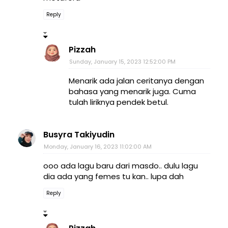
Reply
Pizzah
Sunday, January 15, 2023 12:52:00 PM
Menarik ada jalan ceritanya dengan
bahasa yang menarik juga. Cuma
tulah liriknya pendek betul.
Busyra Takiyudin
Monday, January 16, 2023 11:02:00 AM
ooo ada lagu baru dari masdo.. dulu lagu
dia ada yang femes tu kan.. lupa dah
Reply