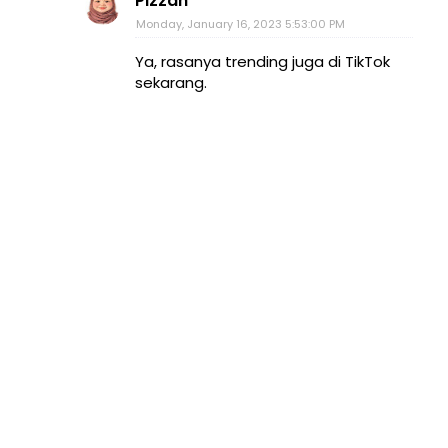
Pizzah
Monday, January 16, 2023 5:53:00 PM
Ya, rasanya trending juga di TikTok
sekarang.