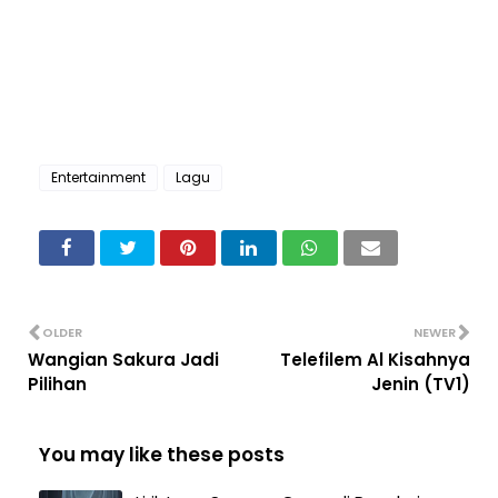
Entertainment
Lagu
OLDER
NEWER
Wangian Sakura Jadi
Telefilem Al Kisahnya
Pilihan
Jenin (TV1)
You may like these posts