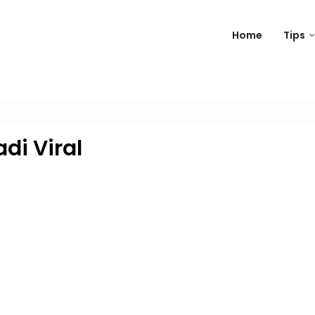
Home
Tips
di Viral