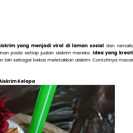
 aiskrim yang menjadi viral di laman sosial
dan ramail
nan pada setiap jualan aiskrim mereka.
Idea yang kreati
 lain sebagai bekas meletakkan aiskrim. Contohnya mac
Aiskrim Kelapa