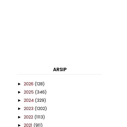
ARSIP
2026
(128)
►
2025
(346)
►
2024
(329)
►
2023
(1202)
►
2022
(1113)
►
2021
(911)
►