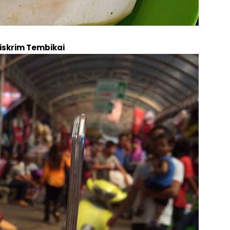
iskrim Tembikai