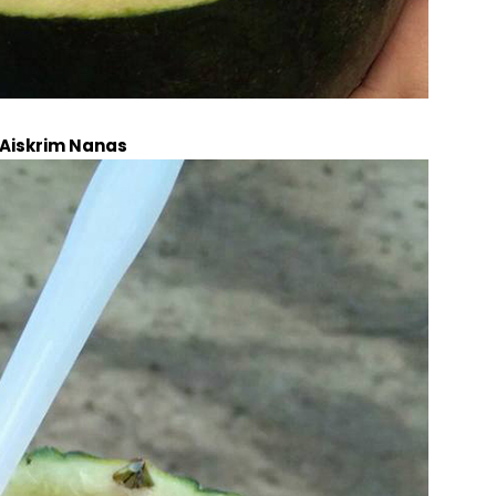
Aiskrim Nanas