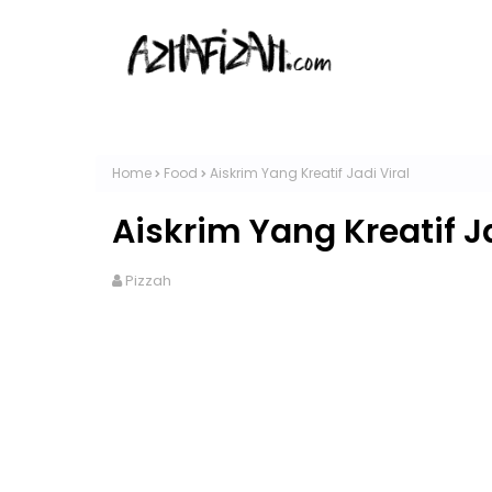
Home
Food
Aiskrim Yang Kreatif Jadi Viral
Aiskrim Yang Kreatif Ja
Pizzah