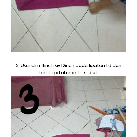
3. Ukur dlm 11inch ke 12inch pada lipatan td dan
tanda pd ukuran tersebut.