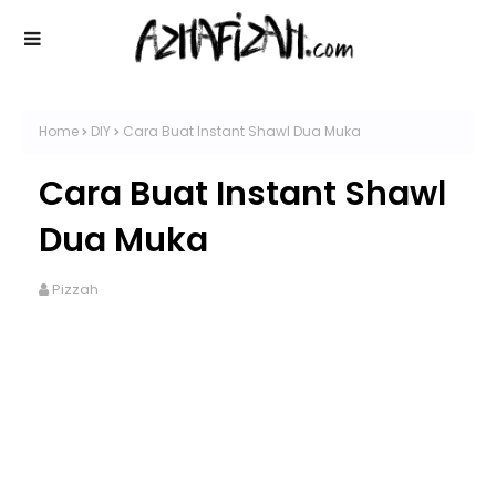
Home
DIY
Cara Buat Instant Shawl Dua Muka
Cara Buat Instant Shawl
Dua Muka
Pizzah