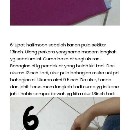
6. Lipat halfmoon sebelah kanan pula sekitar
13inch. Ulang perkara yang sama macam langkah
yg sebelum ini. Cuma beza dr segi ukuran.
Bahagian ni lg pendek dr yang belah kiri tadi. Dari
ukuran 13inch tadi, ukur pula bahagian muka uol pd
bahagian ni. Ukuran aimi 9.5inch. Da ukur, tanda
dan jahit terus mcm langkah tadi cuma yg ini kene
jahit habis sampai bawah yg kita ukur 13inch tadi .