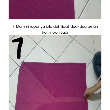
7. Mcm ni rupanya bila dah lipat dua-dua belah
halfmoon tadi