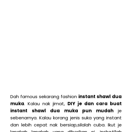
Dah famous sekarang fashion
instant shawl dua
muka
. Kalau nak jimat,
DIY je dan cara buat
instant shawl dua muka pun mudah
je
sebenarnya. Kalau korang jenis suka yang instant
dan lebih cepat nak bersiap,silalah cuba. Ikut je
langkah langkah yang diberikan ni, inshaAllah