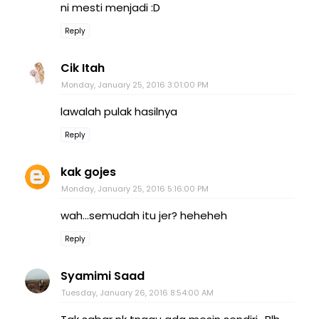
ni mesti menjadi :D
Reply
Cik Itah
Monday, January 25, 2016 3:01:00 PM
lawalah pulak hasilnya
Reply
kak gojes
Monday, January 25, 2016 5:16:00 PM
wah...semudah itu jer? heheheh
Reply
Syamimi Saad
Tuesday, January 26, 2016 8:54:00 AM