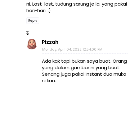
ni. Last-last, tudung sarung je la, yang pakai
hari-hari. :)
Reply
Pizzah
Monday, April 04, 2022 12:54:00 PM
Ada kak tapi bukan saya buat. Orang
yang dalam gambar ni yang buat.
Senang juga pakai instant dua muka
ni kan.