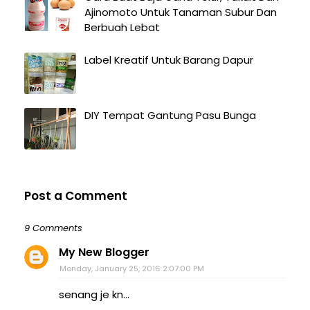
Ajinomoto Untuk Tanaman Subur Dan
Berbuah Lebat
Label Kreatif Untuk Barang Dapur
DIY Tempat Gantung Pasu Bunga
Post a Comment
9 Comments
My New Blogger
Monday, January 25, 2016 2:07:00 PM
senang je kn...