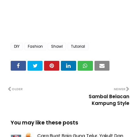
DIY
Fashion
Shawl
Tutorial
OLDER
NEWER
Sambal Belacan
Kampung Style
You may like these posts
Cara Buat Baja Guna Telur, Yakult Dan