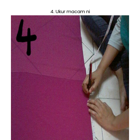
4. Ukur macam ni