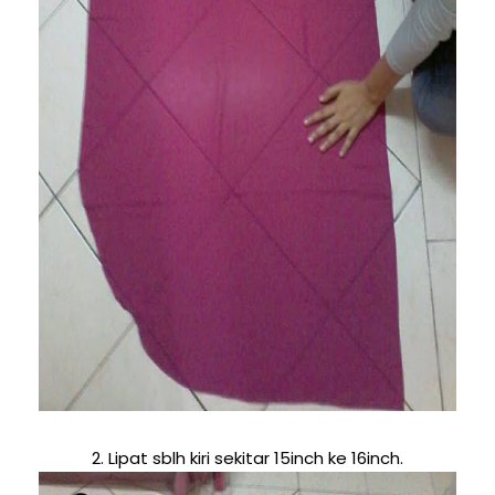
2. Lipat sblh kiri sekitar 15inch ke 16inch.