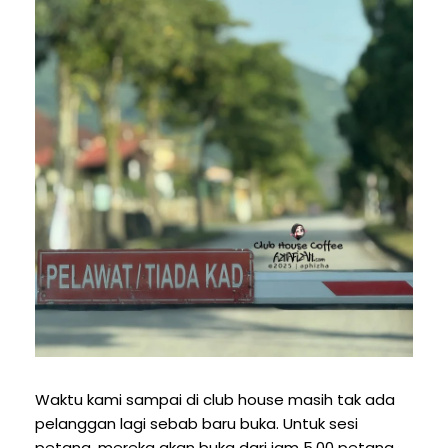
Waktu kami sampai di club house masih tak ada
pelanggan lagi sebab baru buka. Untuk sesi
petang, mereka akan buka dari jam 5.00 petang