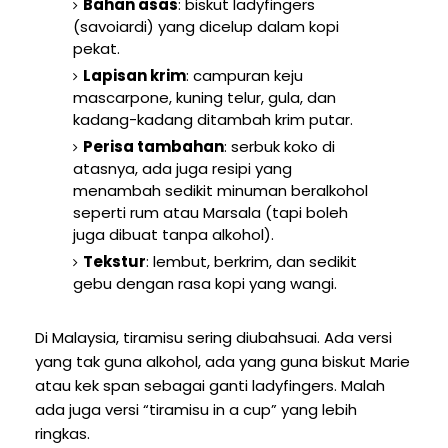
Bahan asas
: biskut ladyfingers
(savoiardi) yang dicelup dalam kopi
pekat.
Lapisan krim
: campuran keju
mascarpone, kuning telur, gula, dan
kadang-kadang ditambah krim putar.
Perisa tambahan
: serbuk koko di
atasnya, ada juga resipi yang
menambah sedikit minuman beralkohol
seperti rum atau Marsala (tapi boleh
juga dibuat tanpa alkohol).
Tekstur
: lembut, berkrim, dan sedikit
gebu dengan rasa kopi yang wangi.
Di Malaysia, tiramisu sering diubahsuai. Ada versi
yang tak guna alkohol, ada yang guna biskut Marie
atau kek span sebagai ganti ladyfingers. Malah
ada juga versi “tiramisu in a cup” yang lebih
ringkas.