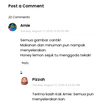
Post a Comment
22 Comments
Amie
Sunday, August 17, 2025 12:25:00 PM
Semua gambar cantik!
Makanan dan minuman pun nampak
menyelerakan.
Honey lemon sejuk tu menggoda tekak!
Reply
Pizzah
Sunday, August 17, 2025 6:22:00 PM
Terima kasih Kak Amie. Semua pun
menyelerakan kan.