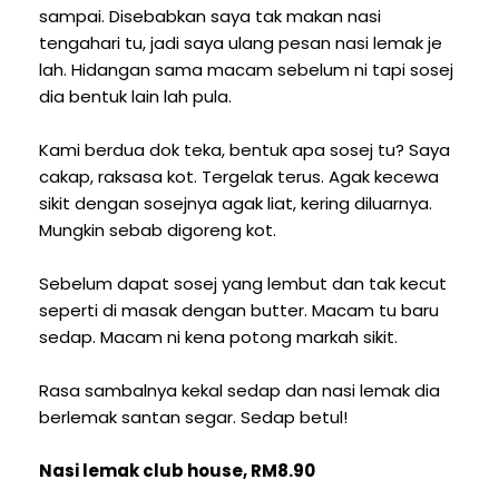
sampai. Disebabkan saya tak makan nasi
tengahari tu, jadi saya ulang pesan nasi lemak je
lah. Hidangan sama macam sebelum ni tapi sosej
dia bentuk lain lah pula.
Kami berdua dok teka, bentuk apa sosej tu? Saya
cakap, raksasa kot. Tergelak terus. Agak kecewa
sikit dengan sosejnya agak liat, kering diluarnya.
Mungkin sebab digoreng kot.
Sebelum dapat sosej yang lembut dan tak kecut
seperti di masak dengan butter. Macam tu baru
sedap. Macam ni kena potong markah sikit.
Rasa sambalnya kekal sedap dan nasi lemak dia
berlemak santan segar. Sedap betul!
Nasi lemak club house, RM8.90