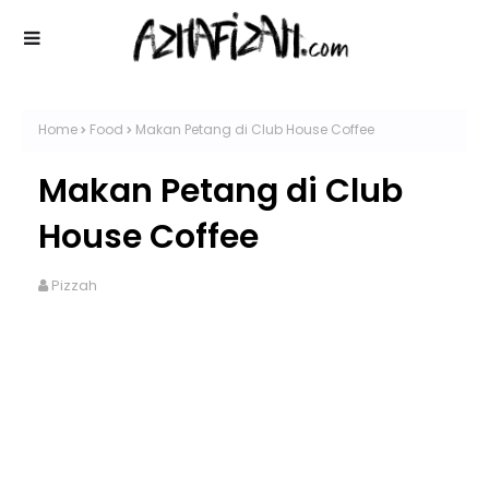
Home
Food
Makan Petang di Club House Coffee
Makan Petang di Club
House Coffee
Pizzah