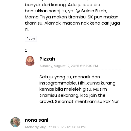
banyak dari kurang. Ada je idea dia
bentukkan sosej tu, ye. 😊 Selain Fizah,
Mama Tisya makan tiramisu, SK pun makan
tiramisu. Alamak, macam nak kena cari juga
ni.
Reply
Pizzah
Sunday, August 17, 2025 6:24:00 PM
Setuju yang tu, menarik dan
instagrammable. Hihi..cuma kurang
kemas bila meleleh gitu. Musim
tiramisu sekarang, kita join the
crowd. Selamat mentiramisu kak Nur.
nona sani
Monday, August 18, 2025 12:03:00 PM