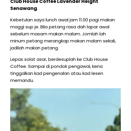
Club House Coffee Lavender Height
Senawang
.
Kebetulan saya lunch awal jam 11.00 pagi makan
maggi sup je. Bila petang rasa dah lapar awal
sebelum masam makan malam. Jomlah lah
minum petang merangkap makan malam sekali,
jadilah makan petang.
Lepas solat asar, berdesuplah ke Club House
Coffee. Sampai di pondok pengawal, kena
tinggalkan kad pengenalan atau kad lesen
memandu.