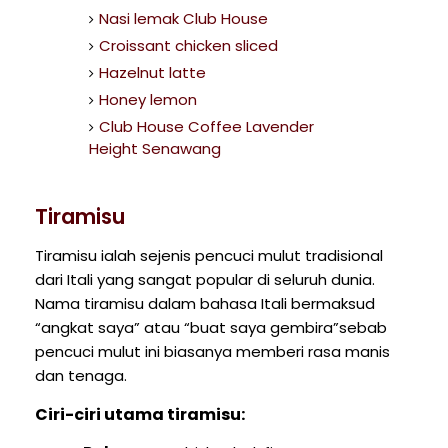
Nasi lemak Club House
Croissant chicken sliced
Hazelnut latte
Honey lemon
Club House Coffee Lavender
Height Senawang
Tiramisu
Tiramisu ialah sejenis pencuci mulut tradisional
dari Itali yang sangat popular di seluruh dunia.
Nama tiramisu dalam bahasa Itali bermaksud
“angkat saya” atau “buat saya gembira”sebab
pencuci mulut ini biasanya memberi rasa manis
dan tenaga.
Ciri-ciri utama tiramisu: