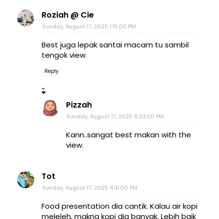
Roziah @ Cie
Sunday, August 17, 2025 1:15:00 PM
Best juga lepak santai macam tu sambil
tengok view.
Reply
Pizzah
Sunday, August 17, 2025 6:23:00 PM
Kann..sangat best makan with the
view.
Tot
Sunday, August 17, 2025 4:41:00 PM
Food presentation dia cantik. Kalau air kopi
meleleh, makna kopi dia banyak. Lebih baik