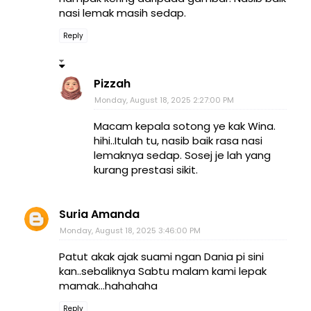
nasi lemak masih sedap.
Reply
Pizzah
Monday, August 18, 2025 2:27:00 PM
Macam kepala sotong ye kak Wina.
hihi..Itulah tu, nasib baik rasa nasi
lemaknya sedap. Sosej je lah yang
kurang prestasi sikit.
Suria Amanda
Monday, August 18, 2025 3:46:00 PM
Patut akak ajak suami ngan Dania pi sini
kan..sebaliknya Sabtu malam kami lepak
mamak...hahahaha
Reply