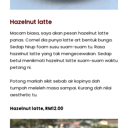
Hazelnut latte
Macam biasa, saya akan pesan hazelnut latte
panas. Comel dia punya latte art bentuk bunga.
Sedap hirup foam susu suam-suam tu. Rasa
hazelnut latte yang tak mengecewakan. Sedap
betul menikmati hazelnut latte suam-suam waktu
petang ni.
Potong markah sikit sebab air kopinya dah
tumpah meleleh masa sampai. Kurang dah nilai
aesthetic tu.
Hazelnut latte, RM12.00