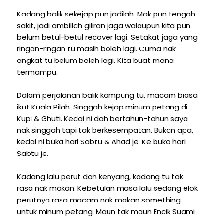
Kadang balik sekejap pun jadilah. Mak pun tengah
sakit, jadi ambillah giliran jaga walaupun kita pun
belum betul-betul recover lagi. Setakat jaga yang
ringan-ringan tu masih boleh lagi. Cuma nak
angkat tu belum boleh lagi. Kita buat mana
termampu.
Dalam perjalanan balik kampung tu, macam biasa
ikut Kuala Pilah. Singgah kejap minum petang di
Kupi & Ghuti. Kedai ni dah bertahun-tahun saya
nak singgah tapi tak berkesempatan. Bukan apa,
kedai ni buka hari Sabtu & Ahad je. Ke buka hari
Sabtu je.
Kadang lalu perut dah kenyang, kadang tu tak
rasa nak makan. Kebetulan masa lalu sedang elok
perutnya rasa macam nak makan something
untuk minum petang. Maun tak maun Encik Suami