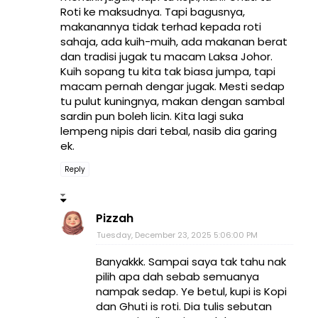
Roti ke maksudnya. Tapi bagusnya,
makanannya tidak terhad kepada roti
sahaja, ada kuih-muih, ada makanan berat
dan tradisi jugak tu macam Laksa Johor.
Kuih sopang tu kita tak biasa jumpa, tapi
macam pernah dengar jugak. Mesti sedap
tu pulut kuningnya, makan dengan sambal
sardin pun boleh licin. Kita lagi suka
lempeng nipis dari tebal, nasib dia garing
ek.
Reply
Pizzah
Tuesday, December 23, 2025 5:06:00 PM
Banyakkk. Sampai saya tak tahu nak
pilih apa dah sebab semuanya
nampak sedap. Ye betul, kupi is Kopi
dan Ghuti is roti. Dia tulis sebutan