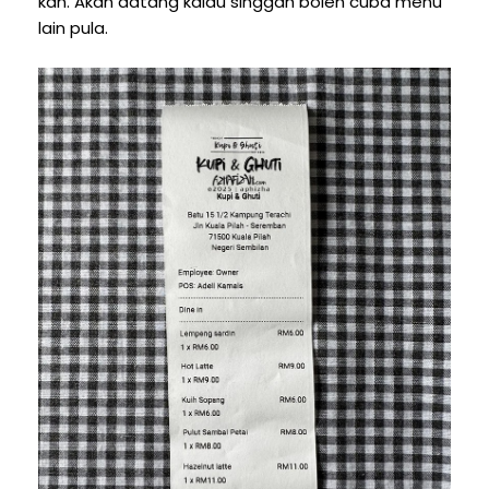
kan. Akan datang kalau singgah boleh cuba menu
lain pula.