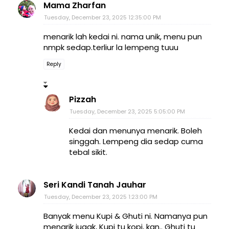
Mama Zharfan
Tuesday, December 23, 2025 12:35:00 PM
menarik lah kedai ni. nama unik, menu pun
nmpk sedap.terliur la lempeng tuuu
Reply
Pizzah
Tuesday, December 23, 2025 5:05:00 PM
Kedai dan menunya menarik. Boleh
singgah. Lempeng dia sedap cuma
tebal sikit.
Seri Kandi Tanah Jauhar
Tuesday, December 23, 2025 1:23:00 PM
Banyak menu Kupi & Ghuti ni. Namanya pun
menarik jugak, Kupi tu kopi, kan.. Ghuti tu