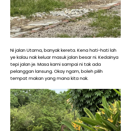
Ni jalan Utama, banyak kereta. Kena hati-hati lah
ye kalau nak keluar masuk jalan besar ni. Kedainya
tepi jalan je. Masa kami sampai ni tak ada
pelanggan lansung. Okay ngam, boleh pilih
tempat makan yang mana kita nak.