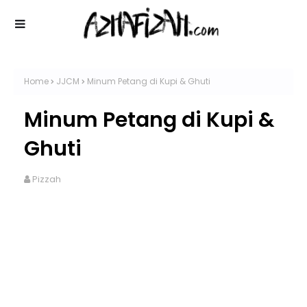
Home
JJCM
Minum Petang di Kupi & Ghuti
Minum Petang di Kupi &
Ghuti
Pizzah