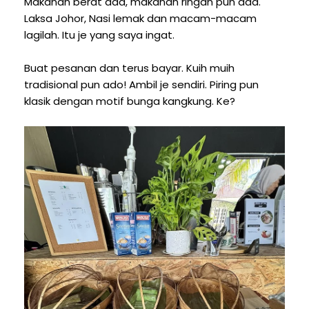
Makanan berat ada, makanan ringan pun ada.
Laksa Johor, Nasi lemak dan macam-macam
lagilah. Itu je yang saya ingat.
Buat pesanan dan terus bayar. Kuih muih
tradisional pun ado! Ambil je sendiri. Piring pun
klasik dengan motif bunga kangkung. Ke?