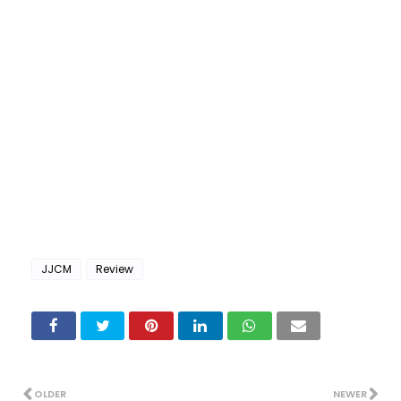
JJCM
Review
OLDER
NEWER