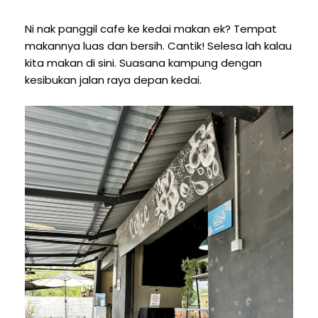
Ni nak panggil cafe ke kedai makan ek? Tempat
makannya luas dan bersih. Cantik! Selesa lah kalau
kita makan di sini. Suasana kampung dengan
kesibukan jalan raya depan kedai.