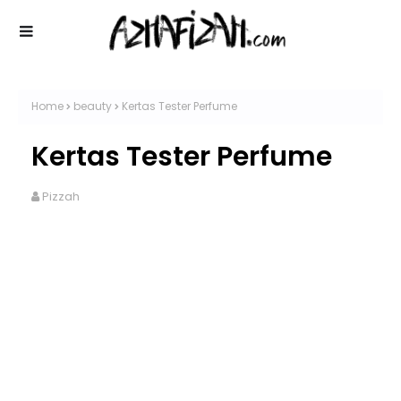
Home
beauty
Kertas Tester Perfume
Kertas Tester Perfume
Pizzah