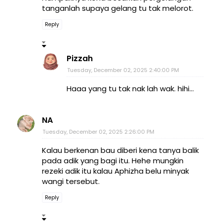
tanganlah supaya gelang tu tak melorot.
Reply
Pizzah
Tuesday, December 02, 2025 2:40:00 PM
Haaa yang tu tak nak lah wak. hihi...
NA
Tuesday, December 02, 2025 2:26:00 PM
Kalau berkenan bau diberi kena tanya balik
pada adik yang bagi itu. Hehe mungkin
rezeki adik itu kalau Aphizha belu minyak
wangi tersebut.
Reply