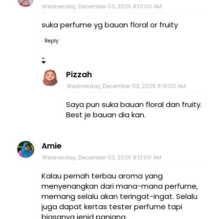
Wednesday, December 03, 2025 8:01:00 AM
suka perfume yg bauan floral or fruity
Reply
Pizzah
Wednesday, December 03, 2025 8:19:00 AM
Saya pun suka bauan floral dan fruity.
Best je bauan dia kan.
Amie
Wednesday, December 03, 2025 8:12:00 AM
Kalau pernah terbau aroma yang
menyenangkan dari mana-mana perfume,
memang selalu akan teringat-ingat. Selalu
juga dapat kertas tester perfume tapi
biasanya jenid panjang.