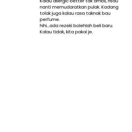
Kalau allergic better tak ambil, risau
nanti memudaratkan pulak. Kadang
tolak juga kalau rasa taknak bau
perfume.
hihi...ada rezeki bolehlah beli baru.
Kalau tidak, kita pakai je.