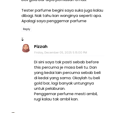
Tester parfume begini saya suka juga kalau
dibagi. Nak tahu kan wanginya seperti apa.
Apalagi saya penggemar parfume
Reply
Pizzah
Friday, December 05, 2025 5:15:00 PM
Di sini saya tak pasti sebab before
this percuma je masa beli tu. Dan
yang kedai lain percuma sebab beli
di kedai yang sama. Okaylah tu beli
gold bar, lagi banyak untungnya
untuk pelaburan.
Penggemar perfume mesti ambil,
rugi kalau tak ambil kan.