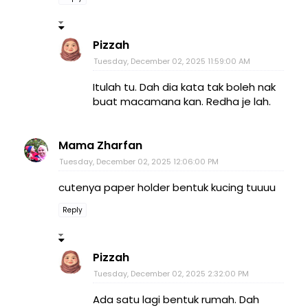
Pizzah
Tuesday, December 02, 2025 11:59:00 AM
Itulah tu. Dah dia kata tak boleh nak
buat macamana kan. Redha je lah.
Mama Zharfan
Tuesday, December 02, 2025 12:06:00 PM
cutenya paper holder bentuk kucing tuuuu
Reply
Pizzah
Tuesday, December 02, 2025 2:32:00 PM
Ada satu lagi bentuk rumah. Dah