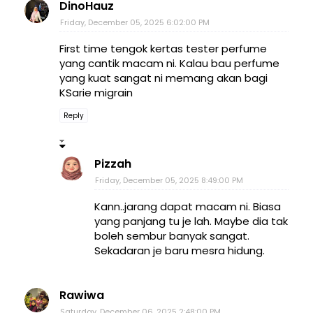
DinoHauz
Friday, December 05, 2025 6:02:00 PM
First time tengok kertas tester perfume
yang cantik macam ni. Kalau bau perfume
yang kuat sangat ni memang akan bagi
KSarie migrain
Reply
Pizzah
Friday, December 05, 2025 8:49:00 PM
Kann..jarang dapat macam ni. Biasa
yang panjang tu je lah. Maybe dia tak
boleh sembur banyak sangat.
Sekadaran je baru mesra hidung.
Rawiwa
Saturday, December 06, 2025 2:48:00 PM