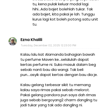
tu, kena pulak keluar modal lagi.
hihi...Ada bajet bolehlah tukar. Tak
ada bajet, kita pakai je lah. Tunggu
kurus lagi kot boleh potong satu unit
tu.
Ezna Khalili
Tuesday, December 02, 2025 12:23:00 PM
Kalau lalu kat Alamanda bahagian bawah
tu perfume Maven ke...selalulah dapat
kertas perfume ni. Suka masuk dalam beg
sebab nanti bau dia wangi. Tak beli
pun....asyik dapat kertas dengan bau dia je.
Kalau gelang terbesar sikit tu memang
kalau saya rimas pakai sebab melorot.
Pakai gelang pandora pun saya dah rimas
juga sebab bergoyang2 charm dangling tu
jadi tukar yang tak ada dangling ni.