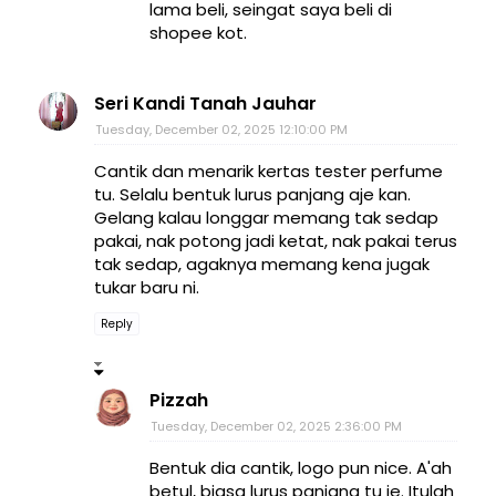
lama beli, seingat saya beli di
shopee kot.
Seri Kandi Tanah Jauhar
Tuesday, December 02, 2025 12:10:00 PM
Cantik dan menarik kertas tester perfume
tu. Selalu bentuk lurus panjang aje kan.
Gelang kalau longgar memang tak sedap
pakai, nak potong jadi ketat, nak pakai terus
tak sedap, agaknya memang kena jugak
tukar baru ni.
Reply
Pizzah
Tuesday, December 02, 2025 2:36:00 PM
Bentuk dia cantik, logo pun nice. A'ah
betul, biasa lurus panjang tu je. Itulah