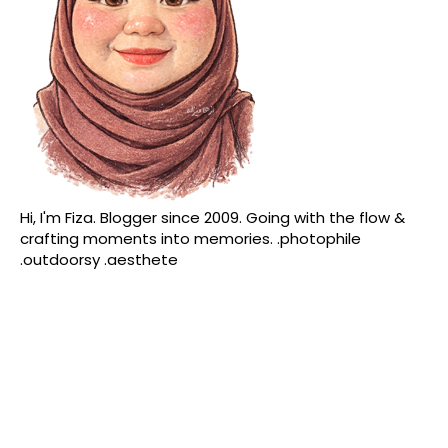
Hi, I'm Fiza. Blogger since 2009. Going with the flow &
crafting moments into memories. .photophile
.outdoorsy .aesthete