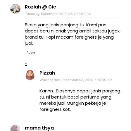
Roziah @ Cie
Tuesday, December 02, 2025 9:44:00 PM
Biasa yang jenis panjang tu. Kami pun
dapat baru ni anak yang ambil taktau jugak
brand tu. Tapi macam foreigners je yang
jual.
Reply
Pizzah
Wednesday, December 03, 2025 7:06:00 AM
Kannn.. Biasanya dapat jenis panjang
tu. Ni bentuk botol perfume yang
mereka jual. Mungkin pekerja je
foreigners kot.
mama tisya