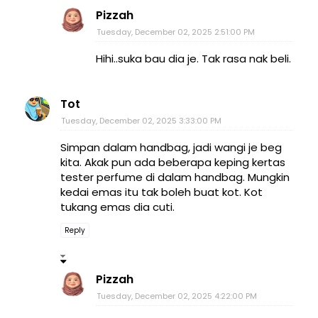
Pizzah
Tuesday, December 02, 2025 2:51:00 PM
Hihi..suka bau dia je. Tak rasa nak beli.
Tot
Tuesday, December 02, 2025 3:33:00 PM
Simpan dalam handbag, jadi wangi je beg
kita. Akak pun ada beberapa keping kertas
tester perfume di dalam handbag. Mungkin
kedai emas itu tak boleh buat kot. Kot
tukang emas dia cuti.
Reply
Pizzah
Tuesday, December 02, 2025 4:22:00 PM