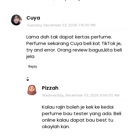
Cuya
Tuesday, December 02, 2025 7:15:00 PM
Lama dah tak dapat kertas perfume.
Perfume sekarang Cuya beli kat TikTok je,
try and error. Orang review bagus,kita beli
jela
Reply
Pizzah
Wednesday, December 03, 2025 6:56:00 AM
Kalau rajin boleh je kek ke kedai
perfume bau tester yang ada. Beli
online kalau dapat bau best tu
okaylah kan.