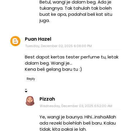
Betul, wangi je dalam beg. Ada je
tukangnya. Tak tahulah tak boleh
buat ke apa, padahal beli kat situ
juga.
Puan Hazel
Tuesday, December 02, 2025 6:08:00 PM
Best dapat kertas tester perfume tu, letak
dalam beg. Wangi je...
Kena beli gelang baru tu :)
Reply
Pizzah
Wednesday, December 03, 2025 6:52:00 AM
Ye, wangi je baunya. Hihi...inshaAllah
ada rezeki bolehlah beli baru. Kalau
tidak, kita pakai je lah.