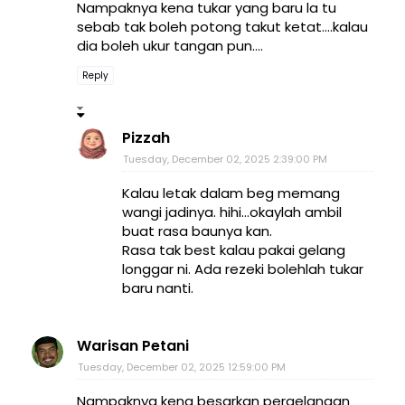
Nampaknya kena tukar yang baru la tu
sebab tak boleh potong takut ketat....kalau
dia boleh ukur tangan pun....
Reply
Pizzah
Tuesday, December 02, 2025 2:39:00 PM
Kalau letak dalam beg memang
wangi jadinya. hihi...okaylah ambil
buat rasa baunya kan.
Rasa tak best kalau pakai gelang
longgar ni. Ada rezeki bolehlah tukar
baru nanti.
Warisan Petani
Tuesday, December 02, 2025 12:59:00 PM
Nampaknya kena besarkan pergelangan