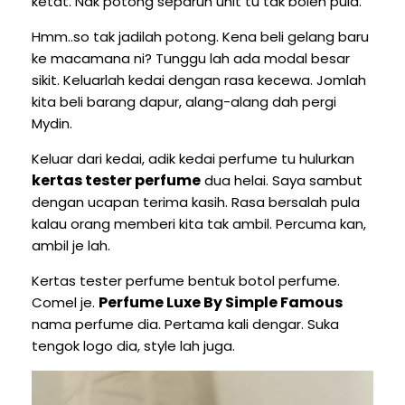
ketat. Nak potong separuh unit tu tak boleh pula.
Hmm..so tak jadilah potong. Kena beli gelang baru
ke macamana ni? Tunggu lah ada modal besar
sikit. Keluarlah kedai dengan rasa kecewa. Jomlah
kita beli barang dapur, alang-alang dah pergi
Mydin.
Keluar dari kedai, adik kedai perfume tu hulurkan
kertas tester perfume
dua helai. Saya sambut
dengan ucapan terima kasih. Rasa bersalah pula
kalau orang memberi kita tak ambil. Percuma kan,
ambil je lah.
Kertas tester perfume bentuk botol perfume.
Perfume Luxe By Simple Famous
Comel je.
nama perfume dia. Pertama kali dengar. Suka
tengok logo dia, style lah juga.