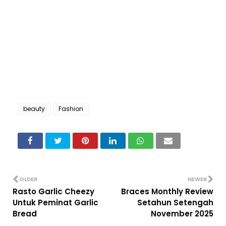
beauty
Fashion
OLDER
NEWER
Rasto Garlic Cheezy
Braces Monthly Review
Untuk Peminat Garlic
Setahun Setengah
Bread
November 2025