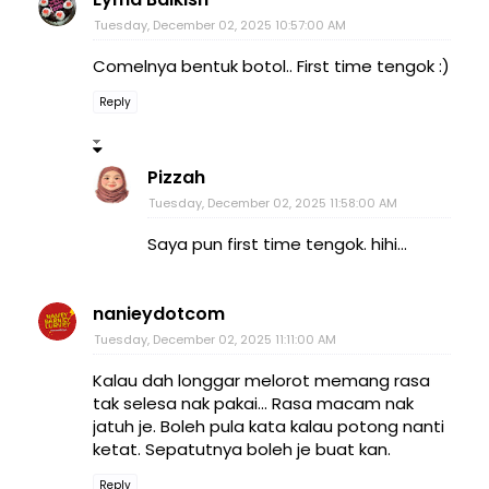
Tuesday, December 02, 2025 10:57:00 AM
Comelnya bentuk botol.. First time tengok :)
Reply
Pizzah
Tuesday, December 02, 2025 11:58:00 AM
Saya pun first time tengok. hihi...
nanieydotcom
Tuesday, December 02, 2025 11:11:00 AM
Kalau dah longgar melorot memang rasa
tak selesa nak pakai... Rasa macam nak
jatuh je. Boleh pula kata kalau potong nanti
ketat. Sepatutnya boleh je buat kan.
Reply