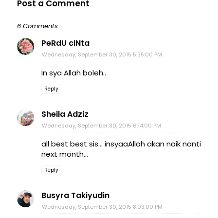
Post a Comment
6 Comments
PeRdU cINta
Wednesday, September 30, 2015 5:35:00 PM
In sya Allah boleh..
Reply
Sheila Adziz
Wednesday, September 30, 2015 6:14:00 PM
all best best sis... insyaaAllah akan naik nanti
next month...
Reply
Busyra Takiyudin
Wednesday, September 30, 2015 8:03:00 PM