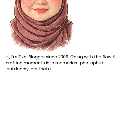
Hi, I'm Fiza. Blogger since 2009. Going with the flow &
crafting moments into memories. .photophile
.outdoorsy .aesthete