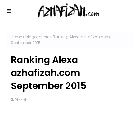
Home
blogosphere
Ranking Alexa azhafizah.com
September 2015
Ranking Alexa
azhafizah.com
September 2015
Pizzah