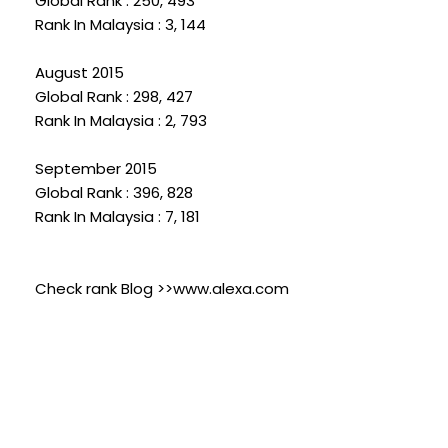
Global Rank : 250, 493
Rank In Malaysia : 3, 144
August 2015
Global Rank : 298, 427
Rank In Malaysia : 2, 793
September 2015
Global Rank : 396, 828
Rank In Malaysia : 7, 181
Check rank Blog >>www.alexa.com