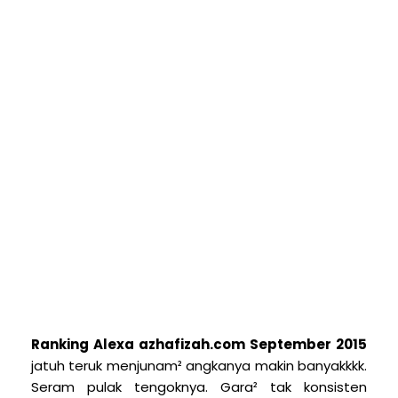
Ranking Alexa azhafizah.com September 2015
jatuh teruk menjunam² angkanya makin banyakkkk.
Seram pulak tengoknya. Gara² tak konsisten