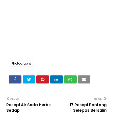
Photography
OLDER
NEWER
Resepi Air Soda Herbs
17 Resepi Pantang
Sedap
Selepas Bersalin