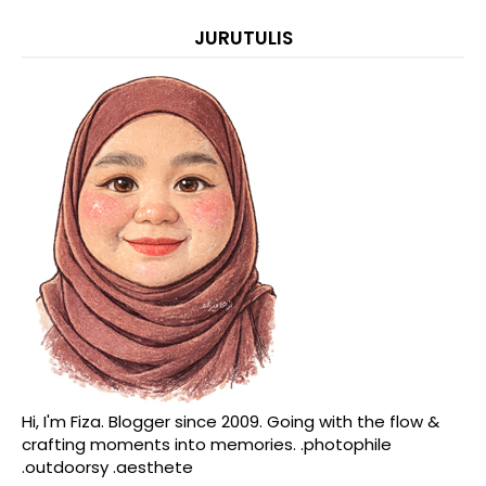
JURUTULIS
Hi, I'm Fiza. Blogger since 2009. Going with the flow &
crafting moments into memories. .photophile
.outdoorsy .aesthete