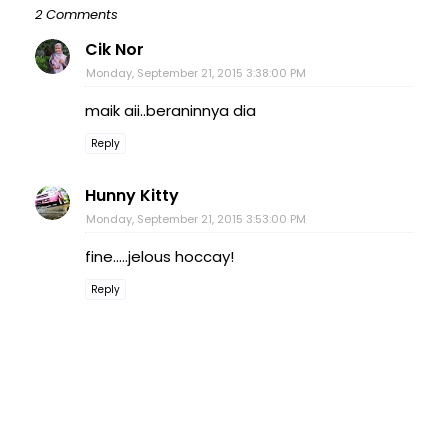
2 Comments
Cik Nor
Monday, September 21, 2015 3:38:00 PM
maik aii..beraninnya dia
Reply
Hunny Kitty
Monday, September 21, 2015 3:53:00 PM
fine.....jelous hoccay!
Reply