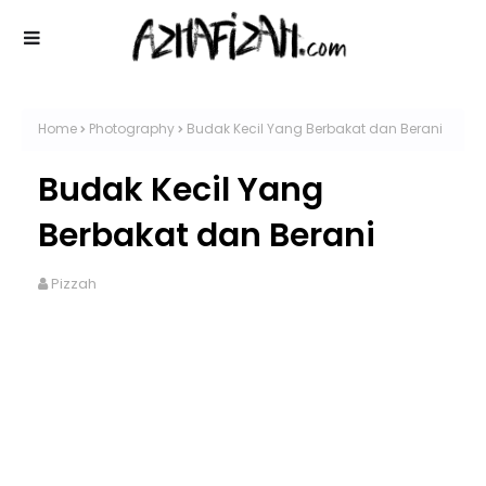
Home
Photography
Budak Kecil Yang Berbakat dan Berani
Budak Kecil Yang
Berbakat dan Berani
Pizzah