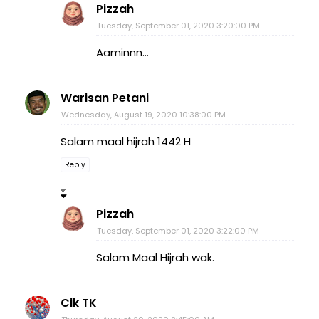
Pizzah
Tuesday, September 01, 2020 3:20:00 PM
Aaminnn...
Warisan Petani
Wednesday, August 19, 2020 10:38:00 PM
Salam maal hijrah 1442 H
Reply
Pizzah
Tuesday, September 01, 2020 3:22:00 PM
Salam Maal Hijrah wak.
Cik TK