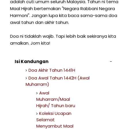
adalah cuti umum seluruh Malaysia. Tahun ni tema
Maal Hijrah bertemakan "Negara Rabbani Negara
Harmoni". Jangan lupa kita baca sama-sama doa
awal tahun dan akhir tahun.
Doa ni tidaklah wajib. Tapi lebih baik sekiranya kita
amalkan. Jom kita!
Isi Kandungan
Doa Akhir Tahun 1441H
Doa Awal Tahun 1442H (Awal
Muharram)
Awal
Muharram/Maal
Hijrah/ Tahun baru
Koleksi Ucapan
Selamat
Menyambut Maal