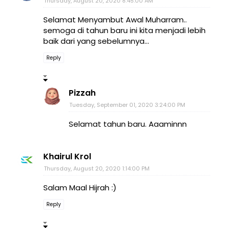
Thursday, August 20, 2020 8:45:00 AM
Selamat Menyambut Awal Muharram..
semoga di tahun baru ini kita menjadi lebih
baik dari yang sebelumnya...
Reply
Pizzah
Tuesday, September 01, 2020 3:24:00 PM
Selamat tahun baru. Aaaminnn
Khairul Krol
Thursday, August 20, 2020 1:14:00 PM
Salam Maal Hijrah :)
Reply