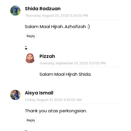
Shida Radzuan
Thursday, August 20, 2020 5:26:00 PM
Salam Maal Hijrah..Azhafizah :)
Reply
Pizzah
Tuesday, September 01, 2020 3:31:00 PM
Salam Maal Hijrah Shida.
Aisya Ismail
Friday, August 21, 2020 9:42:00 AM
Thank you atas perkongsian.
Reply