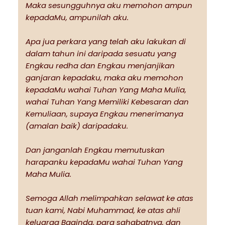
Maka sesungguhnya aku memohon ampun
kepadaMu, ampunilah aku.
Apa jua perkara yang telah aku lakukan di
dalam tahun ini daripada sesuatu yang
Engkau redha dan Engkau menjanjikan
ganjaran kepadaku, maka aku memohon
kepadaMu wahai Tuhan Yang Maha Mulia,
wahai Tuhan Yang Memiliki Kebesaran dan
Kemuliaan, supaya Engkau menerimanya
(amalan baik) daripadaku.
Dan janganlah Engkau memutuskan
harapanku kepadaMu wahai Tuhan Yang
Maha Mulia.
Semoga Allah melimpahkan selawat ke atas
tuan kami, Nabi Muhammad, ke atas ahli
keluarga Baginda, para sahabatnya, dan