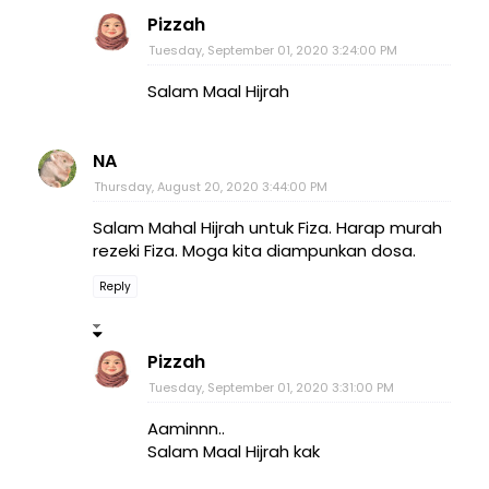
Pizzah
Tuesday, September 01, 2020 3:24:00 PM
Salam Maal Hijrah
NA
Thursday, August 20, 2020 3:44:00 PM
Salam Mahal Hijrah untuk Fiza. Harap murah
rezeki Fiza. Moga kita diampunkan dosa.
Reply
Pizzah
Tuesday, September 01, 2020 3:31:00 PM
Aaminnn..
Salam Maal Hijrah kak