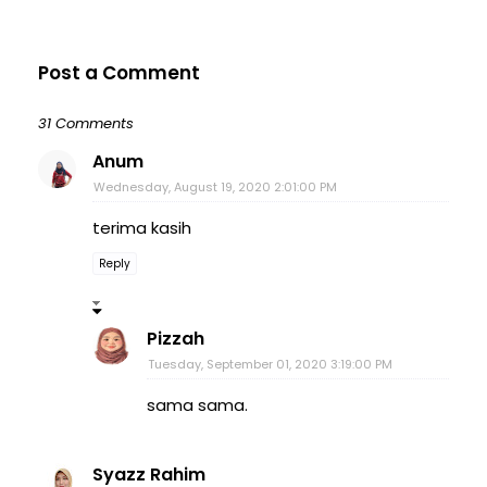
Post a Comment
31 Comments
Anum
Wednesday, August 19, 2020 2:01:00 PM
terima kasih
Reply
Pizzah
Tuesday, September 01, 2020 3:19:00 PM
sama sama.
Syazz Rahim