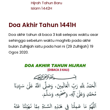
Hijrah Tahun Baru
Islam 1442H
Doa Akhir Tahun 1441H
Doa akhir tahun di baca 3 kali selepas waktu asar
sehingga sebelum waktu maghrib pada akhir
bulan Zulhijjah iaitu pada hari ni (29 Zulhijjah) 19
Ogos 2020.