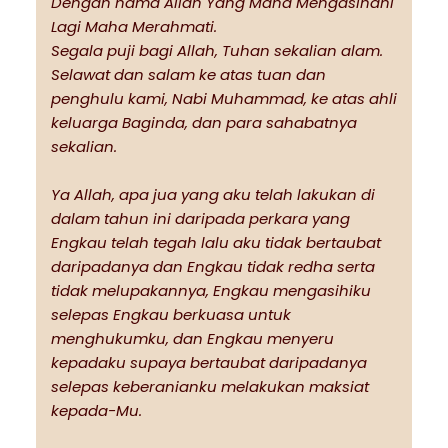
Dengan nama Allah Yang Maha Mengasihani
Lagi Maha Merahmati.
Segala puji bagi Allah, Tuhan sekalian alam.
Selawat dan salam ke atas tuan dan
penghulu kami, Nabi Muhammad, ke atas ahli
keluarga Baginda, dan para sahabatnya
sekalian.
Ya Allah, apa jua yang aku telah lakukan di
dalam tahun ini daripada perkara yang
Engkau telah tegah lalu aku tidak bertaubat
daripadanya dan Engkau tidak redha serta
tidak melupakannya, Engkau mengasihiku
selepas Engkau berkuasa untuk
menghukumku, dan Engkau menyeru
kepadaku supaya bertaubat daripadanya
selepas keberanianku melakukan maksiat
kepada-Mu.