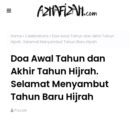
Home
Celebrations
Doa Awal Tahun dan Akhir Tahun
Hijrah. Selamat Menyambut Tahun Baru Hijrah
Doa Awal Tahun dan
Akhir Tahun Hijrah.
Selamat Menyambut
Tahun Baru Hijrah
Pizzah