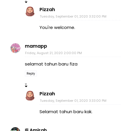
Pizzah
Tuesday, September 01, 2020 3:32:00 PM
You're welcome.
mamapp
Friday, August 21, 2020 2:00:00 PM
selamat tahun baru fiza
Reply
Pizzah
Tuesday, September 01, 2020 3:33:00 PM
Selamat tahun baru kak.
Ili Amirah