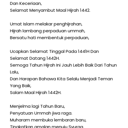
Dan Keceriaan,
Selamat Menyambut Maal Hijrah 1442.
Umat Islam melakar penghijrahan,
Hijrah lambang perpaduan ummah,
Bersatu hati membentuk perpaduan,
Ucapkan Selamat Tinggal Pada 1441H Dan
Selamat Datang 1442H.
Semoga Tahun Hijrah Ini Jauh Lebih Baik Dari Tahun
Lalu,
Dan Harapan Bahawa Kita Selalu Menjadi Teman
Yang Baik,
Salam Maal Hijrah 1442H.
Menjelma lagi Tahun Baru,
Penyatuan Ummah jiwa raga.
Muharam membuka lembaran baru,
Tingkatkan amalan menuju Syurga.