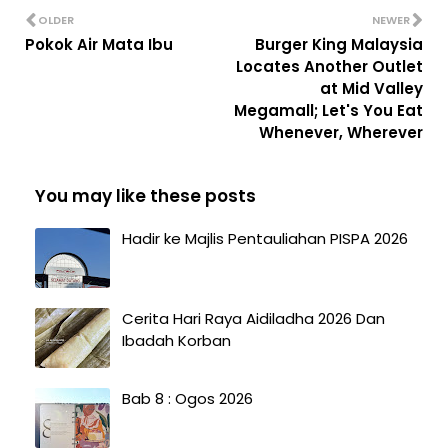
OLDER
NEWER
Pokok Air Mata Ibu
Burger King Malaysia
Locates Another Outlet
at Mid Valley
Megamall; Let's You Eat
Whenever, Wherever
You may like these posts
Hadir ke Majlis Pentauliahan PISPA 2026
Cerita Hari Raya Aidiladha 2026 Dan
Ibadah Korban
Bab 8 : Ogos 2026