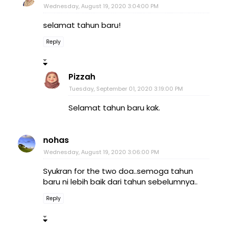
Wednesday, August 19, 2020 3:04:00 PM
selamat tahun baru!
Reply
Pizzah
Tuesday, September 01, 2020 3:19:00 PM
Selamat tahun baru kak.
nohas
Wednesday, August 19, 2020 3:06:00 PM
Syukran for the two doa..semoga tahun
baru ni lebih baik dari tahun sebelumnya..
Reply