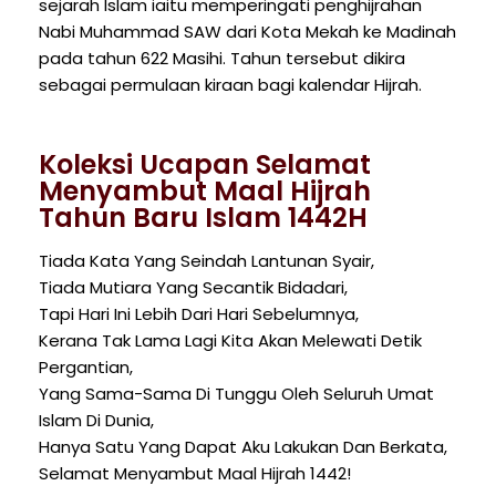
sejarah Islam iaitu memperingati penghijrahan
Nabi Muhammad SAW dari Kota Mekah ke Madinah
pada tahun 622 Masihi. Tahun tersebut dikira
sebagai permulaan kiraan bagi kalendar Hijrah.
Koleksi Ucapan Selamat
Menyambut Maal Hijrah
Tahun Baru Islam 1442H
Tiada Kata Yang Seindah Lantunan Syair,
Tiada Mutiara Yang Secantik Bidadari,
Tapi Hari Ini Lebih Dari Hari Sebelumnya,
Kerana Tak Lama Lagi Kita Akan Melewati Detik
Pergantian,
Yang Sama-Sama Di Tunggu Oleh Seluruh Umat
Islam Di Dunia,
Hanya Satu Yang Dapat Aku Lakukan Dan Berkata,
Selamat Menyambut Maal Hijrah 1442!