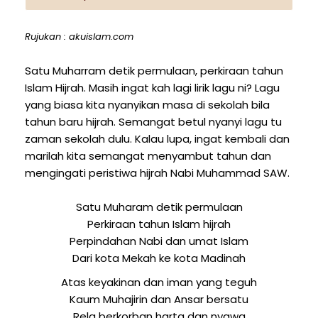
Rujukan : akuislam.com
Satu Muharram detik permulaan, perkiraan tahun
Islam Hijrah. Masih ingat kah lagi lirik lagu ni? Lagu
yang biasa kita nyanyikan masa di sekolah bila
tahun baru hijrah. Semangat betul nyanyi lagu tu
zaman sekolah dulu. Kalau lupa, ingat kembali dan
marilah kita semangat menyambut tahun dan
mengingati peristiwa hijrah Nabi Muhammad SAW.
Satu Muharam detik permulaan
Perkiraan tahun Islam hijrah
Perpindahan Nabi dan umat Islam
Dari kota Mekah ke kota Madinah
Atas keyakinan dan iman yang teguh
Kaum Muhajirin dan Ansar bersatu
Rela berkorban harta dan nyawa