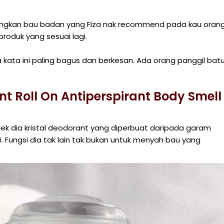
angkan bau badan yang Fiza nak recommend pada kau oran
roduk yang sesuai lagi.
 kata ini paling bagus dan berkesan. Ada orang panggil bat
t Roll On Antiperspirant Body Smell
k dia kristal deodorant yang diperbuat daripada garam
. Fungsi dia tak lain tak bukan untuk menyah bau yang