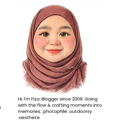
Hi, I'm Fiza. Blogger since 2009. Going
with the flow & crafting moments into
n
memories. .photophile .outdoorsy
.aesthete