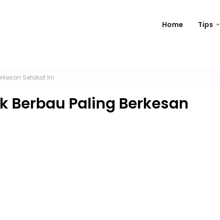
Home
Tips
rkesan Setakat Ini
k Berbau Paling Berkesan