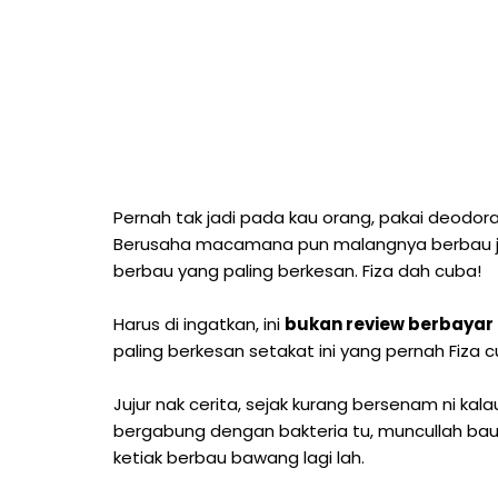
Pernah tak jadi pada kau orang, pakai deodo
Berusaha macamana pun malangnya berbau jug
berbau yang paling berkesan. Fiza dah cuba!
Harus di ingatkan, ini
bukan review berbayar
paling berkesan setakat ini yang pernah Fiza c
Jujur nak cerita, sejak kurang bersenam ni kala
bergabung dengan bakteria tu, muncullah bau
ketiak berbau bawang lagi lah.