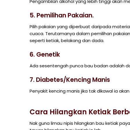
Pengambilan alkohol yang lebih tinggi akan m
5. Pemilihan Pakaian.
Pilih pakaian yang diperbuat daripada materia
cuaca. Terutamanya dalam pemilihan pakaia
seperti ketiak, belakang dan dada.
6. Genetik
Ada sesentengah punca bau badan adalah dar
7. Diabetes/Kencing Manis
Penyakit kencing manis jika tak dikawal ia ak
Cara Hilangkan Ketiak Ber
Nak guna limau nipis hilangkan bau ketiak paya