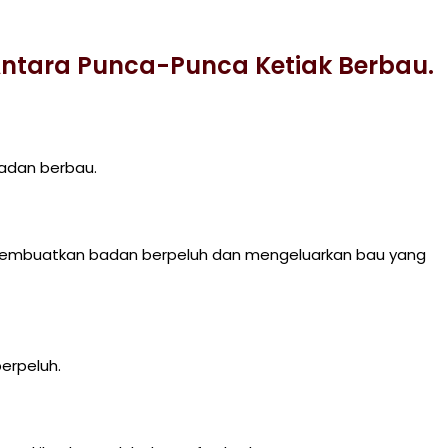
Antara Punca-Punca Ketiak Berbau.
adan berbau.
embuatkan badan berpeluh dan mengeluarkan bau yang
erpeluh.