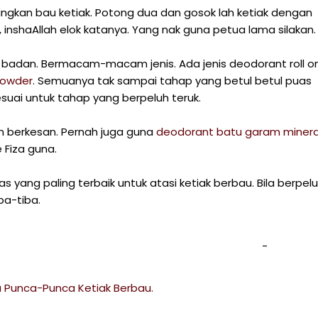
langkan bau ketiak. Potong dua dan gosok lah ketiak dengan
u, inshaAllah elok katanya. Yang nak guna petua lama silakan.
 badan. Bermacam-macam jenis. Ada jenis deodorant roll on
powder
. Semuanya tak sampai tahap yang betul betul puas
suai untuk tahap yang berpeluh teruk.
n berkesan. Pernah juga guna
deodorant batu garam minera
 Fiza guna.
yang paling terbaik untuk atasi ketiak berbau. Bila berpel
ba-tiba.
a Punca-Punca Ketiak Berbau.