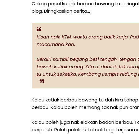
Cakap pasal ketiak berbau bawang tu teringat 
blog. Diringkaskan cerita...
Kisah naik KTM, waktu orang balik kerja. P
macamana kan.
Berdiri sambil pegang besi tengah-tengah tu
bawah ketiak orang. Kita ni dahlah tak ber
tu untuk seketika. Kembang kempis hidung 
Kalau ketiak berbau bawang tu dah kira tahap
berbau. Kalau boleh memang tak nak pun orang
Kalau boleh juga nak elakkan badan berbau. T
berpeluh. Peluh pulak tu taknak bagi kerjasam