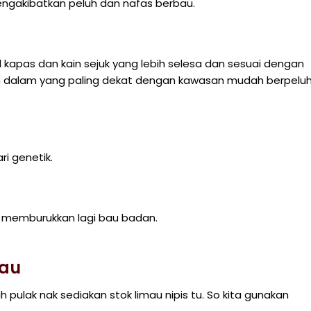
engakibatkan peluh dan nafas berbau.
l kapas dan kain sejuk yang lebih selesa dan sesuai dengan
n dalam yang paling dekat dengan kawasan mudah berpelu
i genetik.
an memburukkan lagi bau badan.
bau
h pulak nak sediakan stok limau nipis tu. So kita gunakan