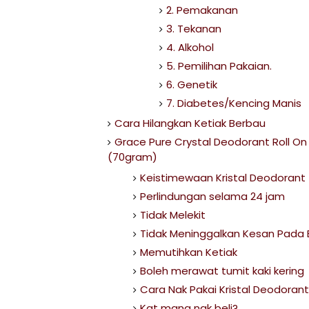
2. Pemakanan
3. Tekanan
4. Alkohol
5. Pemilihan Pakaian.
6. Genetik
7. Diabetes/Kencing Manis
Cara Hilangkan Ketiak Berbau
Grace Pure Crystal Deodorant Roll On
(70gram)
Keistimewaan Kristal Deodorant
Perlindungan selama 24 jam
Tidak Melekit
Tidak Meninggalkan Kesan Pada 
Memutihkan Ketiak
Boleh merawat tumit kaki kering
Cara Nak Pakai Kristal Deodorant
Kat mana nak beli?