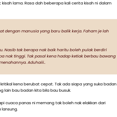
kisah lama. Rasa dah beberapa kali cerita kisah ni dalam
adat dengan manusia yang baru balik kerja. Faham je lah
. Nasib tak berapa nak baik haritu boleh pulak berdiri
apa nak tinggi. Tak pasal kena hadap ketiak berbau bawang
menahannya. Aduhaiii..
 kritikal kena berubat cepat. Tak ada siapa yang suka badan
 lain bau badan kita bila bau busuk.
api cuaca panas ni memang tak boleh nak elakkan dari
a lansung.