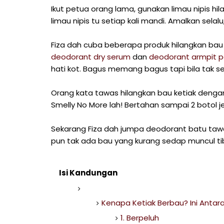
Ikut petua orang lama, gunakan limau nipis hi
limau nipis tu setiap kali mandi. Amalkan selal
Fiza dah cuba beberapa produk hilangkan bau
deodorant dry serum
dan
deodorant armpit 
hati kot. Bagus memang bagus tapi bila tak se
Orang kata tawas hilangkan bau ketiak denga
Smelly No More lah! Bertahan sampai 2 botol je
Sekarang Fiza dah jumpa deodorant batu tawas 
pun tak ada bau yang kurang sedap muncul ti
Isi Kandungan
Kenapa Ketiak Berbau? Ini Antar
1. Berpeluh