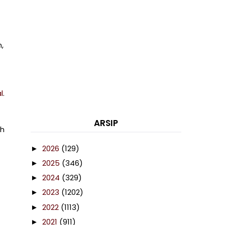
,
l
.
ARSIP
uh
2026
(129)
►
2025
(346)
►
2024
(329)
►
2023
(1202)
►
2022
(1113)
►
2021
(911)
►