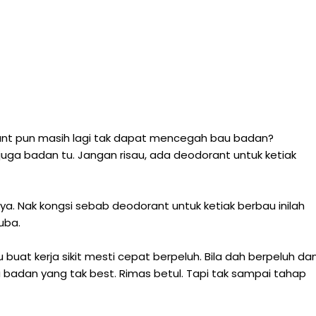
rant pun masih lagi tak dapat mencegah bau badan?
a badan tu. Jangan risau, ada deodorant untuk ketiak
ya. Nak kongsi sebab deodorant untuk ketiak berbau inilah
uba.
u buat kerja sikit mesti cepat berpeluh. Bila dah berpeluh da
 badan yang tak best. Rimas betul. Tapi tak sampai tahap