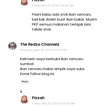
Friday, May 01, 2020 9:19:00 AM
Pasni kalau ada stok ikan cencaru
beli kak. Boleh buat ikan bakar. Musim
PKP semua makanan terlajak laris
takde stok.
The Redza Channelz
Thursday, April 30, 2020 2:21:00 PM
Kelmarin saya berbuka ikan cencaru
sumbat.
Ikan cencaru bakar simple saya suka.
Done follow blog ini.
Reply
Pizzah
Friday, May 01, 2020 9:20:00 AM