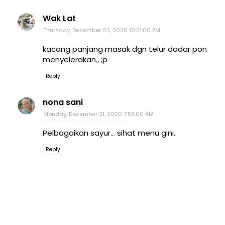
Wak Lat
Thursday, December 03, 2020 10:51:00 PM
kacang panjang masak dgn telur dadar pon
menyelerakan., ;p
Reply
nona sani
Monday, December 21, 2020 7:58:00 AM
Pelbagaikan sayur... sihat menu gini..
Reply