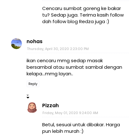
Cencaru sumbat goreng ke bakar
tu? Sedap juga. Terima kasih follow
dah follow blog Redza juga :)
nohas
Thursday, April 30, 2020 2:23:00 PM
ikan cencaru mmg sedap masak
bersambal atau sumbat sambal dengan
kelapa...mmg layan..
Reply
Pizzah
Friday, May 01, 2020 9:24:00 AM
Betul, sesuai untuk dibakar. Harga
pun lebih murah :)