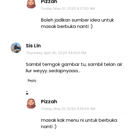
Pizzah
Friday, May 01, 2020 9:27:00 AM
Boleh jadikan sumber idea untuk
masak berbuka nanti :)
Sis Lin
Thursday, April 30, 2020 4:54:00 PM
Sambil temgok gambar tu, sambil telan air
liur weyyy..sedapnyaaa...
Reply
Pizzah
Friday, May 01, 2020 9:38:00 AM
masak kak menu ni untuk berbuka
nanti :)