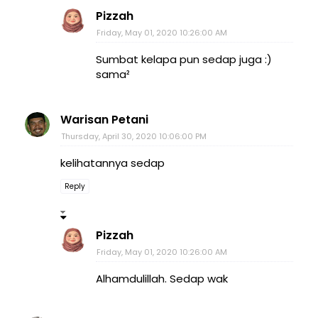
Pizzah
Friday, May 01, 2020 10:26:00 AM
Sumbat kelapa pun sedap juga :)
sama²
Warisan Petani
Thursday, April 30, 2020 10:06:00 PM
kelihatannya sedap
Reply
Pizzah
Friday, May 01, 2020 10:26:00 AM
Alhamdulillah. Sedap wak