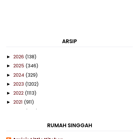
ARSIP
2026
(138)
►
2025
(346)
►
2024
(329)
►
2023
(1202)
►
2022
(1113)
►
2021
(911)
►
2020
(460)
▼
December
(86)
►
RUMAH SINGGAH
November
(106)
►
October
(53)
►