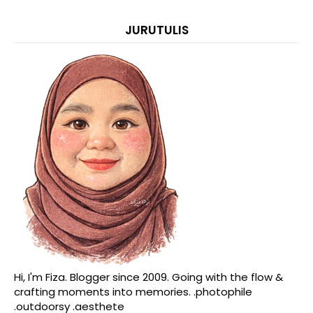
JURUTULIS
Hi, I'm Fiza. Blogger since 2009. Going with the flow &
crafting moments into memories. .photophile
.outdoorsy .aesthete