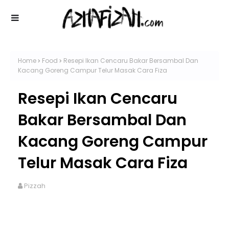
Home
Food
Resepi Ikan Cencaru Bakar Bersambal Dan
Kacang Goreng Campur Telur Masak Cara Fiza
Resepi Ikan Cencaru
Bakar Bersambal Dan
Kacang Goreng Campur
Telur Masak Cara Fiza
Pizzah