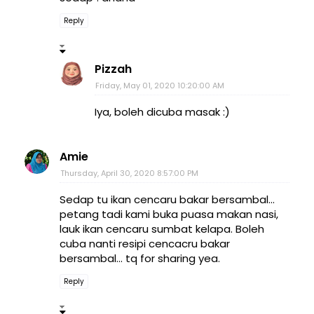
Reply
Pizzah
Friday, May 01, 2020 10:20:00 AM
Iya, boleh dicuba masak :)
Amie
Thursday, April 30, 2020 8:57:00 PM
Sedap tu ikan cencaru bakar bersambal...
petang tadi kami buka puasa makan nasi,
lauk ikan cencaru sumbat kelapa. Boleh
cuba nanti resipi cencacru bakar
bersambal... tq for sharing yea.
Reply