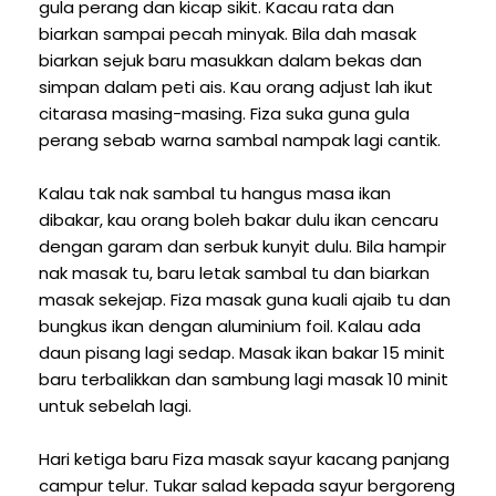
gula perang dan kicap sikit. Kacau rata dan
biarkan sampai pecah minyak. Bila dah masak
biarkan sejuk baru masukkan dalam bekas dan
simpan dalam peti ais. Kau orang adjust lah ikut
citarasa masing-masing. Fiza suka guna gula
perang sebab warna sambal nampak lagi cantik.
Kalau tak nak sambal tu hangus masa ikan
dibakar, kau orang boleh bakar dulu ikan cencaru
dengan garam dan serbuk kunyit dulu. Bila hampir
nak masak tu, baru letak sambal tu dan biarkan
masak sekejap. Fiza masak guna kuali ajaib tu dan
bungkus ikan dengan aluminium foil. Kalau ada
daun pisang lagi sedap. Masak ikan bakar 15 minit
baru terbalikkan dan sambung lagi masak 10 minit
untuk sebelah lagi.
Hari ketiga baru Fiza masak sayur kacang panjang
campur telur. Tukar salad kepada sayur bergoreng