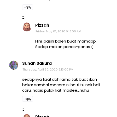
Reply
Pizzah
Friday, May 01, 2020 9:18:00 AM
Hihi, pasni boleh buat mamapp.
Sedap makan panas-panas :)
Sunah Sakura
Thursday, April 30, 2020 2:13:00 PM
sedapnya fiza! dah lama tak buat ikan
bakar sambal macam ni ha..ri tu nak beli
caru, habis pulak kat maslee...huhu
Reply
Pizzah