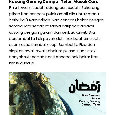
Kacang Goreng Campur Telur Masak Cara
Fiza
| Ayam sudah, udang pun sudah. Sekarang
giliran ikan cencaru pulak ambil alih untuk menu
berbuka 3 Ramadhan. Ikan cencaru bakar dengan
sambal lagi sedap rasanya daripada dibakar
kosong dengan garam dan serbuk kunyit. Bila
bersambal tu tak payah dah nak buat air cicah
asam atau sambal kicap. Sambal tu Fiza dah
siapkan awal-awal sebelum puasa. Buat stok
banyak sikit sebab nanti senang nak bakar ikan,
terus guna je.