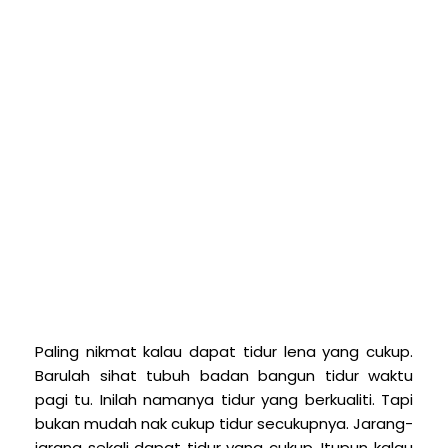
P
aling nikmat kalau dapat tidur lena yang cukup.
Barulah sihat tubuh badan bangun tidur waktu
pagi tu. Inilah namanya tidur yang berkualiti. Tapi
bukan mudah nak cukup tidur secukupnya. Jarang-
jarang sekali dapat tidur yang cukup. Itupun kalau