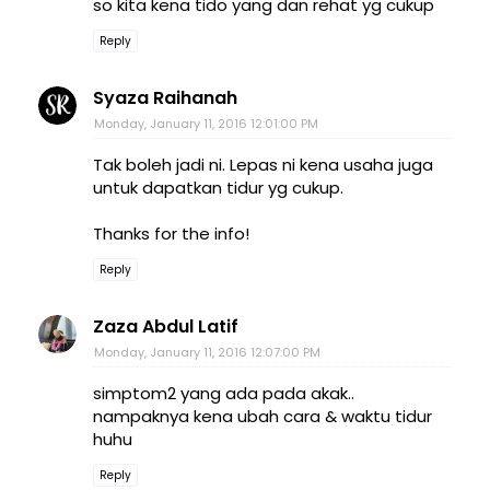
so kita kena tido yang dan rehat yg cukup
Reply
Syaza Raihanah
Monday, January 11, 2016 12:01:00 PM
Tak boleh jadi ni. Lepas ni kena usaha juga
untuk dapatkan tidur yg cukup.
Thanks for the info!
Reply
Zaza Abdul Latif
Monday, January 11, 2016 12:07:00 PM
simptom2 yang ada pada akak..
nampaknya kena ubah cara & waktu tidur
huhu
Reply