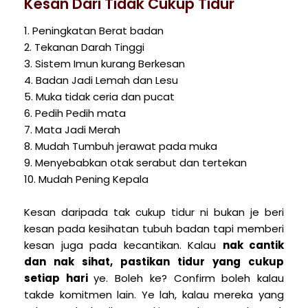
Kesan Dari Tidak Cukup Tidur
1. Peningkatan Berat badan
2. Tekanan Darah Tinggi
3. Sistem Imun kurang Berkesan
4. Badan Jadi Lemah dan Lesu
5. Muka tidak ceria dan pucat
6. Pedih Pedih mata
7. Mata Jadi Merah
8. Mudah Tumbuh jerawat pada muka
9. Menyebabkan otak serabut dan tertekan
10. Mudah Pening Kepala
Kesan daripada tak cukup tidur ni bukan je beri
kesan pada kesihatan tubuh badan tapi memberi
kesan juga pada kecantikan. Kalau
nak cantik
dan nak sihat, pastikan tidur yang cukup
setiap hari
ye. Boleh ke? Confirm boleh kalau
takde komitmen lain. Ye lah, kalau mereka yang