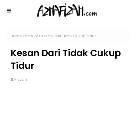
Home
beauty
Kesan Dari Tidak Cukup Tidur
Kesan Dari Tidak Cukup
Tidur
Pizzah