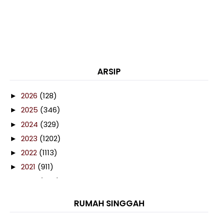
ARSIP
2026
(128)
►
2025
(346)
►
2024
(329)
►
2023
(1202)
►
2022
(1113)
►
2021
(911)
►
2020
(460)
►
2019
(238)
►
RUMAH SINGGAH
2018
(141)
►