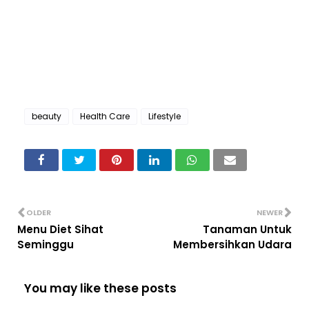
beauty
Health Care
Lifestyle
OLDER
NEWER
Menu Diet Sihat
Tanaman Untuk
Seminggu
Membersihkan Udara
You may like these posts